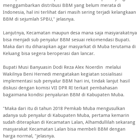
menggambarkan distribusi BBM yang belum merata di
Indonesia, hal ini terlihat dari masih sering terjadi kelangkaan
BBM di sejumlah SPBU," jelasnya.
Lanjutnya, Kecamatan maupun desa mana saja masyarakatnya
bisa menjadi sub penyalur BBM sesuai rekomendasi Bupati.
Maka dari itu diharapkan agar masyarkat di Muba terutama di
Keluang bisa segera beroperasi dan lancar.
Bupati Musi Banyuasin Dodi Reza Alex Noerdin melalui
Wakilnya Beni Hernedi mengatakan kegiatan sosialisasi
implementasi sub penyalur BBM hari ini, tindak lanjut hasil
diskusi dengan komisi VII DPR RI terkait pembahasan
bagaimana kondisi penyaluran BBM di Kabupaten Muba.
"Maka dari itu di tahun 2018 Pemkab Muba mengusulkan
adanya sub penyalur di Kabupaten Muba, pertama kemarin
sudah diterapkan di Kecamatan Lalan, Alhamdullilah sekarang
masyarakat Kecamatan Lalan bisa membeli BBM dengan
harga normal, "jelasnya.