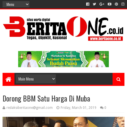
Dorong BBM Satu Harga Di Muba
redaksiberitaone@gmail.com
Friday, March 01, 2019
0