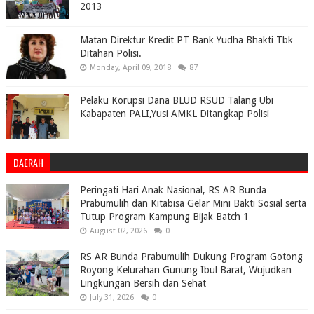
2013
Matan Direktur Kredit PT Bank Yudha Bhakti Tbk
Ditahan Polisi.
Monday, April 09, 2018
87
Pelaku Korupsi Dana BLUD RSUD Talang Ubi
Kabapaten PALI,Yusi AMKL Ditangkap Polisi
DAERAH
Peringati Hari Anak Nasional, RS AR Bunda
Prabumulih dan Kitabisa Gelar Mini Bakti Sosial serta
Tutup Program Kampung Bijak Batch 1
August 02, 2026
0
RS AR Bunda Prabumulih Dukung Program Gotong
Royong Kelurahan Gunung Ibul Barat, Wujudkan
Lingkungan Bersih dan Sehat
July 31, 2026
0