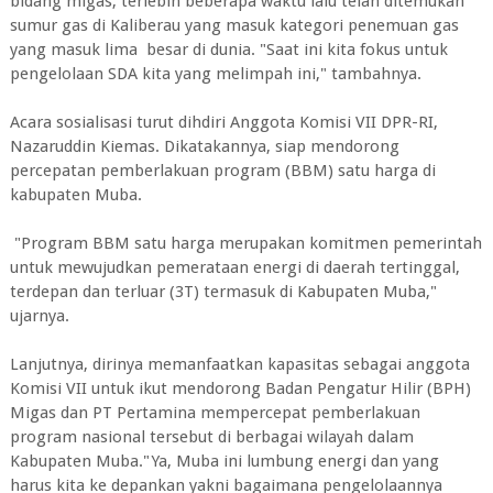
bidang migas, terlebih beberapa waktu lalu telah ditemukan
sumur gas di Kaliberau yang masuk kategori penemuan gas
yang masuk lima besar di dunia. "Saat ini kita fokus untuk
pengelolaan SDA kita yang melimpah ini," tambahnya.
Acara sosialisasi turut dihdiri Anggota Komisi VII DPR-RI,
Nazaruddin Kiemas. Dikatakannya, siap mendorong
percepatan pemberlakuan program (BBM) satu harga di
kabupaten Muba.
"Program BBM satu harga merupakan komitmen pemerintah
untuk mewujudkan pemerataan energi di daerah tertinggal,
terdepan dan terluar (3T) termasuk di Kabupaten Muba,"
ujarnya.
Lanjutnya, dirinya memanfaatkan kapasitas sebagai anggota
Komisi VII untuk ikut mendorong Badan Pengatur Hilir (BPH)
Migas dan PT Pertamina mempercepat pemberlakuan
program nasional tersebut di berbagai wilayah dalam
Kabupaten Muba."Ya, Muba ini lumbung energi dan yang
harus kita ke depankan yakni bagaimana pengelolaannya