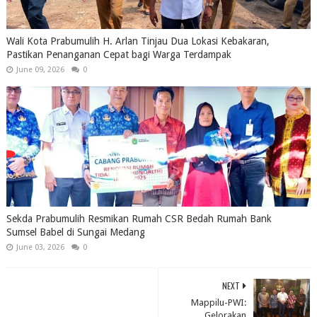
Wali Kota Prabumulih H. Arlan Tinjau Dua Lokasi Kebakaran,
Pastikan Penanganan Cepat bagi Warga Terdampak
June 09, 2026
0
Sekda Prabumulih Resmikan Rumah CSR Bedah Rumah Bank
Sumsel Babel di Sungai Medang
June 03, 2026
0
NEXT
Mappilu-PWI:
Gelorakan