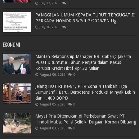
July 17, 2026
0
PANGGILAN UMUM KEPADA TURUT TERGUGAT II,
PERKARA NOMOR 35/Pdt.G/2026/PN Llg
July 16, 2026
0
EKONOMI
Mantan Relationship Manager BRI Cabang Jakarta
Pusat Dituntut 8 Tahun Penjara dalam Kasus
Korupsi Kredit Fiktif Rp122 Miliar
August 06, 2026
0
Jelang HUT RI Ke-81, PHR Zona 4 Tambah Tiga
Sumur Infill Baru, Berpotensi Produksi Minyak Lebih
dari 1.400 BOPD
August 05, 2026
0
Mayat Pria Ditemukan di Perkebunan Sawit PT
Hindoli Muba, Polisi Selidiki Dugaan Korban Dibuang
August 03, 2026
0