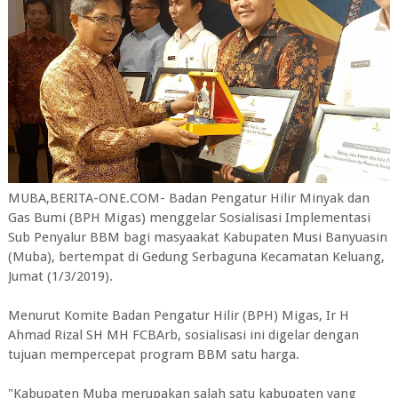
MUBA,BERITA-ONE.COM- Badan Pengatur Hilir Minyak dan
Gas Bumi (BPH Migas) menggelar Sosialisasi Implementasi
Sub Penyalur BBM bagi masyaakat Kabupaten Musi Banyuasin
(Muba), bertempat di Gedung Serbaguna Kecamatan Keluang,
Jumat (1/3/2019).
Menurut Komite Badan Pengatur Hilir (BPH) Migas, Ir H
Ahmad Rizal SH MH FCBArb, sosialisasi ini digelar dengan
tujuan mempercepat program BBM satu harga.
"Kabupaten Muba merupakan salah satu kabupaten yang