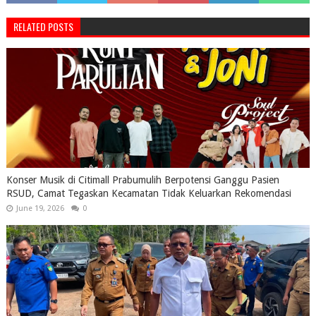
RELATED POSTS
Konser Musik di Citimall Prabumulih Berpotensi Ganggu Pasien
RSUD, Camat Tegaskan Kecamatan Tidak Keluarkan Rekomendasi
June 19, 2026
0