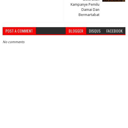
Kampanye Pemilu
Damai Dan
Bermartabat
POST A COMMENT
BLOGGER
DISQUS
FACEBOOK
No comments