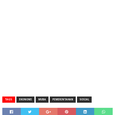
TAGS:
EKONOMI
MUBA
PEMERINTAHAN
SOSIAL