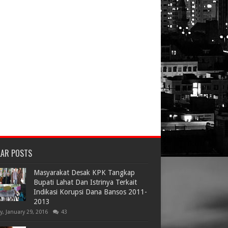
LAR POSTS
Masyarakat Desak KPK Tangkap
Bupati Lahat Dan Istrinya Terkait
Indikasi Korupsi Dana Bansos 2011-
2013
ay, January 29, 2016
43