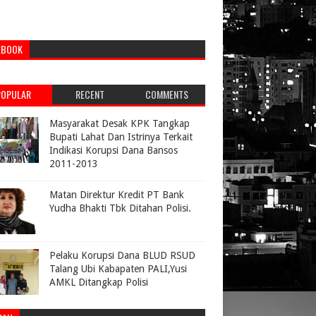
EBOOK
POPULAR
RECENT
COMMENTS
Masyarakat Desak KPK Tangkap
Bupati Lahat Dan Istrinya Terkait
Indikasi Korupsi Dana Bansos
2011-2013
Matan Direktur Kredit PT Bank
Yudha Bhakti Tbk Ditahan Polisi.
Pelaku Korupsi Dana BLUD RSUD
Talang Ubi Kabapaten PALI,Yusi
AMKL Ditangkap Polisi