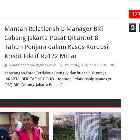
TOT
9
Mantan Relationship Manager BRI
Cabang Jakarta Pusat Dituntut 8
Tahun Penjara dalam Kasus Korupsi
Kredit Fiktif Rp122 Miliar
redaksiberitaone@gmail.com
Thursday, August 06, 2026
0
Keterangan foto: Terdakwa Frengky dan kuasa hukumnya
JAKARTA, BERITAONE.CO.ID – Mantan Relationship Manager
(RM) BRI Cabang Jakarta Pusat, F...