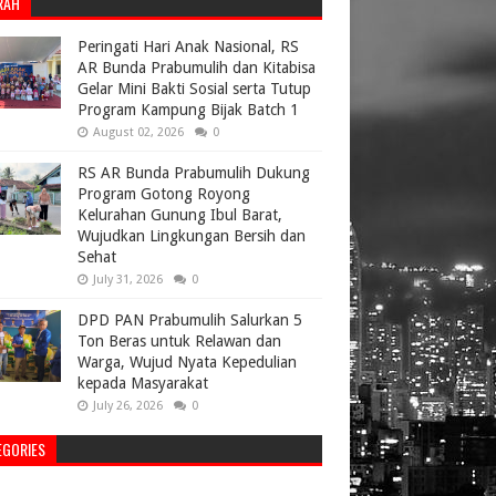
RAH
Peringati Hari Anak Nasional, RS
AR Bunda Prabumulih dan Kitabisa
Gelar Mini Bakti Sosial serta Tutup
Program Kampung Bijak Batch 1
August 02, 2026
0
RS AR Bunda Prabumulih Dukung
Program Gotong Royong
Kelurahan Gunung Ibul Barat,
Wujudkan Lingkungan Bersih dan
Sehat
July 31, 2026
0
DPD PAN Prabumulih Salurkan 5
Ton Beras untuk Relawan dan
Warga, Wujud Nyata Kepedulian
kepada Masyarakat
July 26, 2026
0
EGORIES