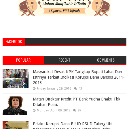
FACEBOOK
POPULAR
RECENT
COMMENTS
Masyarakat Desak KPK Tangkap Bupati Lahat Dan
Istrinya Terkait Indikasi Korupsi Dana Bansos 2011-
2013
Friday, January 29, 2016
43
Matan Direktur Kredit PT Bank Yudha Bhakti Tbk
Ditahan Polisi.
Monday, April 09, 2018
87
Pelaku Korupsi Dana BLUD RSUD Talang Ubi