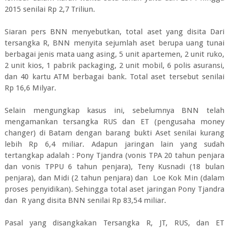
2015 senilai Rp 2,7 Triliun.
Siaran pers BNN menyebutkan, total aset yang disita Dari
tersangka R, BNN menyita sejumlah aset berupa uang tunai
berbagai jenis mata uang asing, 5 unit apartemen, 2 unit ruko,
2 unit kios, 1 pabrik packaging, 2 unit mobil, 6 polis asuransi,
dan 40 kartu ATM berbagai bank. Total aset tersebut senilai
Rp 16,6 Milyar.
Selain mengungkap kasus ini, sebelumnya BNN telah
mengamankan tersangka RUS dan ET (pengusaha money
changer) di Batam dengan barang bukti Aset senilai kurang
lebih Rp 6,4 miliar. Adapun jaringan lain yang sudah
tertangkap adalah : Pony Tjandra (vonis TPA 20 tahun penjara
dan vonis TPPU 6 tahun penjara), Teny Kusnadi (18 bulan
penjara), dan Midi (2 tahun penjara) dan Loe Kok Min (dalam
proses penyidikan). Sehingga total aset jaringan Pony Tjandra
dan R yang disita BNN senilai Rp 83,54 miliar.
Pasal yang disangkakan Tersangka R, JT, RUS, dan ET