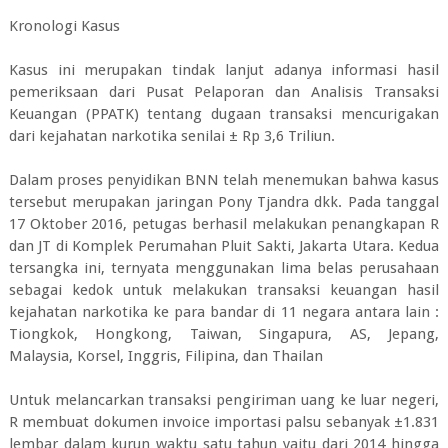
Kronologi Kasus
Kasus ini merupakan tindak lanjut adanya informasi hasil
pemeriksaan dari Pusat Pelaporan dan Analisis Transaksi
Keuangan (PPATK) tentang dugaan transaksi mencurigakan
dari kejahatan narkotika senilai ± Rp 3,6 Triliun.
Dalam proses penyidikan BNN telah menemukan bahwa kasus
tersebut merupakan jaringan Pony Tjandra dkk. Pada tanggal
17 Oktober 2016, petugas berhasil melakukan penangkapan R
dan JT di Komplek Perumahan Pluit Sakti, Jakarta Utara. Kedua
tersangka ini, ternyata menggunakan lima belas perusahaan
sebagai kedok untuk melakukan transaksi keuangan hasil
kejahatan narkotika ke para bandar di 11 negara antara lain :
Tiongkok, Hongkong, Taiwan, Singapura, AS, Jepang,
Malaysia, Korsel, Inggris, Filipina, dan Thailan
Untuk melancarkan transaksi pengiriman uang ke luar negeri,
R membuat dokumen invoice importasi palsu sebanyak ±1.831
lembar dalam kurun waktu satu tahun yaitu dari 2014 hingga