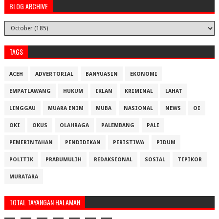
BLOG ARCHIVE
TAGS
ACEH
ADVERTORIAL
BANYUASIN
EKONOMI
EMPATLAWANG
HUKUM
IKLAN
KRIMINAL
LAHAT
LINGGAU
MUARA ENIM
MUBA
NASIONAL
NEWS
OI
OKI
OKUS
OLAHRAGA
PALEMBANG
PALI
PEMERINTAHAN
PENDIDIKAN
PERISTIWA
PIDUM
POLITIK
PRABUMULIH
REDAKSIONAL
SOSIAL
TIPIKOR
MURATARA
TOTAL TAYANGAN HALAMAN