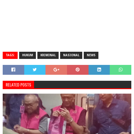
TAGS:
HUKUM
KRIMINAL
NASIONAL
NEWS
RELATED POSTS