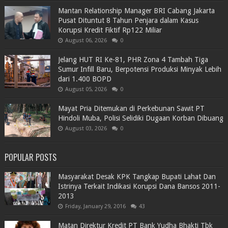
Mantan Relationship Manager BRI Cabang Jakarta
Pusat Dituntut 8 Tahun Penjara dalam Kasus
Korupsi Kredit Fiktif Rp122 Miliar
August 06, 2026
0
Jelang HUT RI Ke-81, PHR Zona 4 Tambah Tiga
Sumur Infill Baru, Berpotensi Produksi Minyak Lebih
dari 1.400 BOPD
August 05, 2026
0
Mayat Pria Ditemukan di Perkebunan Sawit PT
Hindoli Muba, Polisi Selidiki Dugaan Korban Dibuang
August 03, 2026
0
POPULAR POSTS
Masyarakat Desak KPK Tangkap Bupati Lahat Dan
Istrinya Terkait Indikasi Korupsi Dana Bansos 2011-
2013
Friday, January 29, 2016
43
Matan Direktur Kredit PT Bank Yudha Bhakti Tbk