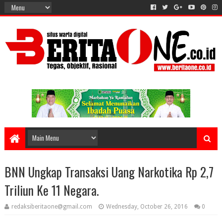
BNN Ungkap Transaksi Uang Narkotika Rp 2,7
Triliun Ke 11 Negara.
redaksiberitaone@gmail.com
Wednesday, October 26, 2016
0