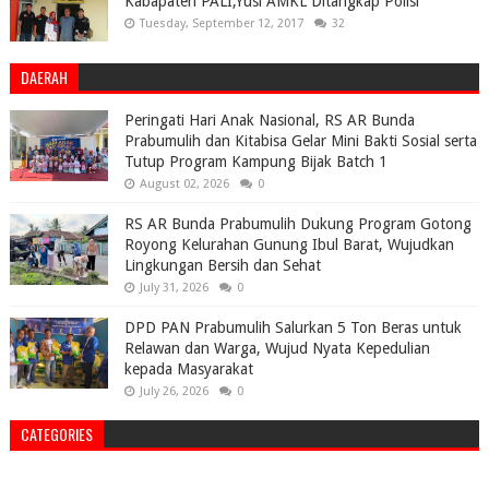
Kabapaten PALI,Yusi AMKL Ditangkap Polisi
Tuesday, September 12, 2017
32
DAERAH
Peringati Hari Anak Nasional, RS AR Bunda
Prabumulih dan Kitabisa Gelar Mini Bakti Sosial serta
Tutup Program Kampung Bijak Batch 1
August 02, 2026
0
RS AR Bunda Prabumulih Dukung Program Gotong
Royong Kelurahan Gunung Ibul Barat, Wujudkan
Lingkungan Bersih dan Sehat
July 31, 2026
0
DPD PAN Prabumulih Salurkan 5 Ton Beras untuk
Relawan dan Warga, Wujud Nyata Kepedulian
kepada Masyarakat
July 26, 2026
0
CATEGORIES