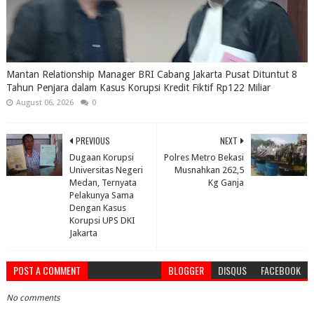
Mantan Relationship Manager BRI Cabang Jakarta Pusat Dituntut 8
Tahun Penjara dalam Kasus Korupsi Kredit Fiktif Rp122 Miliar
August 06, 2026
0
PREVIOUS
NEXT
Dugaan Korupsi
Polres Metro Bekasi
Universitas Negeri
Musnahkan 262,5
Medan, Ternyata
Kg Ganja
Pelakunya Sama
Dengan Kasus
Korupsi UPS DKI
Jakarta
POST A COMMENT
BLOGGER
DISQUS
FACEBOOK
No comments