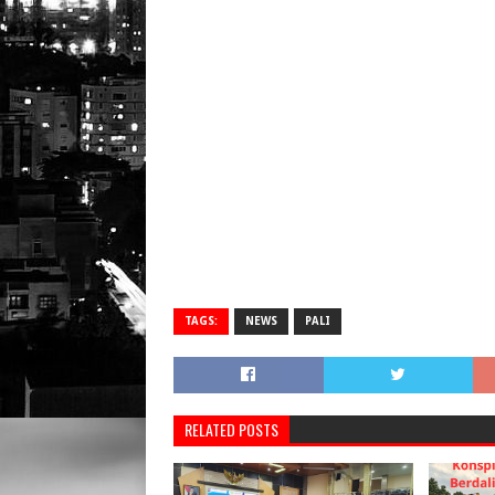
TAGS:
NEWS
PALI
RELATED POSTS