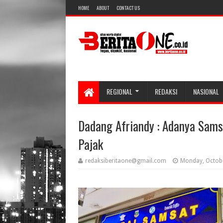
HOME
ABOUT
CONTACT US
REGIONAL
REDAKSI
NASIONAL
Dadang Afriandy : Adanya Sam
Pajak
redaksiberitaone@gmail.com
Monday, Octobe