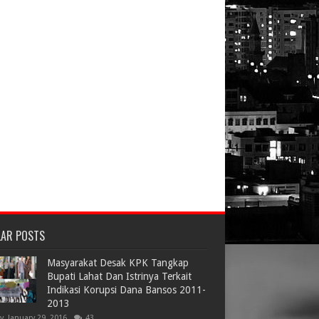
LAR POSTS
Masyarakat Desak KPK Tangkap
Bupati Lahat Dan Istrinya Terkait
Indikasi Korupsi Dana Bansos 2011-
2013
ay, January 29, 2016
43