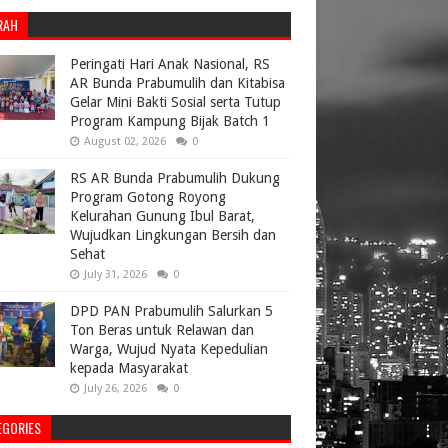
RAH
Peringati Hari Anak Nasional, RS
AR Bunda Prabumulih dan Kitabisa
Gelar Mini Bakti Sosial serta Tutup
Program Kampung Bijak Batch 1
August 02, 2026
0
RS AR Bunda Prabumulih Dukung
Program Gotong Royong
Kelurahan Gunung Ibul Barat,
Wujudkan Lingkungan Bersih dan
Sehat
July 31, 2026
0
DPD PAN Prabumulih Salurkan 5
Ton Beras untuk Relawan dan
Warga, Wujud Nyata Kepedulian
kepada Masyarakat
July 26, 2026
0
EGORIES