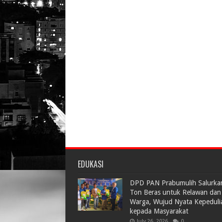
EDUKASI
DPD PAN Prabumulih Salurka
Ton Beras untuk Relawan dan
Warga, Wujud Nyata Kepeduli
kepada Masyarakat
July 26, 2026
0