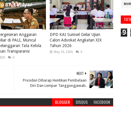
MUR
TOT
9
Pergeseran Anggaran
DPD KAI Sumsel Gelar Ujian
liar di PALI, Muncul
Calon Advokat Angkatan XIX
langgaran Tata Kelola
Tahun 2026
an Transparansi
May 16, 2026
0
2026
0
NEXT
Presiden Diharap Hentikan Pembelaan
Diri Dan Lempar Tanggungjawab.
BLOGGER
DISQUS
FACEBOOK