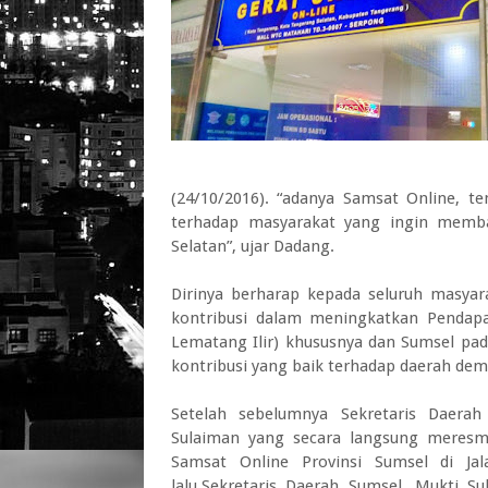
(24/10/2016). “adanya Samsat Online, 
terhadap masyarakat yang ingin memba
Selatan”, ujar Dadang.
Dirinya berharap kepada seluruh masya
kontribusi dalam meningkatkan Pendapa
Lematang Ilir) khususnya dan Sumsel p
kontribusi yang baik terhadap daerah dem
Setelah sebelumnya Sekretaris Daerah
Sulaiman yang secara langsung meresm
Samsat Online Provinsi Sumsel di Ja
lalu.Sekretaris Daerah Sumsel, Mukti