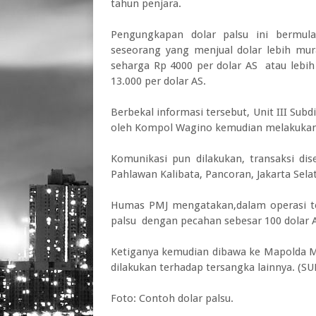
tahun penjara.
Pengungkapan dolar palsu ini bermul
seseorang yang menjual dolar lebih mur
seharga Rp 4000 per dolar AS atau lebih
13.000 per dolar AS.
Berbekal informasi tersebut, Unit III Su
oleh Kompol Wagino kemudian melakukan 
Komunikasi pun dilakukan, transaksi 
Pahlawan Kalibata, Pancoran, Jakarta Sela
Humas PMJ mengatakan,dalam operasi te
palsu dengan pecahan sebesar 100 dolar A
Ketiganya kemudian dibawa ke Mapolda Me
dilakukan terhadap tersangka lainnya. (SU
Foto: Contoh dolar palsu.