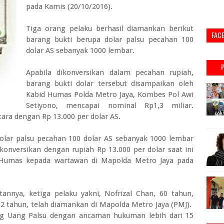
pada Kamis (20/10/2016).
Tiga orang pelaku berhasil diamankan berikut
FAC
barang bukti berupa dolar palsu pecahan 100
dolar AS sebanyak 1000 lembar.
Apabila dikonversikan dalam pecahan rupiah,
barang bukti dolar tersebut disampaikan oleh
Kabid Humas Polda Metro Jaya, Kombes Pol Awi
Setiyono, mencapai nominal Rp1,3 miliar.
tara dengan Rp 13.000 per dolar AS.
olar palsu pecahan 100 dolar AS sebanyak 1000 lembar
konversikan dengan rupiah Rp 13.000 per dolar saat ini
d Humas kepada wartawan di Mapolda Metro Jaya pada
nya, ketiga pelaku yakni, Nofrizal Chan, 60 tahun,
 52 tahun, telah diamankan di Mapolda Metro Jaya (PMJ).
ang Uang Palsu dengan ancaman hukuman lebih dari 15