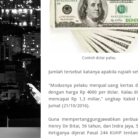
Contoh dolar palsu.
Jumlah tersebut katanya apabila rupiah se
"Modusnya pelaku menjual uang kertas d
dengan harga Rp 4000 per dolar. Kalau di
mencapai Rp 1,3 miliar," ungkap Kabi
Jumat (21/10/2016).
Guna mempertanggungjawabkan perbuatan
Henry De Bitai, 56 tahun, dan Indra Jaya,
Ketiganya dijerat Pasal 244 KUHP tent