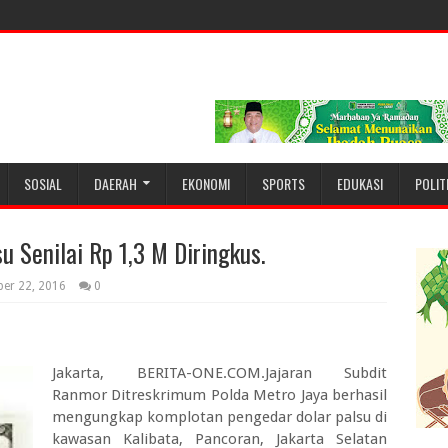
SOSIAL
DAERAH
EKONOMI
SPORTS
EDUKASI
POLIT
 Senilai Rp 1,3 M Diringkus.
ber 22, 2016
0
Jakarta, BERITA-ONE.COM.Jajaran Subdit
Ranmor Ditreskrimum Polda Metro Jaya berhasil
mengungkap komplotan pengedar dolar palsu di
kawasan Kalibata, Pancoran, Jakarta Selatan