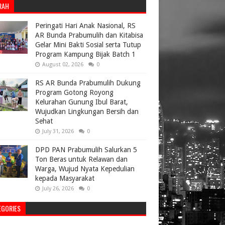
RAH
Peringati Hari Anak Nasional, RS
AR Bunda Prabumulih dan Kitabisa
Gelar Mini Bakti Sosial serta Tutup
Program Kampung Bijak Batch 1
August 02, 2026
0
RS AR Bunda Prabumulih Dukung
Program Gotong Royong
Kelurahan Gunung Ibul Barat,
Wujudkan Lingkungan Bersih dan
Sehat
July 31, 2026
0
DPD PAN Prabumulih Salurkan 5
Ton Beras untuk Relawan dan
Warga, Wujud Nyata Kepedulian
kepada Masyarakat
July 26, 2026
0
EGORIES