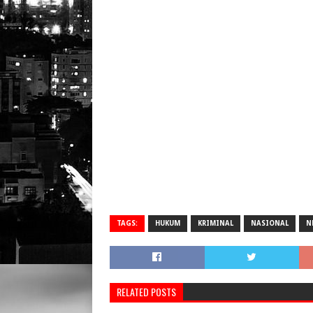
TAGS:
HUKUM
KRIMINAL
NASIONAL
N
RELATED POSTS