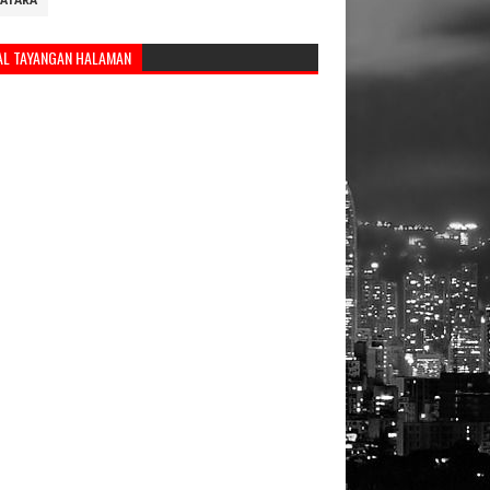
ATARA
AL TAYANGAN HALAMAN