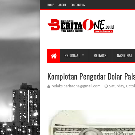
HOME
ABOUT
CONTACT US
REGIONAL
REDAKSI
NASIONAL
Komplotan Pengedar Dolar Palsu
redaksiberitaone@gmail.com
Saturday, Octo