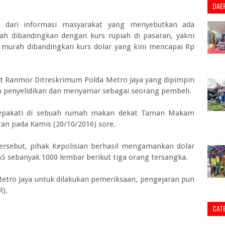
DAE
a dari informasi masyarakat yang menyebutkan ada
ah dibandingkan dengan kurs rupiah di pasaran, yakni
 murah dibandingkan kurs dolar yang kini mencapai Rp
bdit Ranmor Ditreskrimum Polda Metro Jaya yang dipimpin
penyelidikan dan menyamar sebagai seorang pembeli.
disepakati di sebuah rumah makan dekat Taman Makam
tan pada Kamis (20/10/2016) sore.
rsebut, pihak Kepolisian berhasil mengamankan dolar
S sebanyak 1000 lembar berikut tiga orang tersangka.
tro Jaya untuk dilakukan pemeriksaan, pengejaran pun
R).
CAT