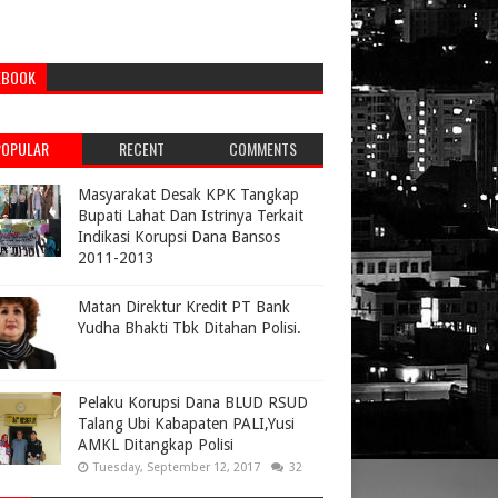
EBOOK
POPULAR
RECENT
COMMENTS
Masyarakat Desak KPK Tangkap
Bupati Lahat Dan Istrinya Terkait
Indikasi Korupsi Dana Bansos
2011-2013
Matan Direktur Kredit PT Bank
Yudha Bhakti Tbk Ditahan Polisi.
Pelaku Korupsi Dana BLUD RSUD
Talang Ubi Kabapaten PALI,Yusi
AMKL Ditangkap Polisi
Tuesday, September 12, 2017
32