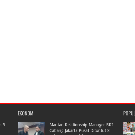
EKONOMI
POPU
n 5
Mantan Relationship Manager BRI
Cabang Jakarta Pusat Dituntut 8