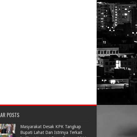
LAR POSTS
Masyarakat Desak KPK Tangkap
Bupati Lahat Dan Istrinya Terkait