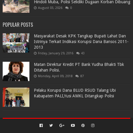
Hindoli Muba, Polisi Selidiki Dugaan Korban Dibuang
August 03, 2026
0
POPULAR POSTS
Masyarakat Desak KPK Tangkap Bupati Lahat Dan
Istrinya Terkait Indikasi Korupsi Dana Bansos 2011-
2013
Friday, January 29, 2016
43
Matan Direktur Kredit PT Bank Yudha Bhakti Tbk
Ditahan Polisi.
Monday, April 09, 2018
87
Pelaku Korupsi Dana BLUD RSUD Talang Ubi
Kabapaten PALI,Yusi AMKL Ditangkap Polisi