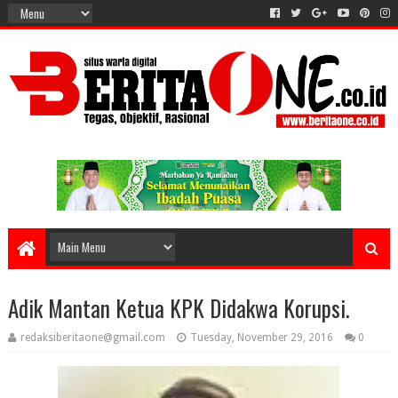
Adik Mantan Ketua KPK Didakwa Korupsi.
redaksiberitaone@gmail.com
Tuesday, November 29, 2016
0