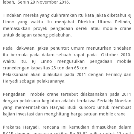
lebah, Senin 28 November 2016.
Tindakan mereka yang dukhramkan itu kata jaksa diketahui RJ
Linno yang waktu itu menjabat Direktur Utama Pelindo,
memasukkan proyek pengadaan derek atau mobile crane
untuk delapan cabang pelabuhan.
Pada dakwaan, jaksa penuntut umum menuturkan tindakan
itu bermula pada dalam sebuah rapat pada Oktober 2010.
Waktu itu, RJ Linno mengusulkan pengadaan mobile
cranedengan kapasitas 25 ton dan 65 ton.
Pelaksanaan akan dilakukan pada 2011 dengan Ferialdy dan
Haryadi sebagai pelaksananya.
Pengadaan mobile crane tersebut dilaksanakan pada 2011
dengan pelaksana kegiatan adalah terdakwa Ferialdy Noerlan
yang memerintahkan Haryadi Budi Kuncoro untuk membuat
kajian investasi dan menghitung harga satuan mobile crane
Prakarsa Haryadi, rencana ini kemudian dimasukkan dalam
RKAP dengan anggaran sekitar Rp 58,92 miliar untuk 13 unit