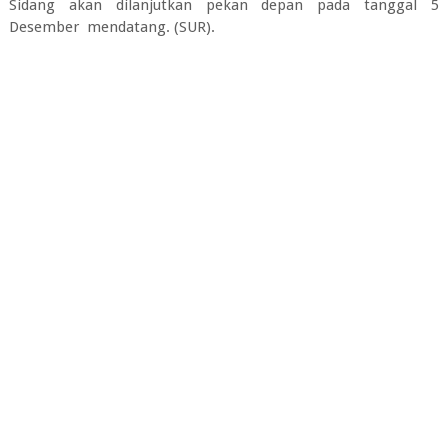
Sidang akan dilanjutkan pekan depan pada tanggal 5
Desember mendatang. (SUR).