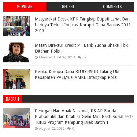
POPULAR
RECENT
COMMENTS
Masyarakat Desak KPK Tangkap Bupati Lahat Dan
Istrinya Terkait Indikasi Korupsi Dana Bansos 2011-
2013
Matan Direktur Kredit PT Bank Yudha Bhakti Tbk
Ditahan Polisi.
Monday, April 09, 2018
87
Pelaku Korupsi Dana BLUD RSUD Talang Ubi
Kabapaten PALI,Yusi AMKL Ditangkap Polisi
DAERAH
Peringati Hari Anak Nasional, RS AR Bunda
Prabumulih dan Kitabisa Gelar Mini Bakti Sosial serta
Tutup Program Kampung Bijak Batch 1
August 02, 2026
0