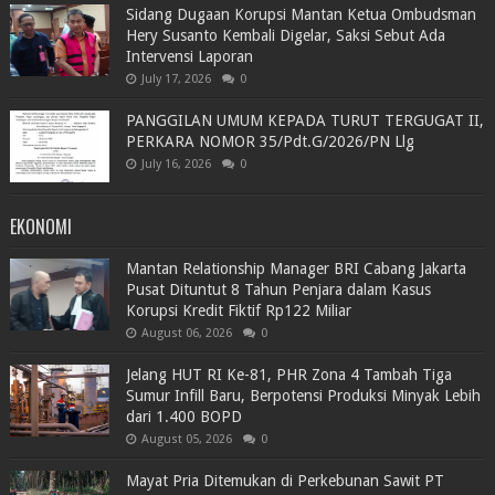
Sidang Dugaan Korupsi Mantan Ketua Ombudsman
Hery Susanto Kembali Digelar, Saksi Sebut Ada
Intervensi Laporan
July 17, 2026
0
PANGGILAN UMUM KEPADA TURUT TERGUGAT II,
PERKARA NOMOR 35/Pdt.G/2026/PN Llg
July 16, 2026
0
EKONOMI
Mantan Relationship Manager BRI Cabang Jakarta
Pusat Dituntut 8 Tahun Penjara dalam Kasus
Korupsi Kredit Fiktif Rp122 Miliar
August 06, 2026
0
Jelang HUT RI Ke-81, PHR Zona 4 Tambah Tiga
Sumur Infill Baru, Berpotensi Produksi Minyak Lebih
dari 1.400 BOPD
August 05, 2026
0
Mayat Pria Ditemukan di Perkebunan Sawit PT