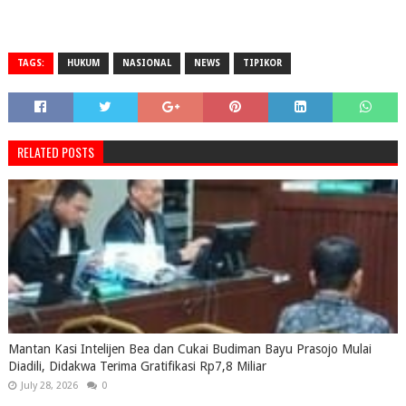
TAGS:
HUKUM
NASIONAL
NEWS
TIPIKOR
RELATED POSTS
Mantan Kasi Intelijen Bea dan Cukai Budiman Bayu Prasojo Mulai
Diadili, Didakwa Terima Gratifikasi Rp7,8 Miliar
July 28, 2026
0