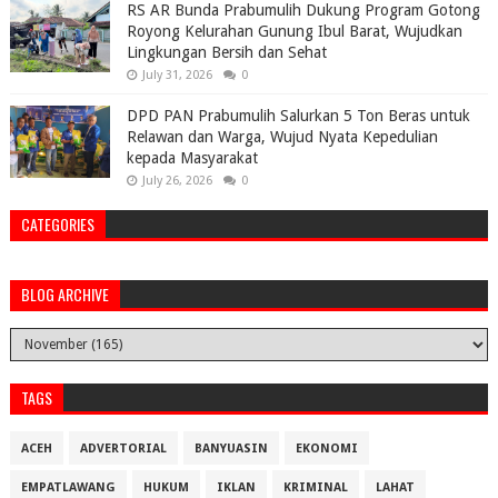
RS AR Bunda Prabumulih Dukung Program Gotong
Royong Kelurahan Gunung Ibul Barat, Wujudkan
Lingkungan Bersih dan Sehat
July 31, 2026
0
DPD PAN Prabumulih Salurkan 5 Ton Beras untuk
Relawan dan Warga, Wujud Nyata Kepedulian
kepada Masyarakat
July 26, 2026
0
CATEGORIES
BLOG ARCHIVE
TAGS
ACEH
ADVERTORIAL
BANYUASIN
EKONOMI
EMPATLAWANG
HUKUM
IKLAN
KRIMINAL
LAHAT