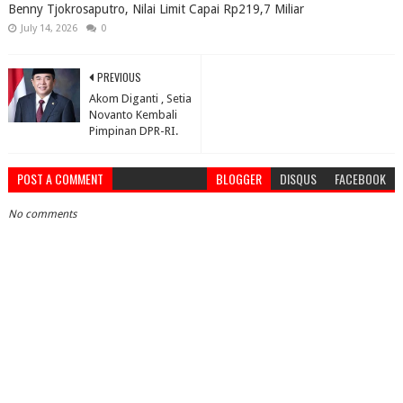
Benny Tjokrosaputro, Nilai Limit Capai Rp219,7 Miliar
July 14, 2026
0
PREVIOUS
Akom Diganti , Setia
Novanto Kembali
Pimpinan DPR-RI.
POST A COMMENT
BLOGGER
DISQUS
FACEBOOK
No comments