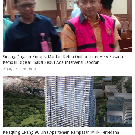
Sidang Dugaan Korupsi Mantan Ketua Ombudsman Hery Susanto
Kembali Digelar, Saksi Sebut Ada Intervensi Laporan
July 17, 2026
0
Kejagung Lelang 90 Unit Apartemen Rampasan Milik Terpidana