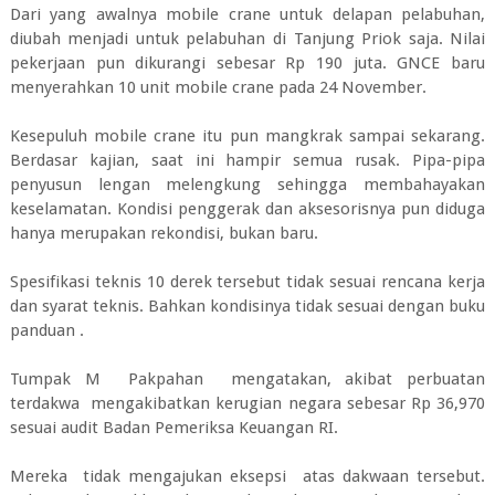
Dari yang awalnya mobile crane untuk delapan pelabuhan,
diubah menjadi untuk pelabuhan di Tanjung Priok saja. Nilai
pekerjaan pun dikurangi sebesar Rp 190 juta. GNCE baru
menyerahkan 10 unit mobile crane pada 24 November.
Kesepuluh mobile crane itu pun mangkrak sampai sekarang.
Berdasar kajian, saat ini hampir semua rusak. Pipa-pipa
penyusun lengan melengkung sehingga membahayakan
keselamatan. Kondisi penggerak dan aksesorisnya pun diduga
hanya merupakan rekondisi, bukan baru.
Spesifikasi teknis 10 derek tersebut tidak sesuai rencana kerja
dan syarat teknis. Bahkan kondisinya tidak sesuai dengan buku
panduan .
Tumpak M Pakpahan mengatakan, akibat perbuatan
terdakwa mengakibatkan kerugian negara sebesar Rp 36,970
sesuai audit Badan Pemeriksa Keuangan RI.
Mereka tidak mengajukan eksepsi atas dakwaan tersebut.