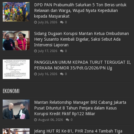
DPD PAN Prabumulih Salurkan 5 Ton Beras untuk
Relawan dan Warga, Wujud Nyata Kepedulian
kepada Masyarakat
July 26, 2026
0
Sidang Dugaan Korupsi Mantan Ketua Ombudsman
Hery Susanto Kembali Digelar, Saksi Sebut Ada
Intervensi Laporan
July 17, 2026
0
PANGGILAN UMUM KEPADA TURUT TERGUGAT II,
PERKARA NOMOR 35/Pdt.G/2026/PN Llg
July 16, 2026
0
EKONOMI
Mantan Relationship Manager BRI Cabang Jakarta
Pusat Dituntut 8 Tahun Penjara dalam Kasus
Korupsi Kredit Fiktif Rp122 Miliar
August 06, 2026
0
Jelang HUT RI Ke-81, PHR Zona 4 Tambah Tiga