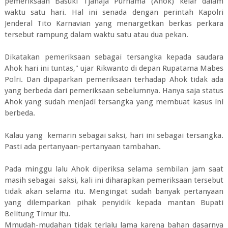
pemeriksaan Basuki Tjahaja Purnama (Ahok) kelar dalam
waktu satu hari. Hal ini senada dengan perintah Kapolri
Jenderal Tito Karnavian yang menargetkan berkas perkara
tersebut rampung dalam waktu satu atau dua pekan.
Dikatakan pemeriksaan sebagai tersangka kepada saudara
Ahok hari ini tuntas," ujar Rikwanto di depan Rupatama Mabes
Polri. Dan dipaparkan pemeriksaan terhadap Ahok tidak ada
yang berbeda dari pemeriksaan sebelumnya. Hanya saja status
Ahok yang sudah menjadi tersangka yang membuat kasus ini
berbeda.
Kalau yang kemarin sebagai saksi, hari ini sebagai tersangka.
Pasti ada pertanyaan-pertanyaan tambahan.
Pada minggu lalu Ahok diperiksa selama sembilan jam saat
masih sebagai saksi, kali ini diharapkan pemeriksaan tersebut
tidak akan selama itu. Mengingat sudah banyak pertanyaan
yang dilemparkan pihak penyidik kepada mantan Bupati
Belitung Timur itu.
Mmudah-mudahan tidak terlalu lama karena bahan dasarnya