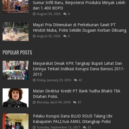
Sumur Infill Baru, Berpotensi Produksi Minyak Lebih
dari 1.400 BOPD
August 05, 2026
0
Mayat Pria Ditemukan di Perkebunan Sawit PT
Hindoli Muba, Polisi Selidiki Dugaan Korban Dibuang
August 03, 2026
0
POPULAR POSTS
Masyarakat Desak KPK Tangkap Bupati Lahat Dan
Istrinya Terkait Indikasi Korupsi Dana Bansos 2011-
2013
Friday, January 29, 2016
43
Matan Direktur Kredit PT Bank Yudha Bhakti Tbk
Ditahan Polisi.
Monday, April 09, 2018
87
Pelaku Korupsi Dana BLUD RSUD Talang Ubi
Kabapaten PALI,Yusi AMKL Ditangkap Polisi
Tuesday, September 12, 2017
32