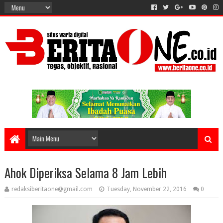
Ahok Diperiksa Selama 8 Jam Lebih
redaksiberitaone@gmail.com
Tuesday, November 22, 2016
0