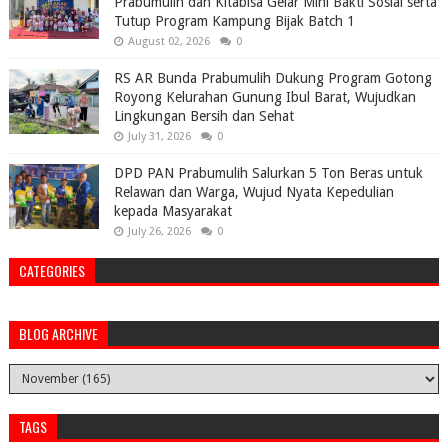
Prabumulih dan Kitabisa Gelar Mini Bakti Sosial serta
Tutup Program Kampung Bijak Batch 1
August 02, 2026
0
RS AR Bunda Prabumulih Dukung Program Gotong
Royong Kelurahan Gunung Ibul Barat, Wujudkan
Lingkungan Bersih dan Sehat
July 31, 2026
0
DPD PAN Prabumulih Salurkan 5 Ton Beras untuk
Relawan dan Warga, Wujud Nyata Kepedulian
kepada Masyarakat
July 26, 2026
0
CATEGORIES
BLOG ARCHIVE
TAGS