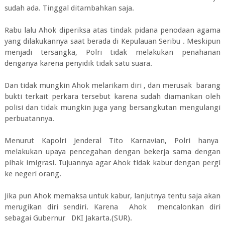
sudah ada. Tinggal ditambahkan saja.
Rabu lalu Ahok diperiksa atas tindak pidana penodaan agama
yang dilakukannya saat berada di Kepulauan Seribu . Meskipun
menjadi tersangka, Polri tidak melakukan penahanan
denganya karena penyidik tidak satu suara.
Dan tidak mungkin Ahok melarikam diri , dan merusak barang
bukti terkait perkara tersebut karena sudah diamankan oleh
polisi dan tidak mungkin juga yang bersangkutan mengulangi
perbuatannya.
Menurut Kapolri Jenderal Tito Karnavian, Polri hanya
melakukan upaya pencegahan dengan bekerja sama dengan
pihak imigrasi. Tujuannya agar Ahok tidak kabur dengan pergi
ke negeri orang.
Jika pun Ahok memaksa untuk kabur, lanjutnya tentu saja akan
merugikan diri sendiri. Karena Ahok mencalonkan diri
sebagai Gubernur DKI Jakarta.(SUR).