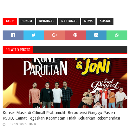
TAGS:
HUKUM
KRIMINAL
NASIONAL
NEWS
SOSIAL
RELATED POSTS
Konser Musik di Citimall Prabumulih Berpotensi Ganggu Pasien
RSUD, Camat Tegaskan Kecamatan Tidak Keluarkan Rekomendasi
June 19, 2026
0