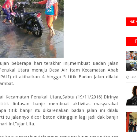
FAC
ujan beberapa hari terakhir ini,membuat Badan Jalan
enukal Utara menuju Desa Air Itam Kecamatan Abab
ALI) di akibatkan 4 hingga 5 titik Badan Jalan dilalui
Frid
hambat.
rai Kecamatan Penukal Utara,Sabtu (19/11/2016).Dirinya
tik lintasan banjir membuat aktivitas masyarakat
 titik banjir itu dikarenakan badan jalan ini dilalu
 tu jalannyo dicor beton ditinggiin lagi jadi dak banjir
ri ini,"ujar Lita.