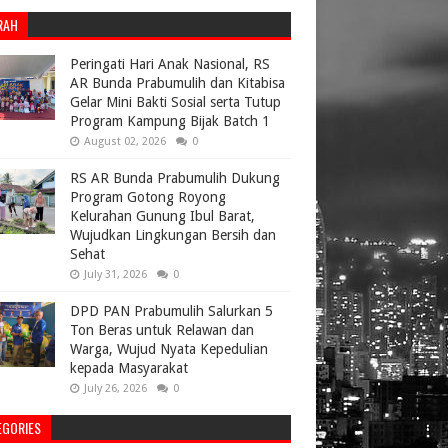
RAH
Peringati Hari Anak Nasional, RS
AR Bunda Prabumulih dan Kitabisa
Gelar Mini Bakti Sosial serta Tutup
Program Kampung Bijak Batch 1
August 02, 2026
0
RS AR Bunda Prabumulih Dukung
Program Gotong Royong
Kelurahan Gunung Ibul Barat,
Wujudkan Lingkungan Bersih dan
Sehat
July 31, 2026
0
DPD PAN Prabumulih Salurkan 5
Ton Beras untuk Relawan dan
Warga, Wujud Nyata Kepedulian
kepada Masyarakat
July 26, 2026
0
EGORIES