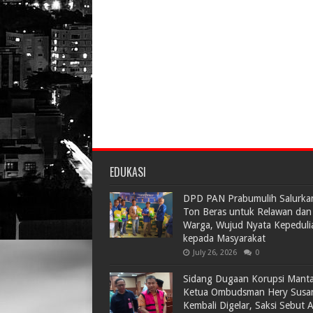
EDUKASI
DPD PAN Prabumulih Salurka
Ton Beras untuk Relawan dan
Warga, Wujud Nyata Kepeduli
kepada Masyarakat
July 26, 2026
0
Sidang Dugaan Korupsi Mant
Ketua Ombudsman Hery Susa
Kembali Digelar, Saksi Sebut 