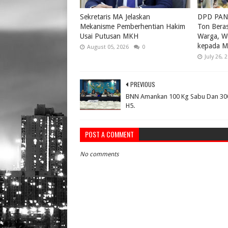
Sekretaris MA Jelaskan
DPD PAN 
Mekanisme Pemberhentian Hakim
Ton Bera
Usai Putusan MKH
Warga, W
kepada M
August 05, 2026
0
July 26, 
PREVIOUS
BNN Amankan 100 Kg Sabu Dan 30
H5.
POST A COMMENT
No comments