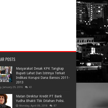
LAR POSTS
Masyarakat Desak KPK Tangkap
Bupati Lahat Dan Istrinya Terkait
Indikasi Korupsi Dana Bansos 2011-
2013
ay, January 29, 2016
43
Matan Direktur Kredit PT Bank
Yudha Bhakti Tbk Ditahan Polisi.
Monday, April 09, 2018
87