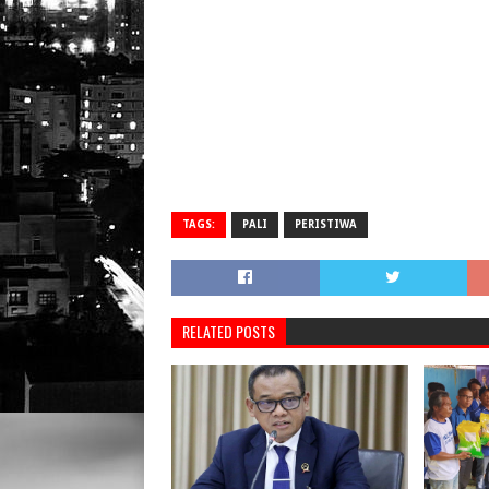
TAGS:
PALI
PERISTIWA
RELATED POSTS