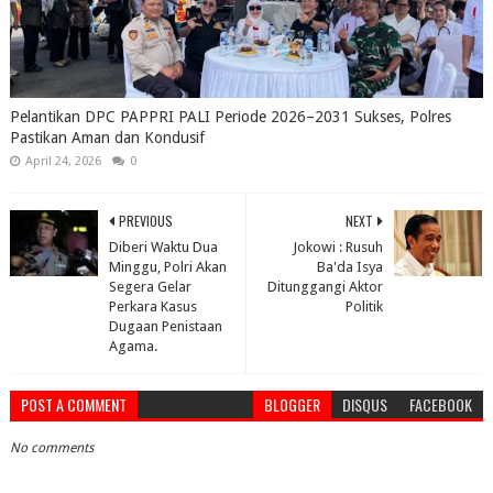
Pelantikan DPC PAPPRI PALI Periode 2026–2031 Sukses, Polres
Pastikan Aman dan Kondusif
April 24, 2026
0
PREVIOUS
NEXT
Diberi Waktu Dua
Jokowi : Rusuh
Minggu, Polri Akan
Ba'da Isya
Segera Gelar
Ditunggangi Aktor
Perkara Kasus
Politik
Dugaan Penistaan
Agama.
POST A COMMENT
BLOGGER
DISQUS
FACEBOOK
No comments