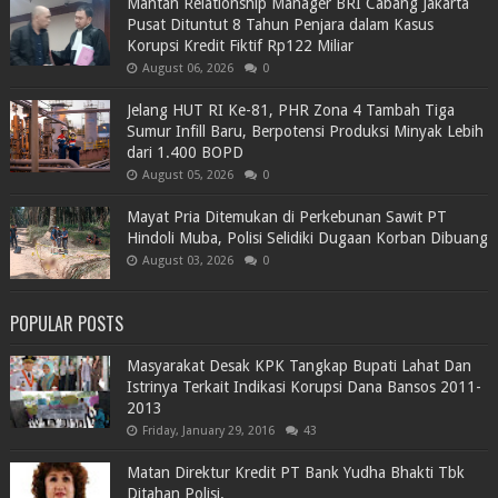
Mantan Relationship Manager BRI Cabang Jakarta
Pusat Dituntut 8 Tahun Penjara dalam Kasus
Korupsi Kredit Fiktif Rp122 Miliar
August 06, 2026
0
Jelang HUT RI Ke-81, PHR Zona 4 Tambah Tiga
Sumur Infill Baru, Berpotensi Produksi Minyak Lebih
dari 1.400 BOPD
August 05, 2026
0
Mayat Pria Ditemukan di Perkebunan Sawit PT
Hindoli Muba, Polisi Selidiki Dugaan Korban Dibuang
August 03, 2026
0
POPULAR POSTS
Masyarakat Desak KPK Tangkap Bupati Lahat Dan
Istrinya Terkait Indikasi Korupsi Dana Bansos 2011-
2013
Friday, January 29, 2016
43
Matan Direktur Kredit PT Bank Yudha Bhakti Tbk
Ditahan Polisi.