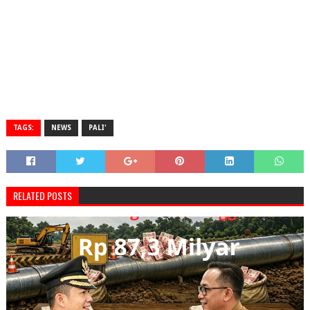
TAGS:
NEWS
PALI'
RELATED POSTS