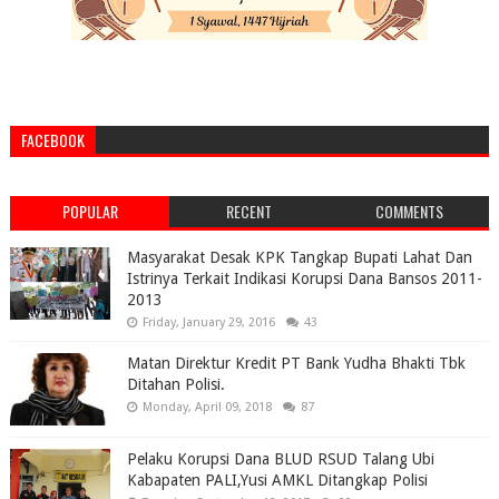
FACEBOOK
POPULAR
RECENT
COMMENTS
Masyarakat Desak KPK Tangkap Bupati Lahat Dan
Istrinya Terkait Indikasi Korupsi Dana Bansos 2011-
2013
Friday, January 29, 2016
43
Matan Direktur Kredit PT Bank Yudha Bhakti Tbk
Ditahan Polisi.
Monday, April 09, 2018
87
Pelaku Korupsi Dana BLUD RSUD Talang Ubi
Kabapaten PALI,Yusi AMKL Ditangkap Polisi