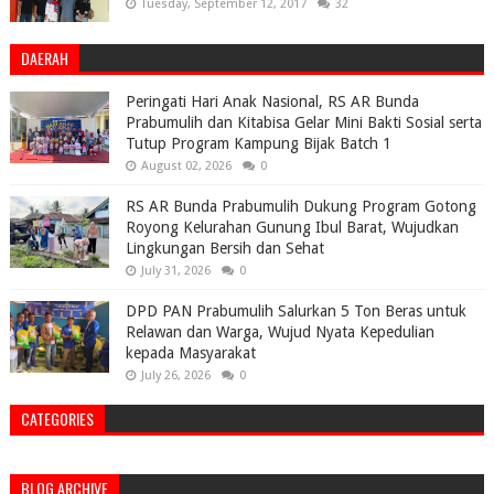
Tuesday, September 12, 2017
32
DAERAH
Peringati Hari Anak Nasional, RS AR Bunda
Prabumulih dan Kitabisa Gelar Mini Bakti Sosial serta
Tutup Program Kampung Bijak Batch 1
August 02, 2026
0
RS AR Bunda Prabumulih Dukung Program Gotong
Royong Kelurahan Gunung Ibul Barat, Wujudkan
Lingkungan Bersih dan Sehat
July 31, 2026
0
DPD PAN Prabumulih Salurkan 5 Ton Beras untuk
Relawan dan Warga, Wujud Nyata Kepedulian
kepada Masyarakat
July 26, 2026
0
CATEGORIES
BLOG ARCHIVE