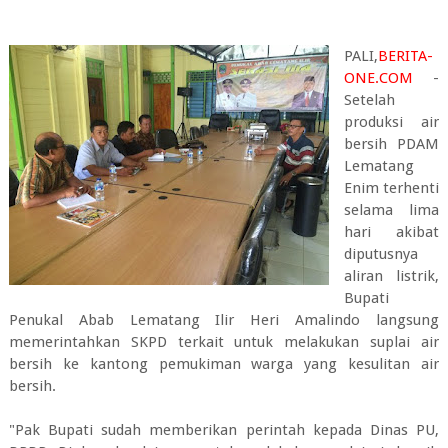
PALI,
BERITA-
ONE.COM
-
Setelah
produksi air
bersih PDAM
Lematang
Enim terhenti
selama lima
hari akibat
diputusnya
aliran listrik,
Bupati
Penukal Abab Lematang Ilir Heri Amalindo langsung
memerintahkan SKPD terkait untuk melakukan suplai air
bersih ke kantong pemukiman warga yang kesulitan air
bersih.
"Pak Bupati sudah memberikan perintah kepada Dinas PU,