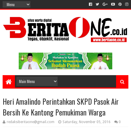
Heri Amalindo Perintahkan SKPD Pasok Air
Bersih Ke Kantong Pemukiman Warga
redaksiberitaone@gmail.com
Saturday, November 05, 2016
0