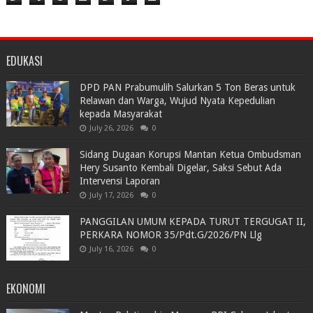
EDUKASI
DPD PAN Prabumulih Salurkan 5 Ton Beras untuk
Relawan dan Warga, Wujud Nyata Kepedulian
kepada Masyarakat
July 26, 2026
0
Sidang Dugaan Korupsi Mantan Ketua Ombudsman
Hery Susanto Kembali Digelar, Saksi Sebut Ada
Intervensi Laporan
July 17, 2026
0
PANGGILAN UMUM KEPADA TURUT TERGUGAT II,
PERKARA NOMOR 35/Pdt.G/2026/PN Llg
July 16, 2026
0
EKONOMI