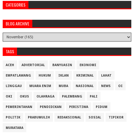
CATEGORIES
BLOG ARCHIVE
TAGS
ACEH
ADVERTORIAL
BANYUASIN
EKONOMI
EMPATLAWANG
HUKUM
IKLAN
KRIMINAL
LAHAT
LINGGAU
MUARA ENIM
MUBA
NASIONAL
NEWS
OI
OKI
OKUS
OLAHRAGA
PALEMBANG
PALI
PEMERINTAHAN
PENDIDIKAN
PERISTIWA
PIDUM
POLITIK
PRABUMULIH
REDAKSIONAL
SOSIAL
TIPIKOR
MURATARA