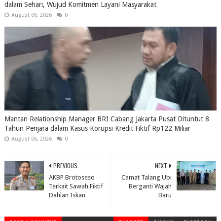
dalam Sehari, Wujud Komitmen Layani Masyarakat
August 06, 2026
0
Mantan Relationship Manager BRI Cabang Jakarta Pusat Dituntut 8
Tahun Penjara dalam Kasus Korupsi Kredit Fiktif Rp122 Miliar
August 06, 2026
0
PREVIOUS
NEXT
AKBP Brotoseso
Camat Talang Ubi
Terkait Sawah Fiktif
Berganti Wajah
Dahlan Iskan
Baru