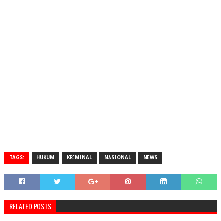
TAGS:
HUKUM
KRIMINAL
NASIONAL
NEWS
RELATED POSTS