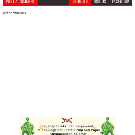
POST A COMMENT
BLOGGER
DISQUS
FACEBOOK
No comments