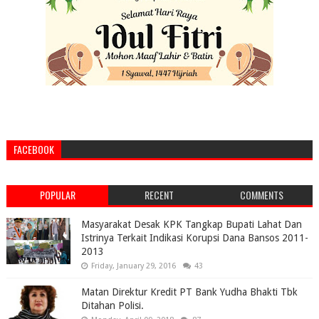
FACEBOOK
POPULAR
RECENT
COMMENTS
Masyarakat Desak KPK Tangkap Bupati Lahat Dan
Istrinya Terkait Indikasi Korupsi Dana Bansos 2011-
2013
Friday, January 29, 2016
43
Matan Direktur Kredit PT Bank Yudha Bhakti Tbk
Ditahan Polisi.