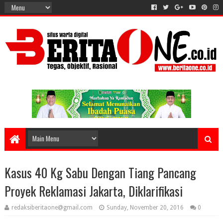
Kasus 40 Kg Sabu Dengan Tiang Pancang
Proyek Reklamasi Jakarta, Diklarifikasi
redaksiberitaone@gmail.com
Sunday, November 20, 2016
0