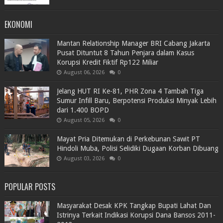
EKONOMI
Mantan Relationship Manager BRI Cabang Jakarta
Pusat Dituntut 8 Tahun Penjara dalam Kasus
Korupsi Kredit Fiktif Rp122 Miliar
August 06, 2026
0
Jelang HUT RI Ke-81, PHR Zona 4 Tambah Tiga
Sumur Infill Baru, Berpotensi Produksi Minyak Lebih
dari 1.400 BOPD
August 05, 2026
0
Mayat Pria Ditemukan di Perkebunan Sawit PT
Hindoli Muba, Polisi Selidiki Dugaan Korban Dibuang
August 03, 2026
0
POPULAR POSTS
Masyarakat Desak KPK Tangkap Bupati Lahat Dan
Istrinya Terkait Indikasi Korupsi Dana Bansos 2011-