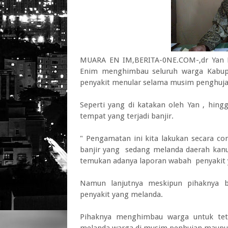
MUARA EN IM,BERITA-0NE.COM-,dr Yan R
Enim menghimbau seluruh warga Kabup
penyakit menular selama musim penghuja
Seperti yang di katakan oleh Yan , hing
tempat yang terjadi banjir.
" Pengamatan ini kita lakukan secara co
banjir yang sedang melanda daerah kan
temukan adanya laporan wabah penyakit 
Namun lanjutnya meskipun pihaknya
penyakit yang melanda.
Pihaknya menghimbau warga untuk tet