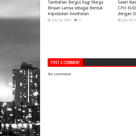
Tambahan Bergizi bagi Warga
Sawit Nas
Binaan Lansia sebagai Bentuk
CPO KUD 
Kepedulian Kesehatan
dengan D
July 30, 2026
0
July 28, 
POST A COMMENT
No comments