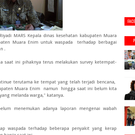
FAC
iyadi MARS Kepala dinas kesehatan kabupaten Muara
aten Muara Enim untuk waspada terhadap berbagai
n .
ga saat ini pihaknya terus melakukan survey ketempat-
ntinue terutama ke tempat yang telah terjadi bencana,
upaten Muara Enim namun hingga saat ini belum kita
yang melanda warga," katanya.
 belum menemukan adanya laporan mengenai wabah
ap waspada terhadap beberapa penyakit yang kerap