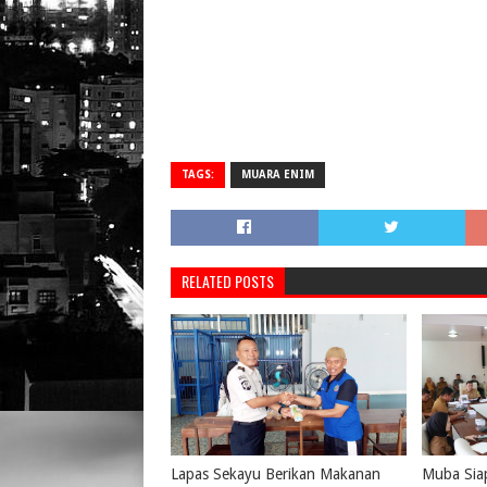
TAGS:
MUARA ENIM
RELATED POSTS
Lapas Sekayu Berikan Makanan
Muba Siap 