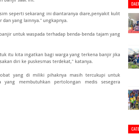
banjir saat ini.
DAE
im seperti sekarang ini diantaranya diare,penyakit kulit
r dan yang lainnya." ungkapnya.
banjir untuk waspada terhadap benda-benda tajam yang
ntuk itu kita ingatkan bagi warga yang terkena banjir jika
akan diri ke puskesmas terdekat," katanya.
obat yang di miliki pihaknya masih tercukupi untuk
ana yang membutuhkan pertolongan medis sesegera
CAT