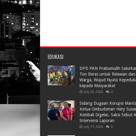
EDUKASI
DPD PAN Prabumulih Salurka
Ton Beras untuk Relawan dan
Warga, Wujud Nyata Kepeduli
kepada Masyarakat
July 26, 2026
0
Sidang Dugaan Korupsi Mant
Ketua Ombudsman Hery Susa
Kembali Digelar, Saksi Sebut 
Intervensi Laporan
July 17, 2026
0