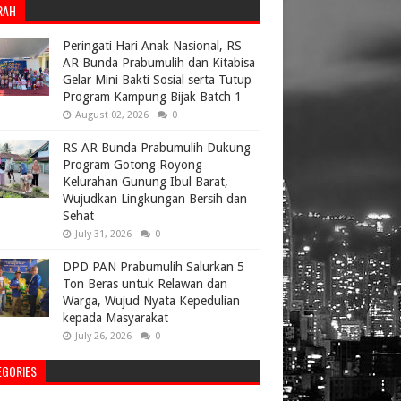
RAH
Peringati Hari Anak Nasional, RS
AR Bunda Prabumulih dan Kitabisa
Gelar Mini Bakti Sosial serta Tutup
Program Kampung Bijak Batch 1
August 02, 2026
0
RS AR Bunda Prabumulih Dukung
Program Gotong Royong
Kelurahan Gunung Ibul Barat,
Wujudkan Lingkungan Bersih dan
Sehat
July 31, 2026
0
DPD PAN Prabumulih Salurkan 5
Ton Beras untuk Relawan dan
Warga, Wujud Nyata Kepedulian
kepada Masyarakat
July 26, 2026
0
EGORIES