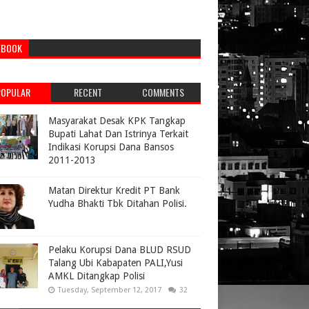
EBOOK
POPULAR
RECENT
COMMENTS
Masyarakat Desak KPK Tangkap
Bupati Lahat Dan Istrinya Terkait
Indikasi Korupsi Dana Bansos
2011-2013
Matan Direktur Kredit PT Bank
Yudha Bhakti Tbk Ditahan Polisi.
Pelaku Korupsi Dana BLUD RSUD
Talang Ubi Kabapaten PALI,Yusi
AMKL Ditangkap Polisi
Tuesday, September 12, 2017
32