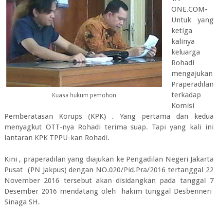
ONE.COM-
Untuk yang
ketiga
kalinya
keluarga
Rohadi
mengajukan
Praperadilan
terkadap
Kuasa hukum pemohon
Komisi
Pemberatasan Korups (KPK) . Yang pertama dan kedua
menyagkut OTT-nya Rohadi terima suap. Tapi yang kali ini
lantaran KPK TPPU-kan Rohadi.
Kini , praperadilan yang diajukan ke Pengadilan Negeri Jakarta
Pusat (PN Jakpus) dengan NO.020/Pid.Pra/2016 tertanggal 22
November 2016 tersebut akan disidangkan pada tanggal 7
Desember 2016 mendatang oleh hakim tunggal Desbenneri
Sinaga SH.