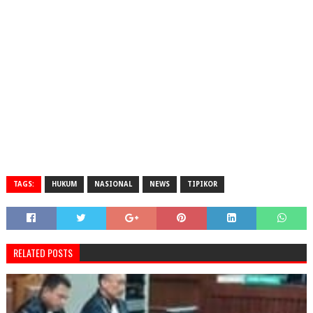
TAGS:
HUKUM
NASIONAL
NEWS
TIPIKOR
RELATED POSTS