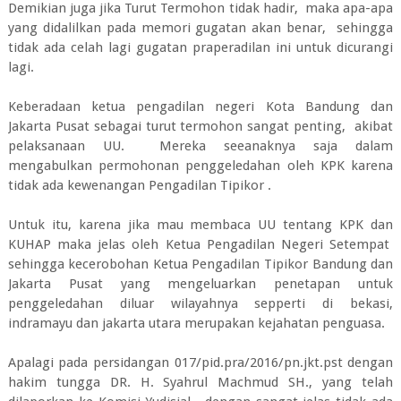
Demikian juga jika Turut Termohon tidak hadir, maka apa-apa
yang didalilkan pada memori gugatan akan benar, sehingga
tidak ada celah lagi gugatan praperadilan ini untuk dicurangi
lagi.
Keberadaan ketua pengadilan negeri Kota Bandung dan
Jakarta Pusat sebagai turut termohon sangat penting, akibat
pelaksanaan UU. Mereka seeanaknya saja dalam
mengabulkan permohonan penggeledahan oleh KPK karena
tidak ada kewenangan Pengadilan Tipikor .
Untuk itu, karena jika mau membaca UU tentang KPK dan
KUHAP maka jelas oleh Ketua Pengadilan Negeri Setempat
sehingga kecerobohan Ketua Pengadilan Tipikor Bandung dan
Jakarta Pusat yang mengeluarkan penetapan untuk
penggeledahan diluar wilayahnya sepperti di bekasi,
indramayu dan jakarta utara merupakan kejahatan penguasa.
Apalagi pada persidangan 017/pid.pra/2016/pn.jkt.pst dengan
hakim tungga DR. H. Syahrul Machmud SH., yang telah