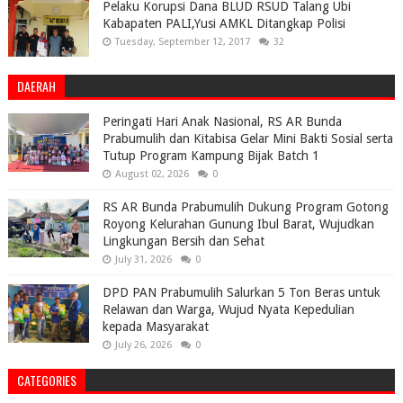
Pelaku Korupsi Dana BLUD RSUD Talang Ubi
Kabapaten PALI,Yusi AMKL Ditangkap Polisi
Tuesday, September 12, 2017
32
DAERAH
Peringati Hari Anak Nasional, RS AR Bunda
Prabumulih dan Kitabisa Gelar Mini Bakti Sosial serta
Tutup Program Kampung Bijak Batch 1
August 02, 2026
0
RS AR Bunda Prabumulih Dukung Program Gotong
Royong Kelurahan Gunung Ibul Barat, Wujudkan
Lingkungan Bersih dan Sehat
July 31, 2026
0
DPD PAN Prabumulih Salurkan 5 Ton Beras untuk
Relawan dan Warga, Wujud Nyata Kepedulian
kepada Masyarakat
July 26, 2026
0
CATEGORIES