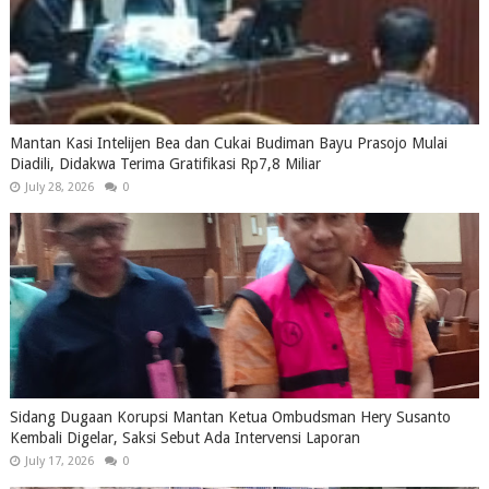
Mantan Kasi Intelijen Bea dan Cukai Budiman Bayu Prasojo Mulai
Diadili, Didakwa Terima Gratifikasi Rp7,8 Miliar
July 28, 2026
0
Sidang Dugaan Korupsi Mantan Ketua Ombudsman Hery Susanto
Kembali Digelar, Saksi Sebut Ada Intervensi Laporan
July 17, 2026
0