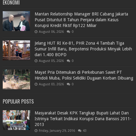
EKONOMI
Mantan Relationship Manager BRI Cabang Jakarta
Pusat Dituntut 8 Tahun Penjara dalam Kasus
Korupsi Kredit Fiktif Rp122 Miliar
August 06, 2026
0
Jelang HUT RI Ke-81, PHR Zona 4 Tambah Tiga
Sumur Infill Baru, Berpotensi Produksi Minyak Lebih
dari 1.400 BOPD
August 05, 2026
0
Mayat Pria Ditemukan di Perkebunan Sawit PT
Hindoli Muba, Polisi Selidiki Dugaan Korban Dibuang
August 03, 2026
0
POPULAR POSTS
Masyarakat Desak KPK Tangkap Bupati Lahat Dan
Istrinya Terkait Indikasi Korupsi Dana Bansos 2011-
2013
Friday, January 29, 2016
43