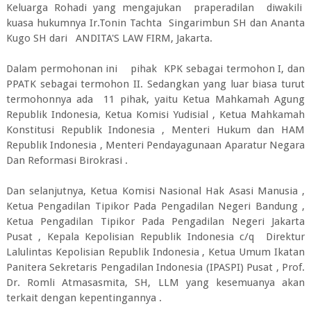
Keluarga Rohadi yang mengajukan praperadilan diwakili
kuasa hukumnya Ir.Tonin Tachta Singarimbun SH dan Ananta
Kugo SH dari ANDITA'S LAW FIRM, Jakarta.
Dalam permohonan ini pihak KPK sebagai termohon I, dan
PPATK sebagai termohon II. Sedangkan yang luar biasa turut
termohonnya ada 11 pihak, yaitu Ketua Mahkamah Agung
Republik Indonesia, Ketua Komisi Yudisial , Ketua Mahkamah
Konstitusi Republik Indonesia , Menteri Hukum dan HAM
Republik Indonesia , Menteri Pendayagunaan Aparatur Negara
Dan Reformasi Birokrasi .
Dan selanjutnya, Ketua Komisi Nasional Hak Asasi Manusia ,
Ketua Pengadilan Tipikor Pada Pengadilan Negeri Bandung ,
Ketua Pengadilan Tipikor Pada Pengadilan Negeri Jakarta
Pusat , Kepala Kepolisian Republik Indonesia c/q Direktur
Lalulintas Kepolisian Republik Indonesia , Ketua Umum Ikatan
Panitera Sekretaris Pengadilan Indonesia (IPASPI) Pusat , Prof.
Dr. Romli Atmasasmita, SH, LLM yang kesemuanya akan
terkait dengan kepentingannya .