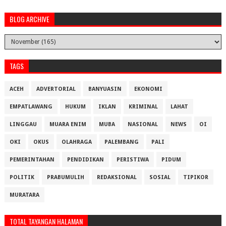
BLOG ARCHIVE
TAGS
ACEH
ADVERTORIAL
BANYUASIN
EKONOMI
EMPATLAWANG
HUKUM
IKLAN
KRIMINAL
LAHAT
LINGGAU
MUARA ENIM
MUBA
NASIONAL
NEWS
OI
OKI
OKUS
OLAHRAGA
PALEMBANG
PALI
PEMERINTAHAN
PENDIDIKAN
PERISTIWA
PIDUM
POLITIK
PRABUMULIH
REDAKSIONAL
SOSIAL
TIPIKOR
MURATARA
TOTAL TAYANGAN HALAMAN