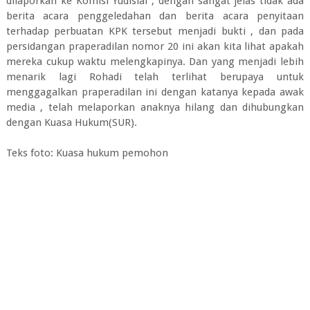
dilaporkan ke Komisi Yudisial , dengan sangat jelas tidak ada
berita acara penggeledahan dan berita acara penyitaan
terhadap perbuatan KPK tersebut menjadi bukti , dan pada
persidangan praperadilan nomor 20 ini akan kita lihat apakah
mereka cukup waktu melengkapinya. Dan yang menjadi lebih
menarik lagi Rohadi telah terlihat berupaya untuk
menggagalkan praperadilan ini dengan katanya kepada awak
media , telah melaporkan anaknya hilang dan dihubungkan
dengan Kuasa Hukum(SUR).
Teks foto: Kuasa hukum pemohon