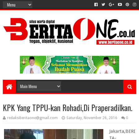
KPK Yang TPPU-kan Rohadi,Di Praperadilkan.
redaksiberitaone@gmail.com
Saturday, November 26, 2016
0
Jakarta,BERI
TA-