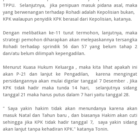
TPPU. Selanjutnya, jika penipuan masuk pidana asal, maka
yang berwenangan terhadap Rohadi adalah Kepolisian bukan,
KPK walaupun penyidik KPK berasal dari Kepolisian, katanya.
Dengan melibatkan ke-11 turut termohon, lanjutnya, maka
strategi pemohon diharapkan akan melepaskannya tersangka
Rohadi terhadap sprindik 56 dan 57 yang belum tahap 2
dan/atu belum dilimpah kepengadilan.
Menurut Kuasa Hukum Keluarga , maka kita lihat apakah ini
akan P-21 dan lanjut ke Pengadilan, karena mengingat
persidangannya akan mulai digelar tanggal 7 Desember . Jika
KPK tidak hadir maka tunda 14 hari, selanjutnya sidang
tanggal 21 maka harus putus dalam 7 hari yaitu tanggal 28.
" Saya yakin hakim tidak akan menundanya karena akan
masuk Natal dan Tahun baru , dan biasanya Hakim akan cuti
sehingga jika KPK tidak hadir tanggal 7, saya yakin sidang
akan lanjut tanpa kehadiran KPK." katanya Tonin.