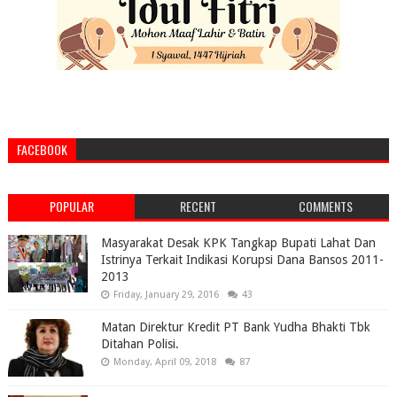
FACEBOOK
POPULAR
RECENT
COMMENTS
Masyarakat Desak KPK Tangkap Bupati Lahat Dan
Istrinya Terkait Indikasi Korupsi Dana Bansos 2011-
2013
Friday, January 29, 2016
43
Matan Direktur Kredit PT Bank Yudha Bhakti Tbk
Ditahan Polisi.
Monday, April 09, 2018
87