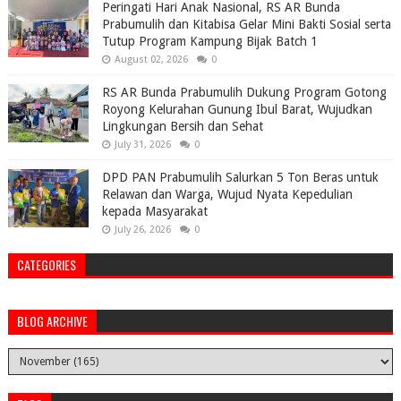
Peringati Hari Anak Nasional, RS AR Bunda
Prabumulih dan Kitabisa Gelar Mini Bakti Sosial serta
Tutup Program Kampung Bijak Batch 1
August 02, 2026
0
RS AR Bunda Prabumulih Dukung Program Gotong
Royong Kelurahan Gunung Ibul Barat, Wujudkan
Lingkungan Bersih dan Sehat
July 31, 2026
0
DPD PAN Prabumulih Salurkan 5 Ton Beras untuk
Relawan dan Warga, Wujud Nyata Kepedulian
kepada Masyarakat
July 26, 2026
0
CATEGORIES
BLOG ARCHIVE