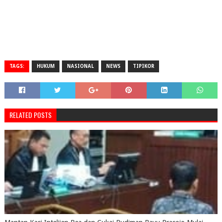
TAGS:
HUKUM
NASIONAL
NEWS
TIPIKOR
RELATED POSTS