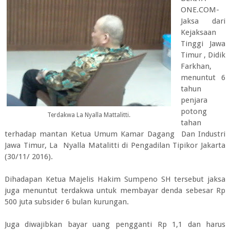
ONE.COM-
Jaksa dari
Kejaksaan
Tinggi Jawa
Timur , Didik
Farkhan,
menuntut 6
tahun
penjara
potong
Terdakwa La Nyalla Mattalitti.
tahan
terhadap mantan Ketua Umum Kamar Dagang Dan Industri
Jawa Timur, La Nyalla Matalitti di Pengadilan Tipikor Jakarta
(30/11/ 2016).
Dihadapan Ketua Majelis Hakim Sumpeno SH tersebut jaksa
juga menuntut terdakwa untuk membayar denda sebesar Rp
500 juta subsider 6 bulan kurungan.
Juga diwajibkan bayar uang pengganti Rp 1,1 dan harus