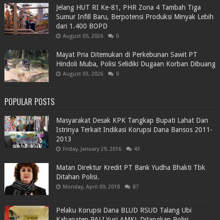
Jelang HUT RI Ke-81, PHR Zona 4 Tambah Tiga
Sumur Infill Baru, Berpotensi Produksi Minyak Lebih
dari 1.400 BOPD
August 05, 2026
0
Mayat Pria Ditemukan di Perkebunan Sawit PT
Hindoli Muba, Polisi Selidiki Dugaan Korban Dibuang
August 03, 2026
0
POPULAR POSTS
Masyarakat Desak KPK Tangkap Bupati Lahat Dan
Istrinya Terkait Indikasi Korupsi Dana Bansos 2011-
2013
Friday, January 29, 2016
43
Matan Direktur Kredit PT Bank Yudha Bhakti Tbk
Ditahan Polisi.
Monday, April 09, 2018
87
Pelaku Korupsi Dana BLUD RSUD Talang Ubi
Kabapaten PALI,Yusi AMKL Ditangkap Polisi