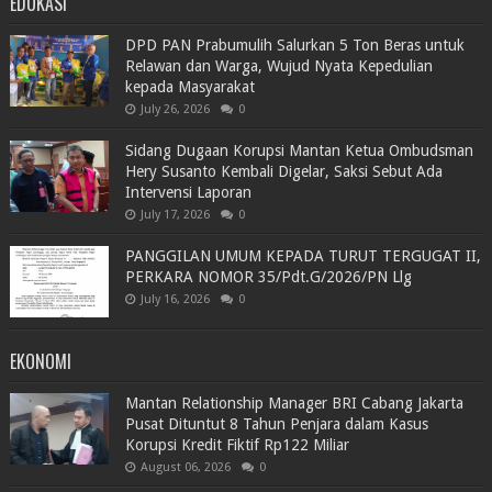
EDUKASI
DPD PAN Prabumulih Salurkan 5 Ton Beras untuk
Relawan dan Warga, Wujud Nyata Kepedulian
kepada Masyarakat
July 26, 2026
0
Sidang Dugaan Korupsi Mantan Ketua Ombudsman
Hery Susanto Kembali Digelar, Saksi Sebut Ada
Intervensi Laporan
July 17, 2026
0
PANGGILAN UMUM KEPADA TURUT TERGUGAT II,
PERKARA NOMOR 35/Pdt.G/2026/PN Llg
July 16, 2026
0
EKONOMI
Mantan Relationship Manager BRI Cabang Jakarta
Pusat Dituntut 8 Tahun Penjara dalam Kasus
Korupsi Kredit Fiktif Rp122 Miliar
August 06, 2026
0