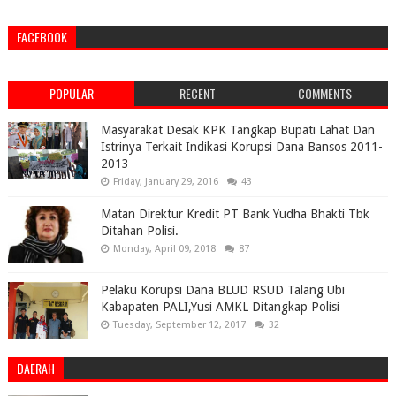
FACEBOOK
POPULAR
RECENT
COMMENTS
Masyarakat Desak KPK Tangkap Bupati Lahat Dan
Istrinya Terkait Indikasi Korupsi Dana Bansos 2011-
2013
Friday, January 29, 2016
43
Matan Direktur Kredit PT Bank Yudha Bhakti Tbk
Ditahan Polisi.
Monday, April 09, 2018
87
Pelaku Korupsi Dana BLUD RSUD Talang Ubi
Kabapaten PALI,Yusi AMKL Ditangkap Polisi
Tuesday, September 12, 2017
32
DAERAH