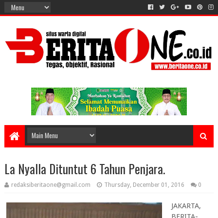
La Nyalla Dituntut 6 Tahun Penjara.
redaksiberitaone@gmail.com
Thursday, December 01, 2016
0
JAKARTA,
BERITA-