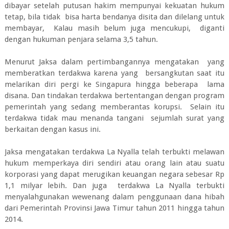
dibayar setelah putusan hakim mempunyai kekuatan hukum
tetap, bila tidak bisa harta bendanya disita dan dilelang untuk
membayar, Kalau masih belum juga mencukupi, diganti
dengan hukuman penjara selama 3,5 tahun.
Menurut Jaksa dalam pertimbangannya mengatakan yang
memberatkan terdakwa karena yang bersangkutan saat itu
melarikan diri pergi ke Singapura hingga beberapa lama
disana. Dan tindakan terdakwa bertentangan dengan program
pemerintah yang sedang memberantas korupsi. Selain itu
terdakwa tidak mau menanda tangani sejumlah surat yang
berkaitan dengan kasus ini.
Jaksa mengatakan terdakwa La Nyalla telah terbukti melawan
hukum memperkaya diri sendiri atau orang lain atau suatu
korporasi yang dapat merugikan keuangan negara sebesar Rp
1,1 milyar lebih. Dan juga terdakwa La Nyalla terbukti
menyalahgunakan wewenang dalam penggunaan dana hibah
dari Pemerintah Provinsi Jawa Timur tahun 2011 hingga tahun
2014.