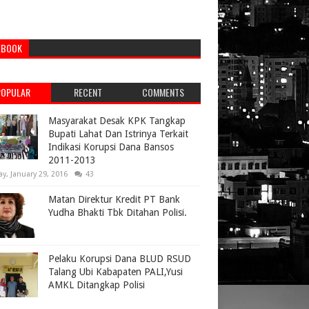
EBOOK
POPULAR
RECENT
COMMENTS
Masyarakat Desak KPK Tangkap
Bupati Lahat Dan Istrinya Terkait
Indikasi Korupsi Dana Bansos
2011-2013
ay, January 29, 2016
43
Matan Direktur Kredit PT Bank
Yudha Bhakti Tbk Ditahan Polisi.
Pelaku Korupsi Dana BLUD RSUD
Talang Ubi Kabapaten PALI,Yusi
AMKL Ditangkap Polisi