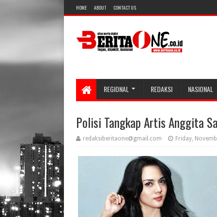
HOME
ABOUT
CONTACT US
REGIONAL
REDAKSI
NASIONAL
Polisi Tangkap Artis Anggita Sa
redaksiberitaone@gmail.com
Friday, Novemb