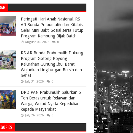
RAH
Peringati Hari Anak Nasional, RS
AR Bunda Prabumulih dan Kitabisa
Gelar Mini Bakti Sosial serta Tutup
Program Kampung Bijak Batch 1
August 02, 2026
0
RS AR Bunda Prabumulih Dukung
Program Gotong Royong
Kelurahan Gunung Ibul Barat,
Wujudkan Lingkungan Bersih dan
Sehat
July 31, 2026
0
DPD PAN Prabumulih Salurkan 5
Ton Beras untuk Relawan dan
Warga, Wujud Nyata Kepedulian
kepada Masyarakat
July 26, 2026
0
EGORIES