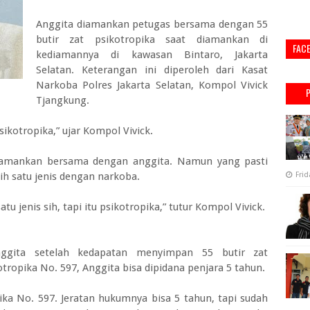
Anggita diamankan petugas bersama dengan 55
butir zat psikotropika saat diamankan di
FAC
kediamannya di kawasan Bintaro, Jakarta
Selatan. Keterangan ini diperoleh dari Kasat
Narkoba Polres Jakarta Selatan, Kompol Vivick
Tjangkung.
ikotropika,” ujar Kompol Vivick.
 diamankan bersama dengan anggita. Namun yang pasti
h satu jenis dengan narkoba.
Frid
tu jenis sih, tapi itu psikotropika,” tutur Kompol Vivick.
gita setelah kedapatan menyimpan 55 butir zat
tropika No. 597, Anggita bisa dipidana penjara 5 tahun.
pika No. 597. Jeratan hukumnya bisa 5 tahun, tapi sudah