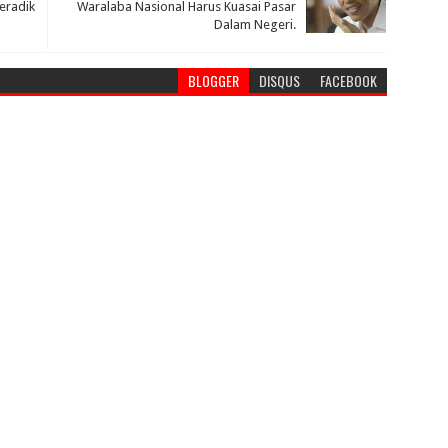
eradik
Waralaba Nasional Harus Kuasai Pasar
Dalam Negeri.
BLOGGER
DISQUS
FACEBOOK