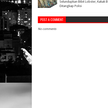
Selundupkan Bibit Lobster, Kakak B
Ditangkap Polisi
POST A COMMENT
No comments