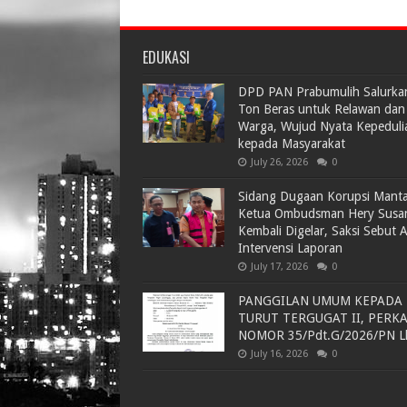
EDUKASI
DPD PAN Prabumulih Salurka
Ton Beras untuk Relawan dan
Warga, Wujud Nyata Kepeduli
kepada Masyarakat
July 26, 2026
0
Sidang Dugaan Korupsi Mant
Ketua Ombudsman Hery Susa
Kembali Digelar, Saksi Sebut 
Intervensi Laporan
July 17, 2026
0
PANGGILAN UMUM KEPADA
TURUT TERGUGAT II, PERK
NOMOR 35/Pdt.G/2026/PN L
July 16, 2026
0