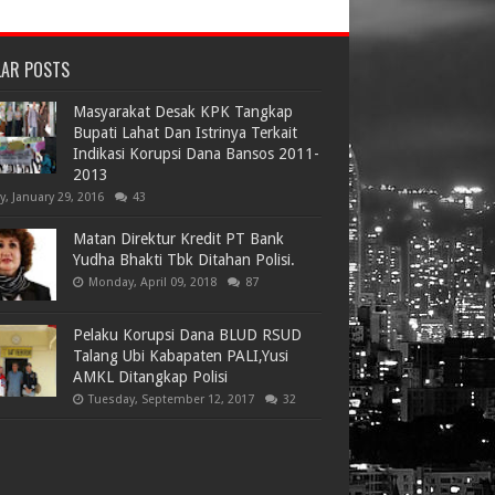
LAR POSTS
Masyarakat Desak KPK Tangkap
Bupati Lahat Dan Istrinya Terkait
Indikasi Korupsi Dana Bansos 2011-
2013
ay, January 29, 2016
43
Matan Direktur Kredit PT Bank
Yudha Bhakti Tbk Ditahan Polisi.
Monday, April 09, 2018
87
Pelaku Korupsi Dana BLUD RSUD
Talang Ubi Kabapaten PALI,Yusi
AMKL Ditangkap Polisi
Tuesday, September 12, 2017
32