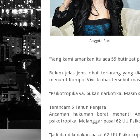
Anggita Sari.
“Yang kami amankan itu ada 55 butir zat ps
Belum jelas jenis obat terlarang yang
menurut Kompol Vivick obat tersebut masi
“Psikotropika ya, bukan narkotika. Masih sa
Terancam 5 Tahun Penjara
Ancaman hukuman berat menanti Ang
psikotropika. Melanggar pasal 62 UU Psiko
“Jadi dia dikenakan pasal 62 UU Psikotro