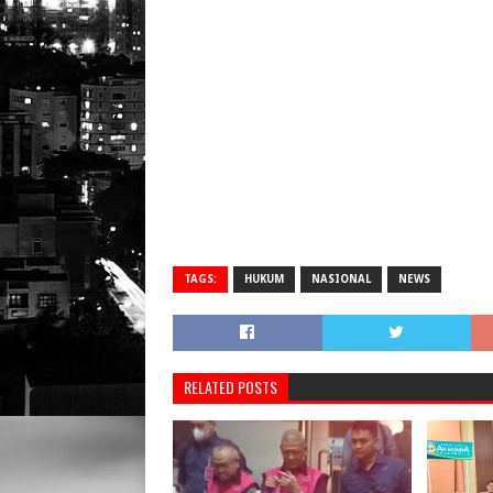
TAGS:
HUKUM
NASIONAL
NEWS
RELATED POSTS