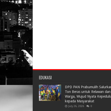
EDUKASI
DPD PAN Prabumulih Salurka
Ton Beras untuk Relawan dan
Warga, Wujud Nyata Kepeduli
kepada Masyarakat
July 26, 2026
0