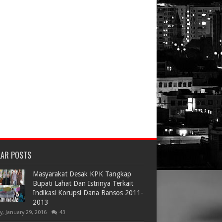
LAR POSTS
Masyarakat Desak KPK Tangkap
Bupati Lahat Dan Istrinya Terkait
Indikasi Korupsi Dana Bansos 2011-
2013
ay, January 29, 2016
43