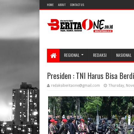
HOME
ABOUT
CONTACT US
REGIONAL
REDAKSI
NASIONAL
Presiden : TNI Harus Bisa Berd
redaksiberitaone@gmail.com
Thursday, Nov