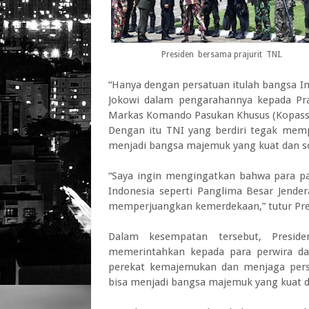
Presiden bersama prajurit TNI.
“Hanya dengan persatuan itulah bangsa In
Jokowi dalam pengarahannya kepada Pr
Markas Komando Pasukan Khusus (Kopassus)
Dengan itu TNI yang berdiri tegak memp
menjadi bangsa majemuk yang kuat dan so
“Saya ingin mengingatkan bahwa para pa
Indonesia seperti Panglima Besar Jende
memperjuangkan kemerdekaan,” tutur Pre
Dalam kesempatan tersebut, Presid
memerintahkan kepada para perwira da
perekat kemajemukan dan menjaga persa
bisa menjadi bangsa majemuk yang kuat da