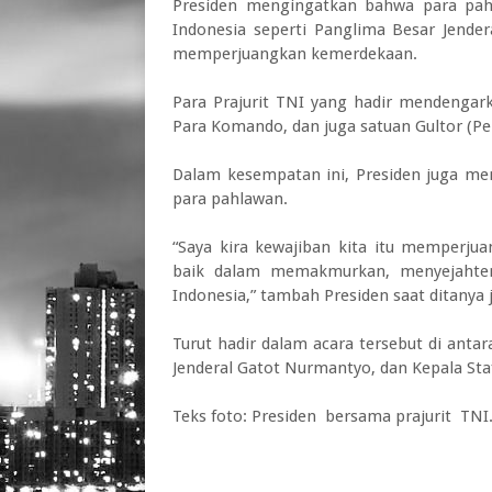
Presiden mengingatkan bahwa para pah
Indonesia seperti Panglima Besar Jende
memperjuangkan kemerdekaan.
Para Prajurit TNI yang hadir mendengark
Para Komando, dan juga satuan Gultor (P
Dalam kesempatan ini, Presiden juga me
para pahlawan.
“Saya kira kewajiban kita itu memperjua
baik dalam memakmurkan, menyejahtera
Indonesia,” tambah Presiden saat ditanya j
Turut hadir dalam acara tersebut di anta
Jenderal Gatot Nurmantyo, dan Kepala Sta
Teks foto: Presiden bersama prajurit TNI