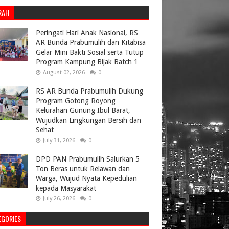
RAH
Peringati Hari Anak Nasional, RS
AR Bunda Prabumulih dan Kitabisa
Gelar Mini Bakti Sosial serta Tutup
Program Kampung Bijak Batch 1
August 02, 2026
0
RS AR Bunda Prabumulih Dukung
Program Gotong Royong
Kelurahan Gunung Ibul Barat,
Wujudkan Lingkungan Bersih dan
Sehat
July 31, 2026
0
DPD PAN Prabumulih Salurkan 5
Ton Beras untuk Relawan dan
Warga, Wujud Nyata Kepedulian
kepada Masyarakat
July 26, 2026
0
EGORIES