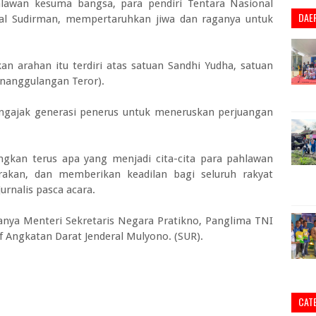
lawan kesuma bangsa, para pendiri Tentara Nasional
DAE
ral Sudirman, mempertaruhkan jiwa dan raganya untuk
an arahan itu terdiri atas satuan Sandhi Yudha, satuan
enanggulangan Teror).
ngajak generasi penerus untuk meneruskan perjuangan
ngkan terus apa yang menjadi cita-cita para pahlawan
kan, dan memberikan keadilan bagi seluruh rakyat
urnalis pasca acara.
ranya Menteri Sekretaris Negara Pratikno, Panglima TNI
f Angkatan Darat Jenderal Mulyono. (SUR).
.
CAT