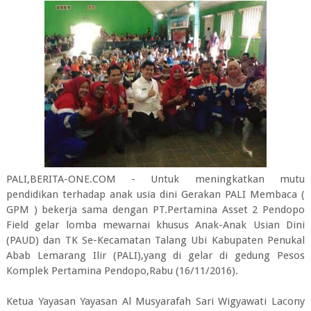
PALI,BERITA-ONE.COM - Untuk meningkatkan mutu
pendidikan terhadap anak usia dini Gerakan PALI Membaca (
GPM ) bekerja sama dengan PT.Pertamina Asset 2 Pendopo
Field gelar lomba mewarnai khusus Anak-Anak Usian Dini
(PAUD) dan TK Se-Kecamatan Talang Ubi Kabupaten Penukal
Abab Lemarang Ilir (PALI),yang di gelar di gedung Pesos
Komplek Pertamina Pendopo,Rabu (16/11/2016).
Ketua Yayasan Yayasan Al Musyarafah Sari Wigyawati Lacony