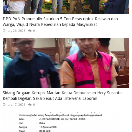
DPD PAN Prabumulih Salurkan 5 Ton Beras untuk Relawan dan
Warga, Wujud Nyata Kepedulian kepada Masyarakat
July 26, 2026
0
Sidang Dugaan Korupsi Mantan Ketua Ombudsman Hery Susanto
Kembali Digelar, Saksi Sebut Ada Intervensi Laporan
July 17, 2026
0