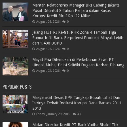
Mantan Relationship Manager BRI Cabang Jakarta
Pusat Dituntut 8 Tahun Penjara dalam Kasus
Korupsi Kredit Fiktif Rp122 Miliar
August 06, 2026
0
Jelang HUT RI Ke-81, PHR Zona 4 Tambah Tiga
Sumur Infill Baru, Berpotensi Produksi Minyak Lebih
dari 1.400 BOPD
August 05, 2026
0
Mayat Pria Ditemukan di Perkebunan Sawit PT
Hindoli Muba, Polisi Selidiki Dugaan Korban Dibuang
August 03, 2026
0
POPULAR POSTS
Masyarakat Desak KPK Tangkap Bupati Lahat Dan
Istrinya Terkait Indikasi Korupsi Dana Bansos 2011-
2013
Friday, January 29, 2016
43
Matan Direktur Kredit PT Bank Yudha Bhakti Tbk