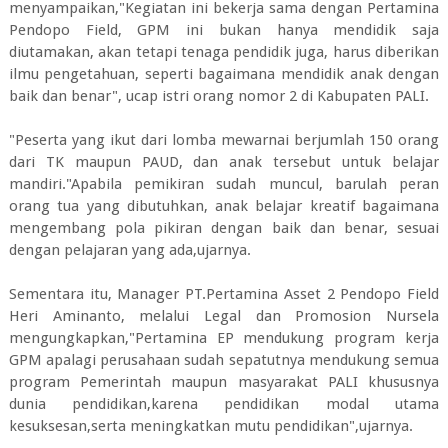
menyampaikan,"Kegiatan ini bekerja sama dengan Pertamina
Pendopo Field, GPM ini bukan hanya mendidik saja
diutamakan, akan tetapi tenaga pendidik juga, harus diberikan
ilmu pengetahuan, seperti bagaimana mendidik anak dengan
baik dan benar", ucap istri orang nomor 2 di Kabupaten PALI.
"Peserta yang ikut dari lomba mewarnai berjumlah 150 orang
dari TK maupun PAUD, dan anak tersebut untuk belajar
mandiri."Apabila pemikiran sudah muncul, barulah peran
orang tua yang dibutuhkan, anak belajar kreatif bagaimana
mengembang pola pikiran dengan baik dan benar, sesuai
dengan pelajaran yang ada,ujarnya.
Sementara itu, Manager PT.Pertamina Asset 2 Pendopo Field
Heri Aminanto, melalui Legal dan Promosion Nursela
mengungkapkan,"Pertamina EP mendukung program kerja
GPM apalagi perusahaan sudah sepatutnya mendukung semua
program Pemerintah maupun masyarakat PALI khususnya
dunia pendidikan,karena pendidikan modal utama
kesuksesan,serta meningkatkan mutu pendidikan",ujarnya.