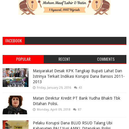
FACEBOOK
POPULAR
RECENT
COMMENTS
Masyarakat Desak KPK Tangkap Bupati Lahat Dan
Istrinya Terkait Indikasi Korupsi Dana Bansos 2011-
2013
Friday, January 29, 2016
43
Matan Direktur Kredit PT Bank Yudha Bhakti Tbk
Ditahan Polisi.
Monday, April 09, 2018
87
Pelaku Korupsi Dana BLUD RSUD Talang Ubi
Kabapaten PALI,Yusi AMKL Ditangkap Polisi