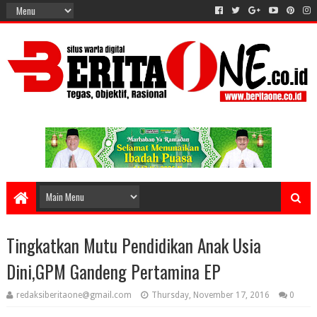
Tingkatkan Mutu Pendidikan Anak Usia
Dini,GPM Gandeng Pertamina EP
redaksiberitaone@gmail.com
Thursday, November 17, 2016
0