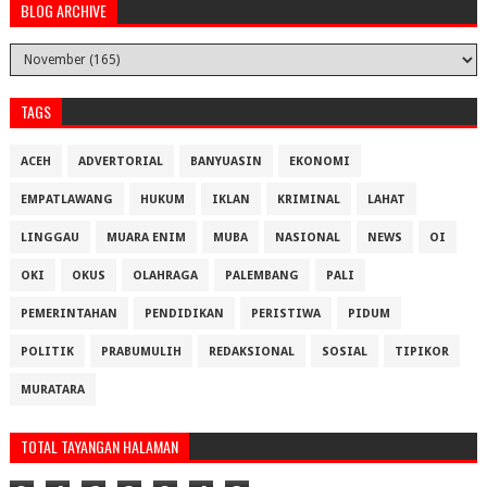
BLOG ARCHIVE
TAGS
ACEH
ADVERTORIAL
BANYUASIN
EKONOMI
EMPATLAWANG
HUKUM
IKLAN
KRIMINAL
LAHAT
LINGGAU
MUARA ENIM
MUBA
NASIONAL
NEWS
OI
OKI
OKUS
OLAHRAGA
PALEMBANG
PALI
PEMERINTAHAN
PENDIDIKAN
PERISTIWA
PIDUM
POLITIK
PRABUMULIH
REDAKSIONAL
SOSIAL
TIPIKOR
MURATARA
TOTAL TAYANGAN HALAMAN