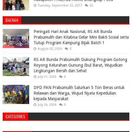
Tuesday, September 12, 2017
32
DAERAH
Peringati Hari Anak Nasional, RS AR Bunda
Prabumulih dan Kitabisa Gelar Mini Bakti Sosial serta
Tutup Program Kampung Bijak Batch 1
August 02, 2026
0
RS AR Bunda Prabumulih Dukung Program Gotong
Royong Kelurahan Gunung Ibul Barat, Wujudkan
Lingkungan Bersih dan Sehat
July 31, 2026
0
DPD PAN Prabumulih Salurkan 5 Ton Beras untuk
Relawan dan Warga, Wujud Nyata Kepedulian
kepada Masyarakat
July 26, 2026
0
CATEGORIES