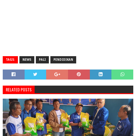
TAGS:
NEWS
PALI
PENDIDIKAN
RELATED POSTS