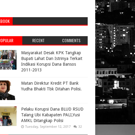
EBOOK
POPULAR
RECENT
COMMENTS
Masyarakat Desak KPK Tangkap
Bupati Lahat Dan Istrinya Terkait
Indikasi Korupsi Dana Bansos
2011-2013
Matan Direktur Kredit PT Bank
Yudha Bhakti Tbk Ditahan Polisi.
Pelaku Korupsi Dana BLUD RSUD
Talang Ubi Kabapaten PALI,Yusi
AMKL Ditangkap Polisi
Tuesday, September 12, 2017
32