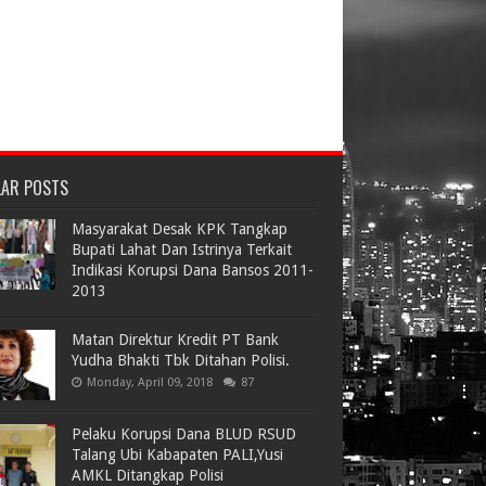
LAR POSTS
Masyarakat Desak KPK Tangkap
Bupati Lahat Dan Istrinya Terkait
Indikasi Korupsi Dana Bansos 2011-
2013
Matan Direktur Kredit PT Bank
Yudha Bhakti Tbk Ditahan Polisi.
Monday, April 09, 2018
87
Pelaku Korupsi Dana BLUD RSUD
Talang Ubi Kabapaten PALI,Yusi
AMKL Ditangkap Polisi