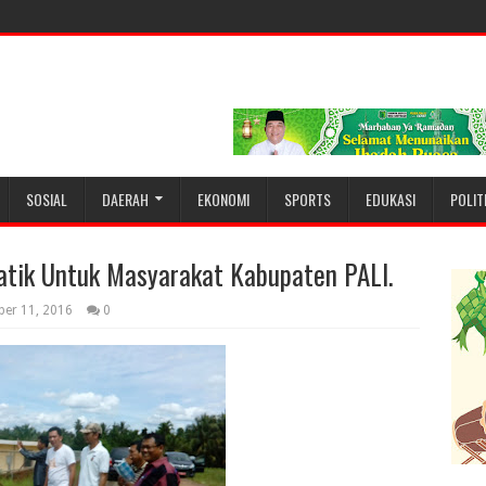
SOSIAL
DAERAH
EKONOMI
SPORTS
EDUKASI
POLIT
atik Untuk Masyarakat Kabupaten PALI.
er 11, 2016
0