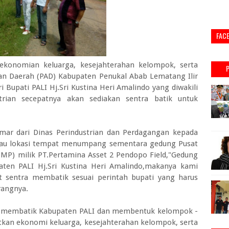
FAC
ekonomian keluarga, kesejahterahan kelompok, serta
n Daerah (PAD) Kabupaten Penukal Abab Lematang Ilir
i Bupati PALI Hj.Sri Kustina Heri Amalindo yang diwakili
rian secepatnya akan sediakan sentra batik untuk
Umar dari Dinas Perindustrian dan Perdagangan kepada
njau lokasi tempat menumpang sementara gedung Pusat
P) milik PT.Pertamina Asset 2 Pendopo Field,"Gedung
ten PALI Hj.Sri Kustina Heri Amalindo,makanya kami
t sentra membatik sesuai perintah bupati yang harus
rangnya.
ra membatik Kabupaten PALI dan membentuk kelompok -
kan ekonomi keluarga, kesejahterahan kelompok, serta