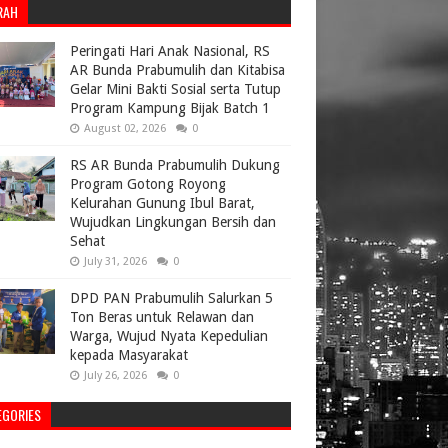
RAH
Peringati Hari Anak Nasional, RS
AR Bunda Prabumulih dan Kitabisa
Gelar Mini Bakti Sosial serta Tutup
Program Kampung Bijak Batch 1
August 02, 2026
0
RS AR Bunda Prabumulih Dukung
Program Gotong Royong
Kelurahan Gunung Ibul Barat,
Wujudkan Lingkungan Bersih dan
Sehat
July 31, 2026
0
DPD PAN Prabumulih Salurkan 5
Ton Beras untuk Relawan dan
Warga, Wujud Nyata Kepedulian
kepada Masyarakat
July 26, 2026
0
EGORIES