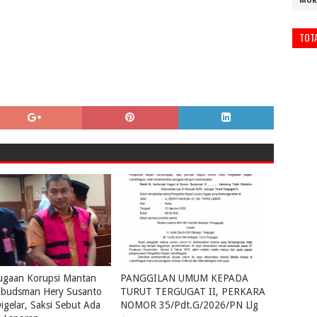
MUR
TOT
ugaan Korupsi Mantan
PANGGILAN UMUM KEPADA
budsman Hery Susanto
TURUT TERGUGAT II, PERKARA
igelar, Saksi Sebut Ada
NOMOR 35/Pdt.G/2026/PN Llg