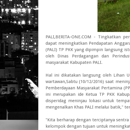
PALI,BERITA-ONE.COM - Tingkatkan per
dapat meningkatkan Pendapatan Anggara
(PALI) TP PKK yang dipimpin langsung istr
oleh Dinas Perdagangan dan Perindust
masyarakat Kabupaten PALI.
Hal ini dikatakan langsung oleh Lihan 
wartawan,Sabtu (10/12/2016) saat meni
Pemberdayaan Masyarakat Pertamina (PPM
ini merupakan ide Ketua TP PKK Kabupa
disperidag meninjau lokasi untuk tempa
mengenalkan Khas PALI melalui batik," te
"Kita berharap dengan terciptanya sent
kelompok dengan tujuan untuk meningkat