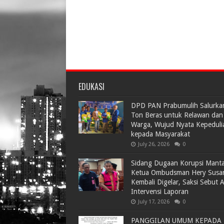
EDUKASI
DPD PAN Prabumulih Salurka
Ton Beras untuk Relawan dan
Warga, Wujud Nyata Kepeduli
kepada Masyarakat
July 26, 2026
0
Sidang Dugaan Korupsi Mant
Ketua Ombudsman Hery Susa
Kembali Digelar, Saksi Sebut 
Intervensi Laporan
July 17, 2026
0
PANGGILAN UMUM KEPADA