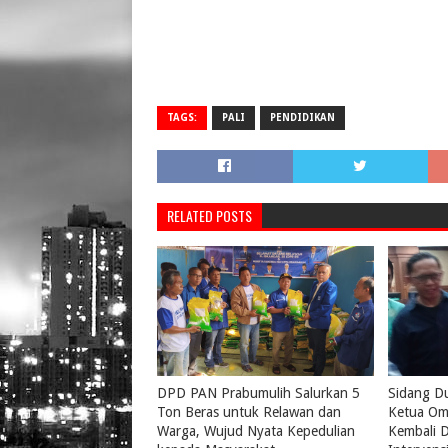
TAGS:
PALI
PENDIDIKAN
RELATED POSTS
DPD PAN Prabumulih Salurkan 5
Sidang D
Ton Beras untuk Relawan dan
Ketua Om
Warga, Wujud Nyata Kepedulian
Kembali D