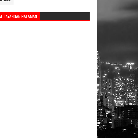
ATARA
AL TAYANGAN HALAMAN