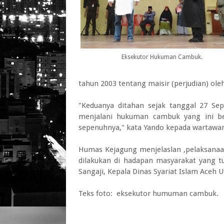
Eksekutor Hukuman Cambuk.
tahun 2003 tentang maisir (perjudian) o
"Keduanya ditahan sejak tanggal 27 Sep
menjalani hukuman cambuk yang ini be
sepenuhnya," kata Yando kepada wartawa
Humas Kejagung menjelaslan ,pelaksanaa
dilakukan di hadapan masyarakat yang t
Sangaji, Kepala Dinas Syariat Islam Aceh U
Teks foto: eksekutor humuman cambuk.