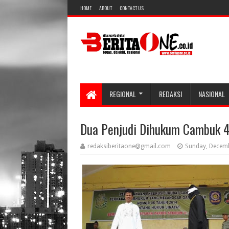
HOME
ABOUT
CONTACT US
REGIONAL
REDAKSI
NASIONAL
Dua Penjudi Dihukum Cambuk 4 
redaksiberitaone@gmail.com
Sunday, Decemb