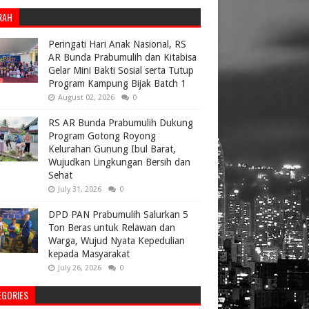
RAH
Peringati Hari Anak Nasional, RS
AR Bunda Prabumulih dan Kitabisa
Gelar Mini Bakti Sosial serta Tutup
Program Kampung Bijak Batch 1
August 02, 2026
0
RS AR Bunda Prabumulih Dukung
Program Gotong Royong
Kelurahan Gunung Ibul Barat,
Wujudkan Lingkungan Bersih dan
Sehat
July 31, 2026
0
DPD PAN Prabumulih Salurkan 5
Ton Beras untuk Relawan dan
Warga, Wujud Nyata Kepedulian
kepada Masyarakat
July 26, 2026
0
EGORIES