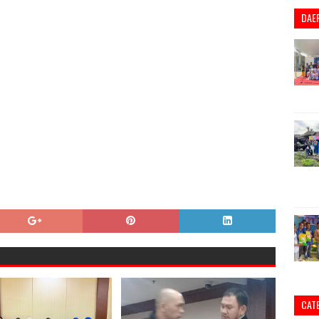
DAE
CAT