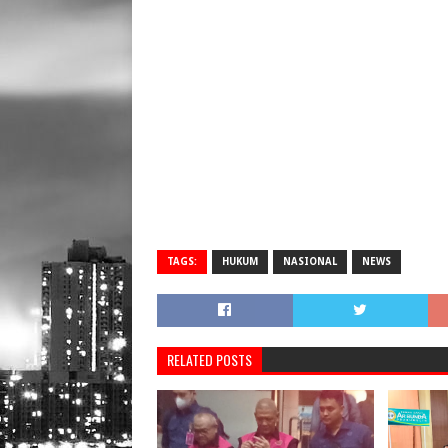
TAGS:
HUKUM
NASIONAL
NEWS
RELATED POSTS