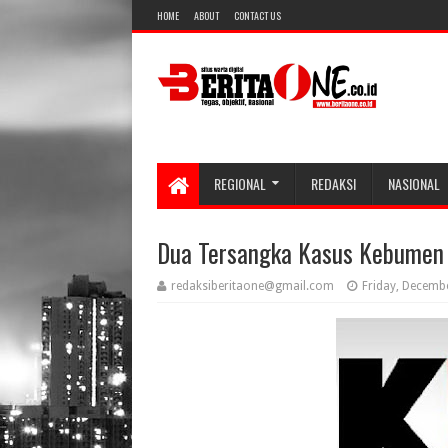
HOME
ABOUT
CONTACT US
REGIONAL
REDAKSI
NASIONAL
Dua Tersangka Kasus Kebumen
redaksiberitaone@gmail.com
Friday, Decemb