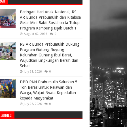
RAH
Peringati Hari Anak Nasional, RS
AR Bunda Prabumulih dan Kitabisa
Gelar Mini Bakti Sosial serta Tutup
Program Kampung Bijak Batch 1
August 02, 2026
0
RS AR Bunda Prabumulih Dukung
Program Gotong Royong
Kelurahan Gunung Ibul Barat,
Wujudkan Lingkungan Bersih dan
Sehat
July 31, 2026
0
DPD PAN Prabumulih Salurkan 5
Ton Beras untuk Relawan dan
Warga, Wujud Nyata Kepedulian
kepada Masyarakat
July 26, 2026
0
EGORIES