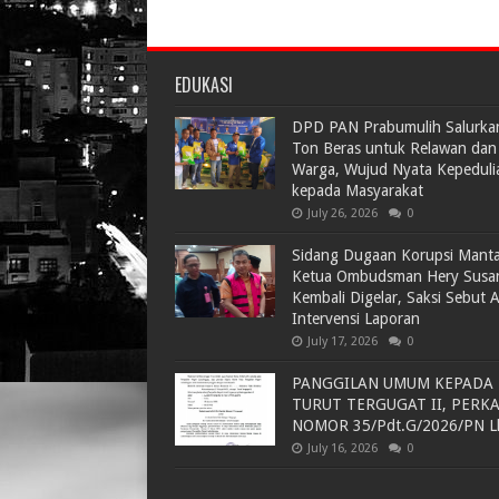
EDUKASI
DPD PAN Prabumulih Salurka
Ton Beras untuk Relawan dan
Warga, Wujud Nyata Kepeduli
kepada Masyarakat
July 26, 2026
0
Sidang Dugaan Korupsi Mant
Ketua Ombudsman Hery Susa
Kembali Digelar, Saksi Sebut 
Intervensi Laporan
July 17, 2026
0
PANGGILAN UMUM KEPADA
TURUT TERGUGAT II, PERK
NOMOR 35/Pdt.G/2026/PN L
July 16, 2026
0