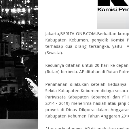
Jakarta,BERITA-ONE.COM.Berkaitan korups
Kabupaten Kebumen, penyidik Komisi 
terhadap dua orang tersangka, yaitu 
(Swasta).
Keduanya ditahan untuk 20 hari ke depan
(Rutan) berbeda. AP ditahan di Rutan Polre
Penahanan dilakukan setelah keduanya 
Sekda Kabupaten Kebumen diduga secara
Pariwisata Kabupaten Kebumen) dan YT
2014 - 2019) menerima hadiah atau janji
proyek di Dinas Dikpora dalam Anggara
Kabupaten Kebumen Tahun Anggaran 201
Atas perbuatannya, AP disangkakan melangg