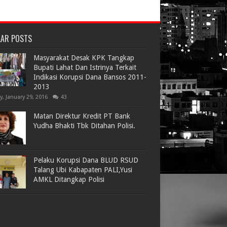
LAR POSTS
Masyarakat Desak KPK Tangkap
Bupati Lahat Dan Istrinya Terkait
Indikasi Korupsi Dana Bansos 2011-
2013
ay, January 29, 2016
43
Matan Direktur Kredit PT Bank
Yudha Bhakti Tbk Ditahan Polisi.
Pelaku Korupsi Dana BLUD RSUD
Talang Ubi Kabapaten PALI,Yusi
AMKL Ditangkap Polisi