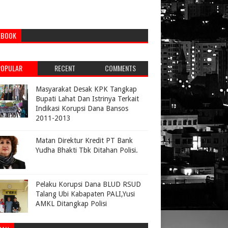
EBOOK
POPULAR
RECENT
COMMENTS
Masyarakat Desak KPK Tangkap
Bupati Lahat Dan Istrinya Terkait
Indikasi Korupsi Dana Bansos
2011-2013
Matan Direktur Kredit PT Bank
Yudha Bhakti Tbk Ditahan Polisi.
Pelaku Korupsi Dana BLUD RSUD
Talang Ubi Kabapaten PALI,Yusi
AMKL Ditangkap Polisi