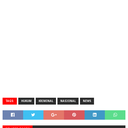
TAGS:
HUKUM
KRIMINAL
NASIONAL
NEWS