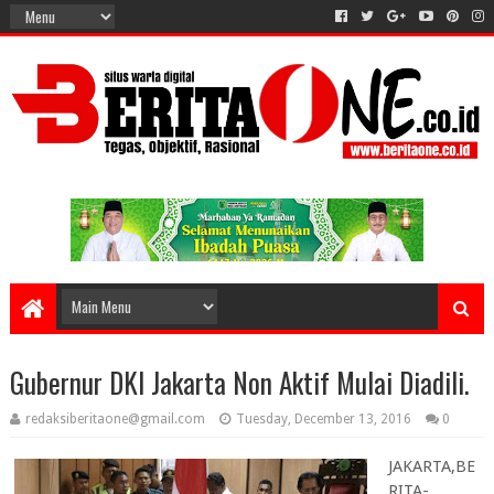
Gubernur DKI Jakarta Non Aktif Mulai Diadili.
redaksiberitaone@gmail.com
Tuesday, December 13, 2016
0
JAKARTA,BE
RITA-