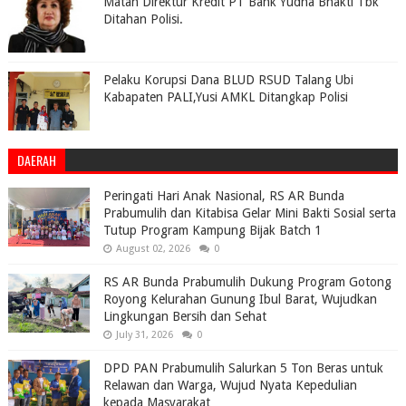
Matan Direktur Kredit PT Bank Yudha Bhakti Tbk
Ditahan Polisi.
Pelaku Korupsi Dana BLUD RSUD Talang Ubi
Kabapaten PALI,Yusi AMKL Ditangkap Polisi
DAERAH
Peringati Hari Anak Nasional, RS AR Bunda
Prabumulih dan Kitabisa Gelar Mini Bakti Sosial serta
Tutup Program Kampung Bijak Batch 1
August 02, 2026
0
RS AR Bunda Prabumulih Dukung Program Gotong
Royong Kelurahan Gunung Ibul Barat, Wujudkan
Lingkungan Bersih dan Sehat
July 31, 2026
0
DPD PAN Prabumulih Salurkan 5 Ton Beras untuk
Relawan dan Warga, Wujud Nyata Kepedulian
kepada Masyarakat