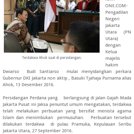
ONE.COM-
Pengadilan
Negeri
Jakarta
Utara (PN
Utara)
dengan
Ketua
Terdakwa Ahok saat di persidangan.
majelis
hakim
Dwiarso Budi Santiarso mulai menyidangkan perkara
Gubernur DKI Jakarta non aktip , Basuki Tjahaja Purnama alias
Ahok, 13 Desember 2016.
Persidangan Perdana yang berlangsung di jalan Gajah Mada
Jakarta Pusat ini Jaksa penuntut umum mengatakan, terdakwa
telah melakukan perbuatan yang bersifat menista agama
Islam dan menimbukan permusuhan. Perbuatan tersebut
dilakukan terdakwa di pulau Pramuka, Kepulauan Seribu
Jakarta Utara, 27 September 2016.