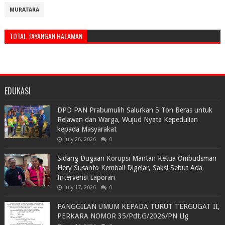
MURATARA
TOTAL TAYANGAN HALAMAN
EDUKASI
DPD PAN Prabumulih Salurkan 5 Ton Beras untuk
Relawan dan Warga, Wujud Nyata Kepedulian
kepada Masyarakat
July 26, 2026
0
Sidang Dugaan Korupsi Mantan Ketua Ombudsman
Hery Susanto Kembali Digelar, Saksi Sebut Ada
Intervensi Laporan
July 17, 2026
0
PANGGILAN UMUM KEPADA TURUT TERGUGAT II,
PERKARA NOMOR 35/Pdt.G/2026/PN Llg