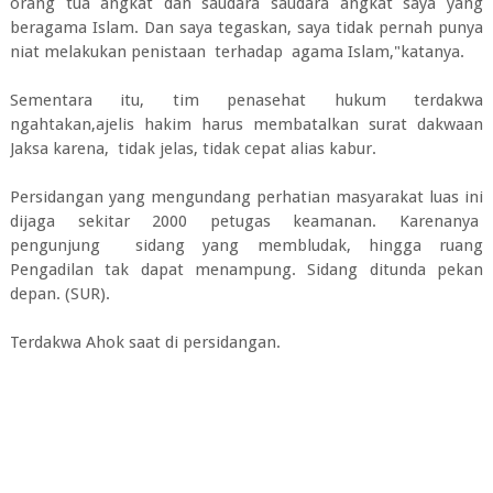
orang tua angkat dan saudara saudara angkat saya yang
beragama Islam. Dan saya tegaskan, saya tidak pernah punya
niat melakukan penistaan terhadap agama Islam,"katanya.
Sementara itu, tim penasehat hukum terdakwa
ngahtakan,ajelis hakim harus membatalkan surat dakwaan
Jaksa karena, tidak jelas, tidak cepat alias kabur.
Persidangan yang mengundang perhatian masyarakat luas ini
dijaga sekitar 2000 petugas keamanan. Karenanya
pengunjung sidang yang membludak, hingga ruang
Pengadilan tak dapat menampung. Sidang ditunda pekan
depan. (SUR).
Terdakwa Ahok saat di persidangan.