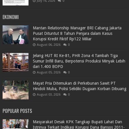
July 16, 2026
0
EKONOMI
Mantan Relationship Manager BRI Cabang Jakarta
Pusat Dituntut 8 Tahun Penjara dalam Kasus
Korupsi Kredit Fiktif Rp122 Miliar
August 06, 2026
0
Jelang HUT RI Ke-81, PHR Zona 4 Tambah Tiga
Sumur Infill Baru, Berpotensi Produksi Minyak Lebih
dari 1.400 BOPD
August 05, 2026
0
Mayat Pria Ditemukan di Perkebunan Sawit PT
Hindoli Muba, Polisi Selidiki Dugaan Korban Dibuang
August 03, 2026
0
POPULAR POSTS
Masyarakat Desak KPK Tangkap Bupati Lahat Dan
Istrinya Terkait Indikasi Korupsi Dana Bansos 2011-