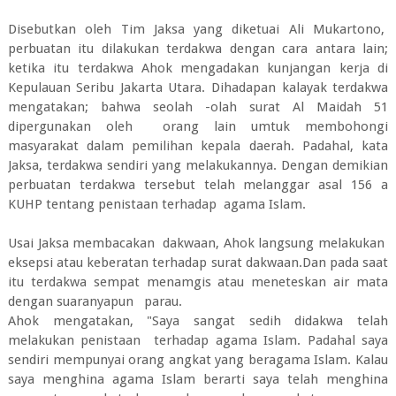
Disebutkan oleh Tim Jaksa yang diketuai Ali Mukartono,
perbuatan itu dilakukan terdakwa dengan cara antara lain;
ketika itu terdakwa Ahok mengadakan kunjangan kerja di
Kepulauan Seribu Jakarta Utara. Dihadapan kalayak terdakwa
mengatakan; bahwa seolah -olah surat Al Maidah 51
dipergunakan oleh orang lain umtuk membohongi
masyarakat dalam pemilihan kepala daerah. Padahal, kata
Jaksa, terdakwa sendiri yang melakukannya. Dengan demikian
perbuatan terdakwa tersebut telah melanggar asal 156 a
KUHP tentang penistaan terhadap agama Islam.
Usai Jaksa membacakan dakwaan, Ahok langsung melakukan
eksepsi atau keberatan terhadap surat dakwaan.Dan pada saat
itu terdakwa sempat menamgis atau meneteskan air mata
dengan suaranyapun parau.
Ahok mengatakan, "Saya sangat sedih didakwa telah
melakukan penistaan terhadap agama Islam. Padahal saya
sendiri mempunyai orang angkat yang beragama Islam. Kalau
saya menghina agama Islam berarti saya telah menghina