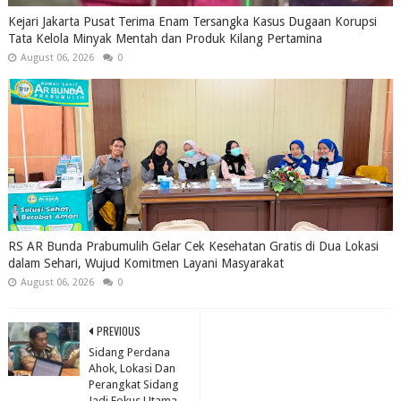
Kejari Jakarta Pusat Terima Enam Tersangka Kasus Dugaan Korupsi
Tata Kelola Minyak Mentah dan Produk Kilang Pertamina
August 06, 2026
0
RS AR Bunda Prabumulih Gelar Cek Kesehatan Gratis di Dua Lokasi
dalam Sehari, Wujud Komitmen Layani Masyarakat
August 06, 2026
0
PREVIOUS
Sidang Perdana
Ahok, Lokasi Dan
Perangkat Sidang
Jadi Fokus Utama.