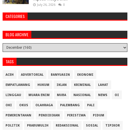
July 26, 2026
0
CATEGORIES
BLOG ARCHIVE
TAGS
ACEH
ADVERTORIAL
BANYUASIN
EKONOMI
EMPATLAWANG
HUKUM
IKLAN
KRIMINAL
LAHAT
LINGGAU
MUARA ENIM
MUBA
NASIONAL
NEWS
OI
OKI
OKUS
OLAHRAGA
PALEMBANG
PALI
PEMERINTAHAN
PENDIDIKAN
PERISTIWA
PIDUM
POLITIK
PRABUMULIH
REDAKSIONAL
SOSIAL
TIPIKOR