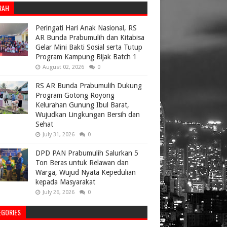
RAH
Peringati Hari Anak Nasional, RS
AR Bunda Prabumulih dan Kitabisa
Gelar Mini Bakti Sosial serta Tutup
Program Kampung Bijak Batch 1
August 02, 2026
0
RS AR Bunda Prabumulih Dukung
Program Gotong Royong
Kelurahan Gunung Ibul Barat,
Wujudkan Lingkungan Bersih dan
Sehat
July 31, 2026
0
DPD PAN Prabumulih Salurkan 5
Ton Beras untuk Relawan dan
Warga, Wujud Nyata Kepedulian
kepada Masyarakat
July 26, 2026
0
EGORIES