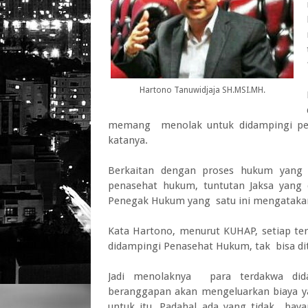
Hartono Tanuwidjaja SH.MSI.MH.
memang menolak untuk didampingi pena
katanya.
Berkaitan dengan proses hukum yang d
penasehat hukum, tuntutan Jaksa yang 
Penegak Hukum yang satu ini mengatakan, "
Kata Hartono, menurut KUHAP, setiap te
didampingi Penasehat Hukum, tak bisa di
Jadi menolaknya para terdakwa did
beranggapan akan mengeluarkan biaya 
untuk itu. Padahal ada yang tidak baya