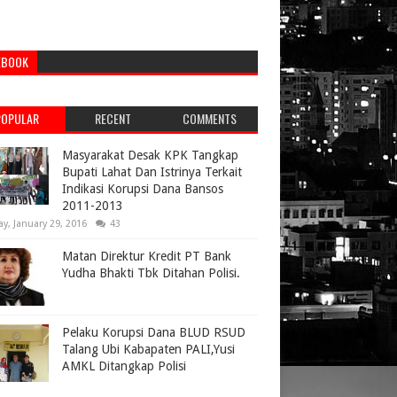
EBOOK
POPULAR
RECENT
COMMENTS
Masyarakat Desak KPK Tangkap
Bupati Lahat Dan Istrinya Terkait
Indikasi Korupsi Dana Bansos
2011-2013
ay, January 29, 2016
43
Matan Direktur Kredit PT Bank
Yudha Bhakti Tbk Ditahan Polisi.
Pelaku Korupsi Dana BLUD RSUD
Talang Ubi Kabapaten PALI,Yusi
AMKL Ditangkap Polisi