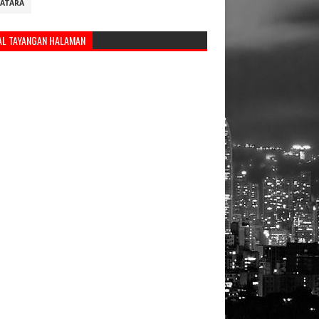
ATARA
AL TAYANGAN HALAMAN