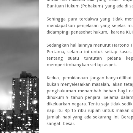
Bantuan Hukum (Pobakum) yang ada di set
Sehingga para terdakwa yang tidak me
mendapatkan penjelasan yang sejelas 
didampingi penasehat hukum, karena KU
Sedangkan hal lainnya menurut Hartono T
Pertama, selama ini untuk setiap kasus,
tentang suatu tuntutan pidana kep
mempertimbangkan setiap aspek.
Kedua, pemidanaan jangan hanya dilihat 
bukan menyelesaikan masalah, akan teta
penghukuman menambah beban bagi neg
dihukum 9 tahun penjara. Selama dala
dikeluarkan negara. Tentu saja tidak sedik
napi itu Rp 15 ribu rupiah untuk makan se
jumlah napi yang ada sekarang ini, Ber
sangat besar.