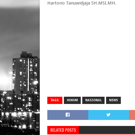
Hartono Tanuwidjaja SH.MSI.MH.
TAGS:
HUKUM
NASIONAL
NEWS
RELATED POSTS