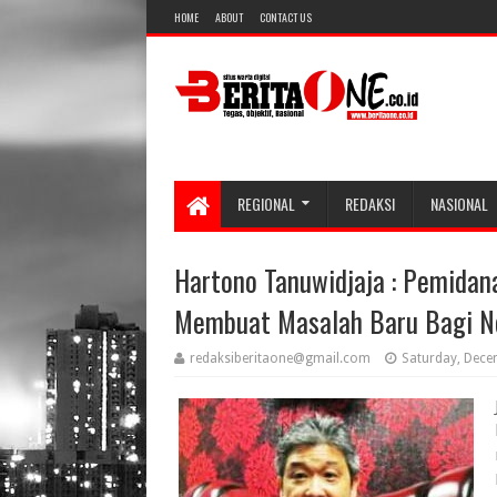
HOME
ABOUT
CONTACT US
REGIONAL
REDAKSI
NASIONAL
Hartono Tanuwidjaja : Pemidan
Membuat Masalah Baru Bagi N
redaksiberitaone@gmail.com
Saturday, Dece