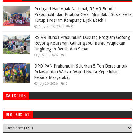
Peringati Hari Anak Nasional, RS AR Bunda
Prabumulih dan Kitabisa Gelar Mini Bakti Sosial serta
Tutup Program Kampung Bijak Batch 1
August 02, 2026
0
RS AR Bunda Prabumulih Dukung Program Gotong
Royong Kelurahan Gunung Ibul Barat, Wujudkan
Lingkungan Bersih dan Sehat
July 31, 2026
0
DPD PAN Prabumulih Salurkan 5 Ton Beras untuk
Relawan dan Warga, Wujud Nyata Kepedulian
kepada Masyarakat
July 26, 2026
0
CATEGORIES
BLOG ARCHIVE