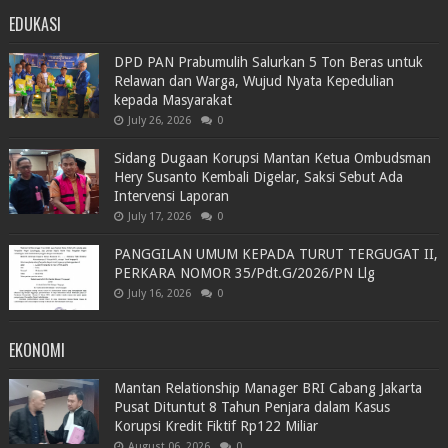
EDUKASI
DPD PAN Prabumulih Salurkan 5 Ton Beras untuk
Relawan dan Warga, Wujud Nyata Kepedulian
kepada Masyarakat
July 26, 2026
0
Sidang Dugaan Korupsi Mantan Ketua Ombudsman
Hery Susanto Kembali Digelar, Saksi Sebut Ada
Intervensi Laporan
July 17, 2026
0
PANGGILAN UMUM KEPADA TURUT TERGUGAT II,
PERKARA NOMOR 35/Pdt.G/2026/PN Llg
July 16, 2026
0
EKONOMI
Mantan Relationship Manager BRI Cabang Jakarta
Pusat Dituntut 8 Tahun Penjara dalam Kasus
Korupsi Kredit Fiktif Rp122 Miliar
August 06, 2026
0