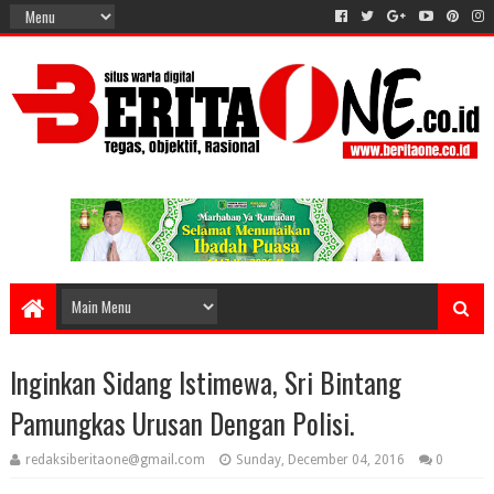
Inginkan Sidang Istimewa, Sri Bintang
Pamungkas Urusan Dengan Polisi.
redaksiberitaone@gmail.com
Sunday, December 04, 2016
0