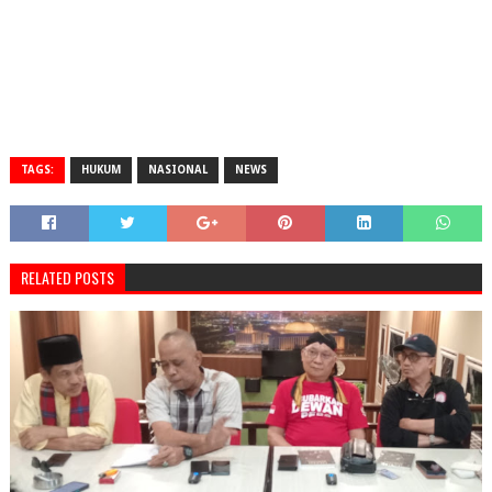
TAGS:
HUKUM
NASIONAL
NEWS
RELATED POSTS