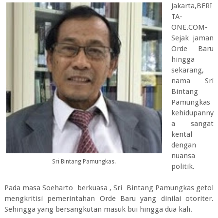
Jakarta,BERI
TA-
ONE.COM-
Sejak jaman
Orde Baru
hingga
sekarang,
nama Sri
Bintang
Pamungkas
kehidupanny
a sangat
kental
dengan
nuansa
Sri Bintang Pamungkas.
politik.
Pada masa Soeharto berkuasa , Sri Bintang Pamungkas getol
mengkritisi pemerintahan Orde Baru yang dinilai otoriter.
Sehingga yang bersangkutan masuk bui hingga dua kali.