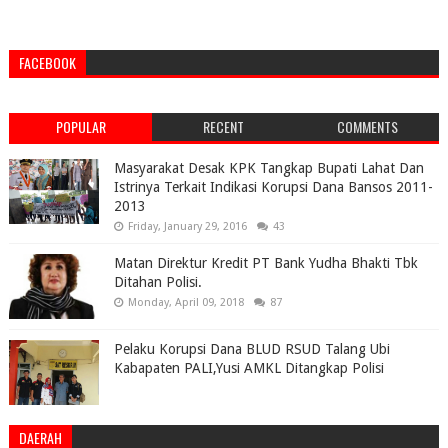
FACEBOOK
POPULAR
RECENT
COMMENTS
Masyarakat Desak KPK Tangkap Bupati Lahat Dan
Istrinya Terkait Indikasi Korupsi Dana Bansos 2011-
2013
Friday, January 29, 2016
43
Matan Direktur Kredit PT Bank Yudha Bhakti Tbk
Ditahan Polisi.
Monday, April 09, 2018
87
Pelaku Korupsi Dana BLUD RSUD Talang Ubi
Kabapaten PALI,Yusi AMKL Ditangkap Polisi
DAERAH