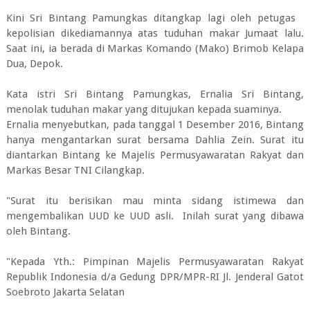
Kini Sri Bintang Pamungkas ditangkap lagi oleh petugas
kepolisian dikediamannya atas tuduhan makar Jumaat lalu.
Saat ini, ia berada di Markas Komando (Mako) Brimob Kelapa
Dua, Depok.
Kata istri Sri Bintang Pamungkas, Ernalia Sri Bintang,
menolak tuduhan makar yang ditujukan kepada suaminya.
Ernalia menyebutkan, pada tanggal 1 Desember 2016, Bintang
hanya mengantarkan surat bersama Dahlia Zein. Surat itu
diantarkan Bintang ke Majelis Permusyawaratan Rakyat dan
Markas Besar TNI Cilangkap.
"Surat itu berisikan mau minta sidang istimewa dan
mengembalikan UUD ke UUD asli. Inilah surat yang dibawa
oleh Bintang.
"Kepada Yth.: Pimpinan Majelis Permusyawaratan Rakyat
Republik Indonesia d/a Gedung DPR/MPR-RI Jl. Jenderal Gatot
Soebroto Jakarta Selatan