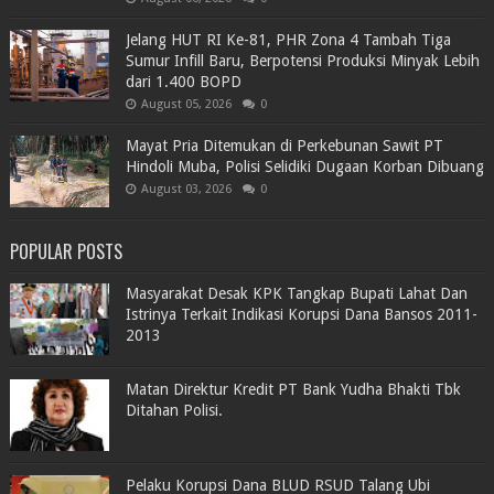
Jelang HUT RI Ke-81, PHR Zona 4 Tambah Tiga
Sumur Infill Baru, Berpotensi Produksi Minyak Lebih
dari 1.400 BOPD
August 05, 2026
0
Mayat Pria Ditemukan di Perkebunan Sawit PT
Hindoli Muba, Polisi Selidiki Dugaan Korban Dibuang
August 03, 2026
0
POPULAR POSTS
Masyarakat Desak KPK Tangkap Bupati Lahat Dan
Istrinya Terkait Indikasi Korupsi Dana Bansos 2011-
2013
Matan Direktur Kredit PT Bank Yudha Bhakti Tbk
Ditahan Polisi.
Pelaku Korupsi Dana BLUD RSUD Talang Ubi