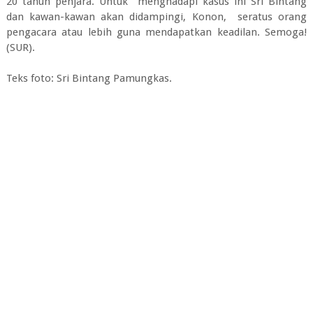
20 tahun penjara. Untuk menghadapi kasus ini Sri Bintang
dan kawan-kawan akan didampingi, Konon, seratus orang
pengacara atau lebih guna mendapatkan keadilan. Semoga!
(SUR).
Teks foto: Sri Bintang Pamungkas.