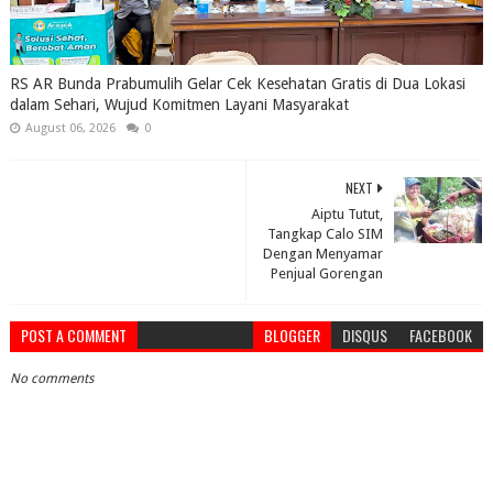
RS AR Bunda Prabumulih Gelar Cek Kesehatan Gratis di Dua Lokasi
dalam Sehari, Wujud Komitmen Layani Masyarakat
August 06, 2026
0
NEXT
Aiptu Tutut,
Tangkap Calo SIM
Dengan Menyamar
Penjual Gorengan
POST A COMMENT
BLOGGER
DISQUS
FACEBOOK
No comments