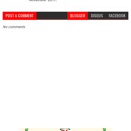
POST A COMMENT
BLOGGER
DISQUS
FACEBOOK
No comments