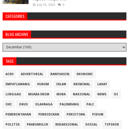
July 26, 2026
0
CATEGORIES
BLOG ARCHIVE
TAGS
ACEH
ADVERTORIAL
BANYUASIN
EKONOMI
EMPATLAWANG
HUKUM
IKLAN
KRIMINAL
LAHAT
LINGGAU
MUARA ENIM
MUBA
NASIONAL
NEWS
OI
OKI
OKUS
OLAHRAGA
PALEMBANG
PALI
PEMERINTAHAN
PENDIDIKAN
PERISTIWA
PIDUM
POLITIK
PRABUMULIH
REDAKSIONAL
SOSIAL
TIPIKOR