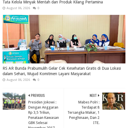
Tata Kelola Minyak Mentah dan Produk Kilang Pertamina
August 06, 2026
0
RS AR Bunda Prabumulih Gelar Cek Kesehatan Gratis di Dua Lokasi
dalam Sehari, Wujud Komitmen Layani Masyarakat
August 06, 2026
0
PREVIOUS
NEXT
Presiden Jokowi :
Mabes Polri :
Dengan Anggaran
Terdapat 8
Rp 3,5 Triliun,
Tersangka Makar, 1
Penataan Kawasan
Penghinaan, Dan 2
GBK Selesai
ITE.
November 2017.