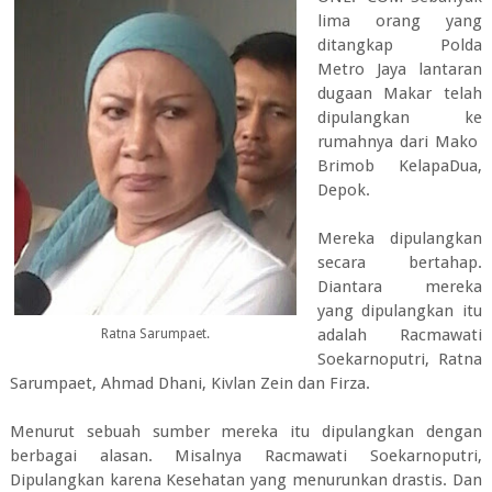
lima orang yang
ditangkap Polda
Metro Jaya lantaran
dugaan Makar telah
dipulangkan ke
rumahnya dari Mako
Brimob KelapaDua,
Depok.
Mereka dipulangkan
secara bertahap.
Diantara mereka
yang dipulangkan itu
adalah Racmawati
Ratna Sarumpaet.
Soekarnoputri, Ratna
Sarumpaet, Ahmad Dhani, Kivlan Zein dan Firza.
Menurut sebuah sumber mereka itu dipulangkan dengan
berbagai alasan. Misalnya Racmawati Soekarnoputri,
Dipulangkan karena Kesehatan yang menurunkan drastis. Dan