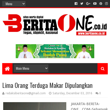
Lima Orang Terduga Makar Dipulangkan
redaksiberitaone@gmail.com
Saturday, December 03, 2016
0
JAKARTA-BERITA-
ONE. COM-Sebanyak