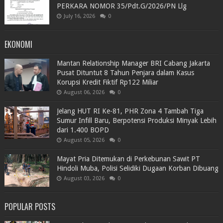
PERKARA NOMOR 35/Pdt.G/2026/PN Llg
July 16, 2026
0
EKONOMI
Mantan Relationship Manager BRI Cabang Jakarta
Pusat Dituntut 8 Tahun Penjara dalam Kasus
Korupsi Kredit Fiktif Rp122 Miliar
August 06, 2026
0
Jelang HUT RI Ke-81, PHR Zona 4 Tambah Tiga
Sumur Infill Baru, Berpotensi Produksi Minyak Lebih
dari 1.400 BOPD
August 05, 2026
0
Mayat Pria Ditemukan di Perkebunan Sawit PT
Hindoli Muba, Polisi Selidiki Dugaan Korban Dibuang
August 03, 2026
0
POPULAR POSTS