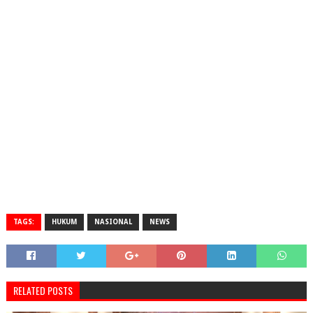
TAGS:
HUKUM
NASIONAL
NEWS
RELATED POSTS