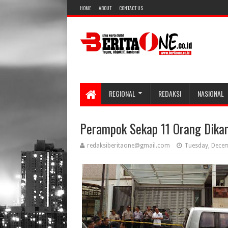
HOME
ABOUT
CONTACT US
REGIONAL
REDAKSI
NASIONAL
Perampok Sekap 11 Orang Dika
redaksiberitaone@gmail.com
Tuesday, Decem