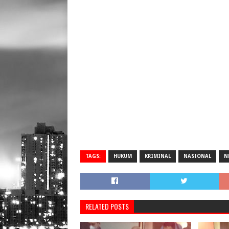
TAGS:
HUKUM
KRIMINAL
NASIONAL
N
RELATED POSTS