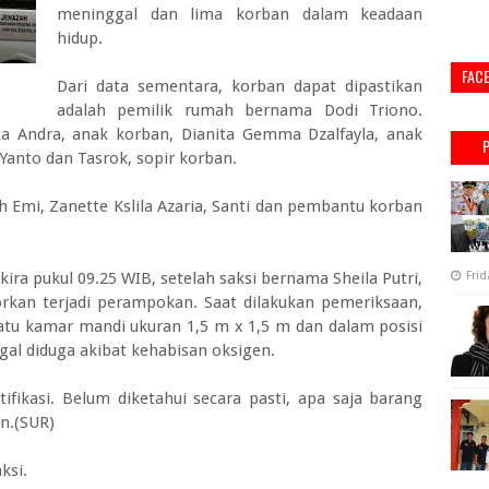
meninggal dan lima korban dalam keadaan
hidup.
FAC
Dari data sementara, korban dapat dipastikan
adalah pemilik rumah bernama Dodi Triono.
a Andra, anak korban, Dianita Gemma Dzalfayla, anak
Yanto dan Tasrok, sopir korban.
h Emi, Zanette Kslila Azaria, Santi dan pembantu korban
ekira pukul 09.25 WIB, setelah saksi bernama Sheila Putri,
Frid
rkan terjadi perampokan. Saat dilakukan pemeriksaan,
tu kamar mandi ukuran 1,5 m x 1,5 m dan dalam posisi
gal diduga akibat kehabisan oksigen.
ifikasi. Belum diketahui secara pasti, apa saja barang
n.(SUR)
ksi.