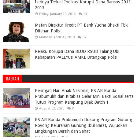
Istrinya Terkait Indikasi Korupsi Dana Bansos 2011-
2013
Friday, January 29, 2016
43
Matan Direktur Kredit PT Bank Yudha Bhakti Tbk
Ditahan Polisi.
Monday, April 09, 2018
87
Pelaku Korupsi Dana BLUD RSUD Talang Ubi
Kabapaten PALI,Yusi AMKL Ditangkap Polisi
DAERAH
Peringati Hari Anak Nasional, RS AR Bunda
Prabumulih dan Kitabisa Gelar Mini Bakti Sosial serta
Tutup Program Kampung Bijak Batch 1
August 02, 2026
0
RS AR Bunda Prabumulih Dukung Program Gotong
Royong Kelurahan Gunung Ibul Barat, Wujudkan
Lingkungan Bersih dan Sehat