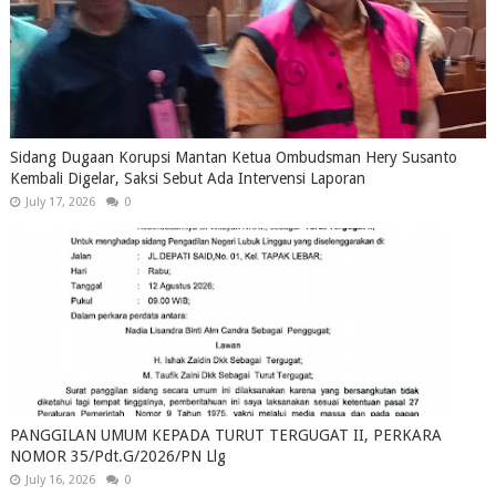
Sidang Dugaan Korupsi Mantan Ketua Ombudsman Hery Susanto
Kembali Digelar, Saksi Sebut Ada Intervensi Laporan
July 17, 2026
0
PANGGILAN UMUM KEPADA TURUT TERGUGAT II, PERKARA
NOMOR 35/Pdt.G/2026/PN Llg
July 16, 2026
0