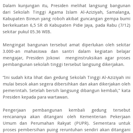
Dalam kunjungan itu, Presiden melihat langsung bangunan
dari Sekolah Tinggi Agama Islam Al-Aziziyah, Samalanga,
Kabupaten Bireun yang roboh akibat guncangan gempa bumi
berkekuatan 6,5 SR di Kabupaten Pidie Jaya, pada Rabu (7/12)
sekitar pukul 05.36 WIB.
Mengingat bangunan tersebut amat diperlukan oleh sekitar
3.000-an mahasiswa dan santri dalam kegiatan belajar
mengajar, Presiden Jokowi menginstruksikan agar proses
pembangunan sekolah tinggi tersebut langsung dikerjakan.
“Ini sudah kita lihat dan gedung Sekolah Tinggi Al-Aziziyah ini
mulai besok akan segera dibersihkan dan akan dikerjakan oleh
pemerintah. Setelah bersih langsung dibangun kembali,” kata
Presiden kepada para wartawan.
Pengerjaan pembangunan kembali gedung tersebut
rencananya akan ditangani oleh Kementerian Pekerjaan
Umum dan Perumahan Rakyat (PUPR). Sementara untuk
proses pembersihan puing reruntuhan sendiri akan ditangani