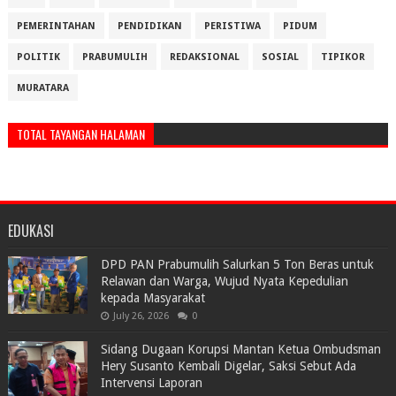
PEMERINTAHAN
PENDIDIKAN
PERISTIWA
PIDUM
POLITIK
PRABUMULIH
REDAKSIONAL
SOSIAL
TIPIKOR
MURATARA
TOTAL TAYANGAN HALAMAN
EDUKASI
DPD PAN Prabumulih Salurkan 5 Ton Beras untuk
Relawan dan Warga, Wujud Nyata Kepedulian
kepada Masyarakat
July 26, 2026
0
Sidang Dugaan Korupsi Mantan Ketua Ombudsman
Hery Susanto Kembali Digelar, Saksi Sebut Ada
Intervensi Laporan