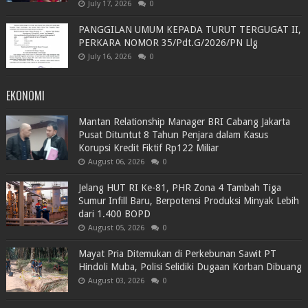
July 17, 2026
0
PANGGILAN UMUM KEPADA TURUT TERGUGAT II,
PERKARA NOMOR 35/Pdt.G/2026/PN Llg
July 16, 2026
0
EKONOMI
Mantan Relationship Manager BRI Cabang Jakarta
Pusat Dituntut 8 Tahun Penjara dalam Kasus
Korupsi Kredit Fiktif Rp122 Miliar
August 06, 2026
0
Jelang HUT RI Ke-81, PHR Zona 4 Tambah Tiga
Sumur Infill Baru, Berpotensi Produksi Minyak Lebih
dari 1.400 BOPD
August 05, 2026
0
Mayat Pria Ditemukan di Perkebunan Sawit PT
Hindoli Muba, Polisi Selidiki Dugaan Korban Dibuang
August 03, 2026
0