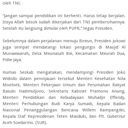
oleh TNI.
“Jangan sampai pendidikan ini berhenti. Harus tetap berjalan.
Insya Allah besok sudah dikerjakan dari TNI pembersihannya.
Setelah itu langsung dimulai oleh PUPR,” tegas Presiden.
Sebelumnya dalam perjalanan menuju Bireun, Presiden Jokowi
juga sempat mendatangi lokasi pengungsi di Masjid Al
Munawwarah, Desa Meunasah Bie, Kecamatan Meurah Dua,
Pidie Jaya.
Humas Seskab mengatakan, mendampingi Presiden Joko
Widodo dalam peninjauan tersebut Menteri Kesehatan Nila
Moeloek, Menteri Pekerjaan Umum dan Perumahan Rakyat
Basuki Hadimuljono, Sekretaris Kabinet Pramono Anung,
Menteri Pendidikan dan Kebudayaan Muhadjir Effendy,
Menteri Perhubungan Budi Karya Sumadi, Kepala Badan
Nasional Penanggulangan Bencana Willem Rampangilei,
Kepala Staf Kepresidenan Teten Masduki, dan Plt. Gubernur
Aceh Soedarmo. (SUR).