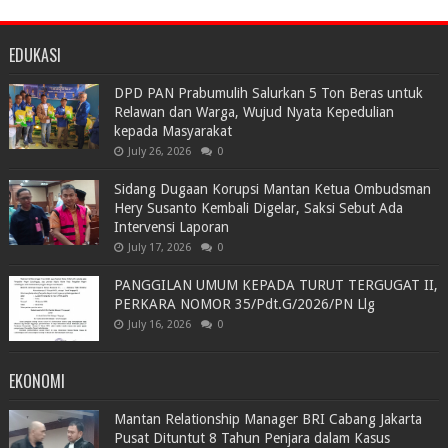
EDUKASI
DPD PAN Prabumulih Salurkan 5 Ton Beras untuk
Relawan dan Warga, Wujud Nyata Kepedulian
kepada Masyarakat
July 26, 2026
0
Sidang Dugaan Korupsi Mantan Ketua Ombudsman
Hery Susanto Kembali Digelar, Saksi Sebut Ada
Intervensi Laporan
July 17, 2026
0
PANGGILAN UMUM KEPADA TURUT TERGUGAT II,
PERKARA NOMOR 35/Pdt.G/2026/PN Llg
July 16, 2026
0
EKONOMI
Mantan Relationship Manager BRI Cabang Jakarta
Pusat Dituntut 8 Tahun Penjara dalam Kasus