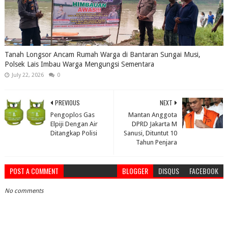
Tanah Longsor Ancam Rumah Warga di Bantaran Sungai Musi,
Polsek Lais Imbau Warga Mengungsi Sementara
July 22, 2026
0
PREVIOUS
NEXT
Pengoplos Gas
Mantan Anggota
Elpiji Dengan Air
DPRD Jakarta M
Ditangkap Polisi
Sanusi, Dituntut 10
Tahun Penjara
POST A COMMENT
BLOGGER
DISQUS
FACEBOOK
No comments