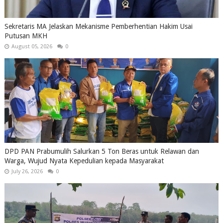
Sekretaris MA Jelaskan Mekanisme Pemberhentian Hakim Usai
Putusan MKH
August 05, 2026
0
DPD PAN Prabumulih Salurkan 5 Ton Beras untuk Relawan dan
Warga, Wujud Nyata Kepedulian kepada Masyarakat
July 26, 2026
0