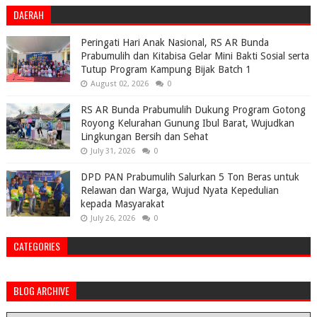
DAERAH
Peringati Hari Anak Nasional, RS AR Bunda
Prabumulih dan Kitabisa Gelar Mini Bakti Sosial serta
Tutup Program Kampung Bijak Batch 1
August 02, 2026
0
RS AR Bunda Prabumulih Dukung Program Gotong
Royong Kelurahan Gunung Ibul Barat, Wujudkan
Lingkungan Bersih dan Sehat
July 31, 2026
0
DPD PAN Prabumulih Salurkan 5 Ton Beras untuk
Relawan dan Warga, Wujud Nyata Kepedulian
kepada Masyarakat
July 26, 2026
0
CATEGORIES
BLOG ARCHIVE