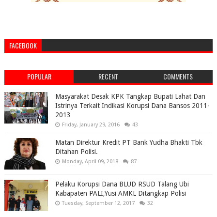
FACEBOOK
POPULAR
RECENT
COMMENTS
Masyarakat Desak KPK Tangkap Bupati Lahat Dan
Istrinya Terkait Indikasi Korupsi Dana Bansos 2011-
2013
Friday, January 29, 2016
43
Matan Direktur Kredit PT Bank Yudha Bhakti Tbk
Ditahan Polisi.
Monday, April 09, 2018
87
Pelaku Korupsi Dana BLUD RSUD Talang Ubi
Kabapaten PALI,Yusi AMKL Ditangkap Polisi
Tuesday, September 12, 2017
32