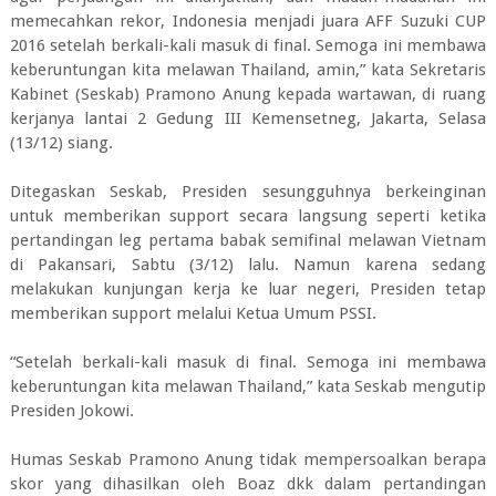
memecahkan rekor, Indonesia menjadi juara AFF Suzuki CUP
2016 setelah berkali-kali masuk di final. Semoga ini membawa
keberuntungan kita melawan Thailand, amin,” kata Sekretaris
Kabinet (Seskab) Pramono Anung kepada wartawan, di ruang
kerjanya lantai 2 Gedung III Kemensetneg, Jakarta, Selasa
(13/12) siang.
Ditegaskan Seskab, Presiden sesungguhnya berkeinginan
untuk memberikan support secara langsung seperti ketika
pertandingan leg pertama babak semifinal melawan Vietnam
di Pakansari, Sabtu (3/12) lalu. Namun karena sedang
melakukan kunjungan kerja ke luar negeri, Presiden tetap
memberikan support melalui Ketua Umum PSSI.
“Setelah berkali-kali masuk di final. Semoga ini membawa
keberuntungan kita melawan Thailand,” kata Seskab mengutip
Presiden Jokowi.
Humas Seskab Pramono Anung tidak mempersoalkan berapa
skor yang dihasilkan oleh Boaz dkk dalam pertandingan