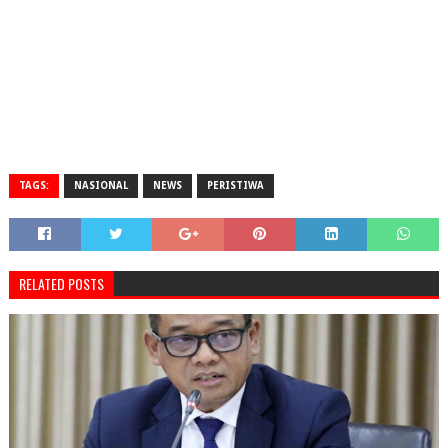
TAGS:
NASIONAL
NEWS
PERISTIWA
RELATED POSTS