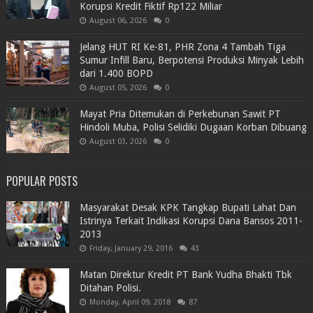
Korupsi Kredit Fiktif Rp122 Miliar
August 06, 2026
0
Jelang HUT RI Ke-81, PHR Zona 4 Tambah Tiga
Sumur Infill Baru, Berpotensi Produksi Minyak Lebih
dari 1.400 BOPD
August 05, 2026
0
Mayat Pria Ditemukan di Perkebunan Sawit PT
Hindoli Muba, Polisi Selidiki Dugaan Korban Dibuang
August 03, 2026
0
POPULAR POSTS
Masyarakat Desak KPK Tangkap Bupati Lahat Dan
Istrinya Terkait Indikasi Korupsi Dana Bansos 2011-
2013
Friday, January 29, 2016
43
Matan Direktur Kredit PT Bank Yudha Bhakti Tbk
Ditahan Polisi.
Monday, April 09, 2018
87