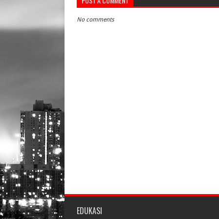
POST A COMMENT
No comments
EDUKASI