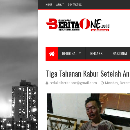
HOME
ABOUT
CONTACT US
REGIONAL
REDAKSI
NASIONAL
Tiga Tahanan Kabur Setelah Ani
redaksiberitaone@gmail.com
Monday, Decem