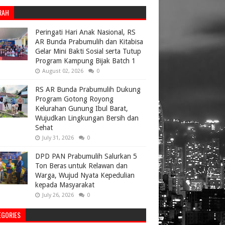
RAH
Peringati Hari Anak Nasional, RS
AR Bunda Prabumulih dan Kitabisa
Gelar Mini Bakti Sosial serta Tutup
Program Kampung Bijak Batch 1
August 02, 2026
0
RS AR Bunda Prabumulih Dukung
Program Gotong Royong
Kelurahan Gunung Ibul Barat,
Wujudkan Lingkungan Bersih dan
Sehat
July 31, 2026
0
DPD PAN Prabumulih Salurkan 5
Ton Beras untuk Relawan dan
Warga, Wujud Nyata Kepedulian
kepada Masyarakat
July 26, 2026
0
EGORIES