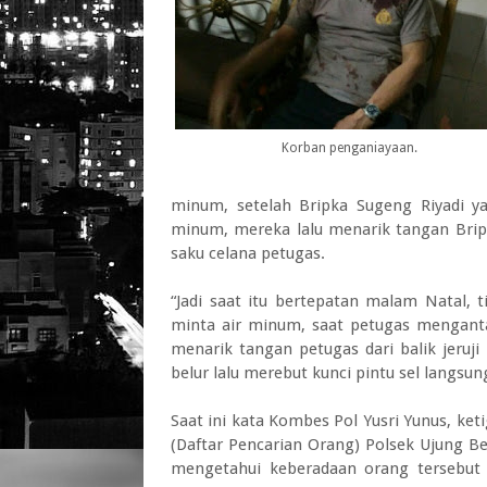
Korban penganiayaan.
minum, setelah Bripka Sugeng Riyadi ya
minum, mereka lalu menarik tangan Bripk
saku celana petugas.
“Jadi saat itu bertepatan malam Natal, t
minta air minum, saat petugas mengan
menarik tangan petugas dari balik jeruj
belur lalu merebut kunci pintu sel langsun
Saat ini kata Kombes Pol Yusri Yunus, ket
(Daftar Pencarian Orang) Polsek Ujung B
mengetahui keberadaan orang tersebut 