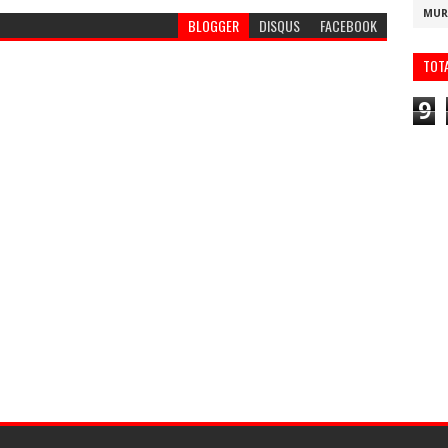
MUR
BLOGGER
DISQUS
FACEBOOK
TOT
9