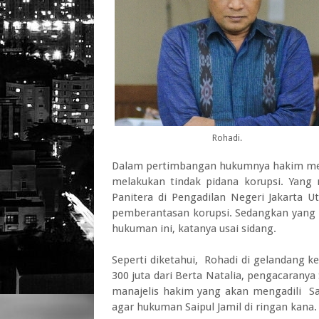
Rohadi.
Dalam pertimbangan hukumnya hakim men
melakukan tindak pidana korupsi. Yang
Panitera di Pengadilan Negeri Jakarta
pemberantasan korupsi. Sedangkan yang
hukuman ini, katanya usai sidang.
Seperti diketahui, Rohadi di gelandang k
300 juta dari Berta Natalia, pengacaranya 
manajelis hakim yang akan mengadili Sai
agar hukuman Saipul Jamil di ringan kana.