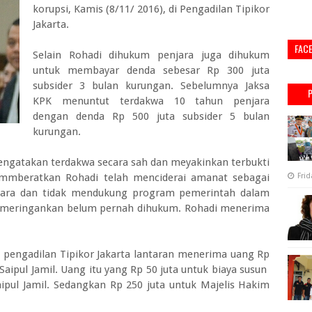
korupsi, Kamis (8/11/ 2016), di Pengadilan Tipikor
Jakarta.
FAC
Selain Rohadi dihukum penjara juga dihukum
untuk membayar denda sebesar Rp 300 juta
subsider 3 bulan kurungan. Sebelumnya Jaksa
KPK menuntut terdakwa 10 tahun penjara
dengan denda Rp 500 juta subsider 5 bulan
kurungan.
gatakan terdakwa secara sah dan meyakinkan terbukti
 mmberatkan Rohadi telah menciderai amanat sebagai
Frid
 Utara dan tidak mendukung program pemerintah dalam
 meringankan belum pernah dihukum. Rohadi menerima
e pengadilan Tipikor Jakarta lantaran menerima uang Rp
Saipul Jamil. Uang itu yang Rp 50 juta untuk biaya susun
pul Jamil. Sedangkan Rp 250 juta untuk Majelis Hakim