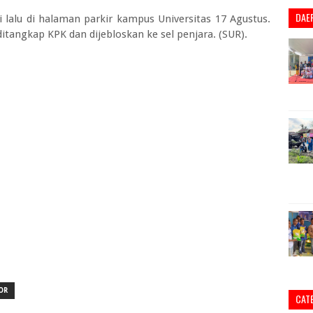
DAE
i lalu di halaman parkir kampus Universitas 17 Agustus.
tangkap KPK dan dijebloskan ke sel penjara. (SUR).
OR
CAT