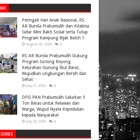
RAH
Peringati Hari Anak Nasional, RS
AR Bunda Prabumulih dan Kitabisa
Gelar Mini Bakti Sosial serta Tutup
Program Kampung Bijak Batch 1
August 02, 2026
0
RS AR Bunda Prabumulih Dukung
Program Gotong Royong
Kelurahan Gunung Ibul Barat,
Wujudkan Lingkungan Bersih dan
Sehat
July 31, 2026
0
DPD PAN Prabumulih Salurkan 5
Ton Beras untuk Relawan dan
Warga, Wujud Nyata Kepedulian
kepada Masyarakat
July 26, 2026
0
EGORIES