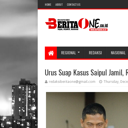
HOME
ABOUT
CONTACT US
REGIONAL
REDAKSI
NASIONAL
Urus Suap Kasus Saipul Jamil, 
redaksiberitaone@gmail.com
Thursday, Dece