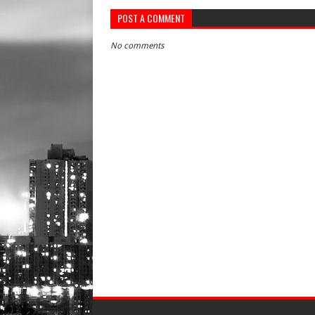
POST A COMMENT
No comments