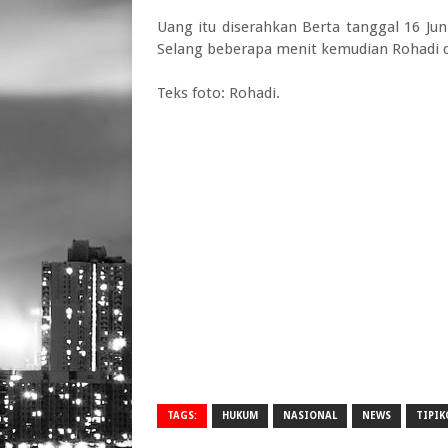
Uang itu diserahkan Berta tanggal 16 Jun
Selang beberapa menit kemudian Rohadi di
Teks foto: Rohadi.
TAGS:
HUKUM
NASIONAL
NEWS
TIPIK