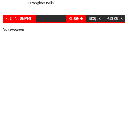
Ditangkap Polisi
POST A COMMENT
BLOGGER
DISQUS
FACEBOOK
No comments