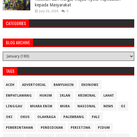
kepada Masyarakat
July 26, 2026
0
CATEGORIES
BLOG ARCHIVE
TAGS
ACEH
ADVERTORIAL
BANYUASIN
EKONOMI
EMPATLAWANG
HUKUM
IKLAN
KRIMINAL
LAHAT
LINGGAU
MUARA ENIM
MUBA
NASIONAL
NEWS
OI
OKI
OKUS
OLAHRAGA
PALEMBANG
PALI
PEMERINTAHAN
PENDIDIKAN
PERISTIWA
PIDUM