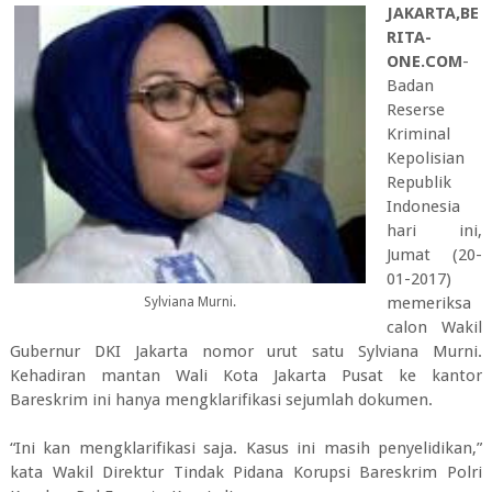
JAKARTA,BE
RITA-
ONE.COM
-
Badan
Reserse
Kriminal
Kepolisian
Republik
Indonesia
hari ini,
Jumat (20-
01-2017)
memeriksa
Sylviana Murni.
calon Wakil
Gubernur DKI Jakarta nomor urut satu Sylviana Murni.
Kehadiran mantan Wali Kota Jakarta Pusat ke kantor
Bareskrim ini hanya mengklarifikasi sejumlah dokumen.
“Ini kan mengklarifikasi saja. Kasus ini masih penyelidikan,”
kata Wakil Direktur Tindak Pidana Korupsi Bareskrim Polri