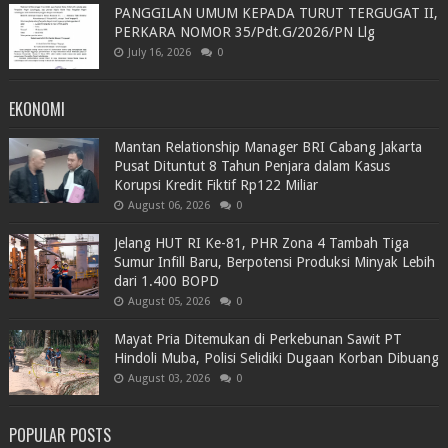
PANGGILAN UMUM KEPADA TURUT TERGUGAT II,
PERKARA NOMOR 35/Pdt.G/2026/PN Llg
July 16, 2026
0
EKONOMI
Mantan Relationship Manager BRI Cabang Jakarta
Pusat Dituntut 8 Tahun Penjara dalam Kasus
Korupsi Kredit Fiktif Rp122 Miliar
August 06, 2026
0
Jelang HUT RI Ke-81, PHR Zona 4 Tambah Tiga
Sumur Infill Baru, Berpotensi Produksi Minyak Lebih
dari 1.400 BOPD
August 05, 2026
0
Mayat Pria Ditemukan di Perkebunan Sawit PT
Hindoli Muba, Polisi Selidiki Dugaan Korban Dibuang
August 03, 2026
0
POPULAR POSTS