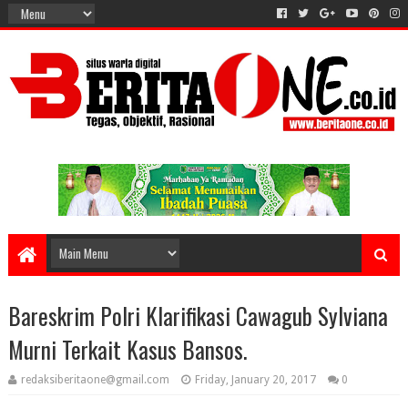
Bareskrim Polri Klarifikasi Cawagub Sylviana
Murni Terkait Kasus Bansos.
redaksiberitaone@gmail.com
Friday, January 20, 2017
0