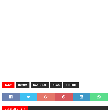
TAGS:
HUKUM
NASIONAL
NEWS
TIPIKOR
RELATED POSTS