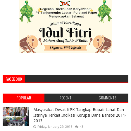
FACEBOOK
POPULAR
RECENT
COMMENTS
Masyarakat Desak KPK Tangkap Bupati Lahat Dan
Istrinya Terkait Indikasi Korupsi Dana Bansos 2011-
2013
Friday, January 29, 2016
43