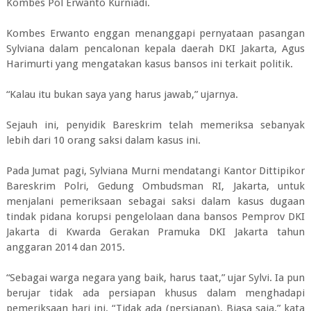
Kombes Pol Erwanto Kurniadi.
Kombes Erwanto enggan menanggapi pernyataan pasangan
Sylviana dalam pencalonan kepala daerah DKI Jakarta, Agus
Harimurti yang mengatakan kasus bansos ini terkait politik.
“Kalau itu bukan saya yang harus jawab,” ujarnya.
Sejauh ini, penyidik Bareskrim telah memeriksa sebanyak
lebih dari 10 orang saksi dalam kasus ini.
Pada Jumat pagi, Sylviana Murni mendatangi Kantor Dittipikor
Bareskrim Polri, Gedung Ombudsman RI, Jakarta, untuk
menjalani pemeriksaan sebagai saksi dalam kasus dugaan
tindak pidana korupsi pengelolaan dana bansos Pemprov DKI
Jakarta di Kwarda Gerakan Pramuka DKI Jakarta tahun
anggaran 2014 dan 2015.
“Sebagai warga negara yang baik, harus taat,” ujar Sylvi. Ia pun
berujar tidak ada persiapan khusus dalam menghadapi
pemeriksaan hari ini. “Tidak ada (persiapan). Biasa saja,” kata