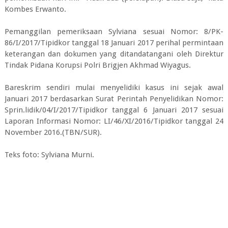
Kombes Erwanto.
Pemanggilan pemeriksaan Sylviana sesuai Nomor: 8/PK-
86/I/2017/Tipidkor tanggal 18 Januari 2017 perihal permintaan
keterangan dan dokumen yang ditandatangani oleh Direktur
Tindak Pidana Korupsi Polri Brigjen Akhmad Wiyagus.
Bareskrim sendiri mulai menyelidiki kasus ini sejak awal
Januari 2017 berdasarkan Surat Perintah Penyelidikan Nomor:
Sprin.lidik/04/I/2017/Tipidkor tanggal 6 Januari 2017 sesuai
Laporan Informasi Nomor: LI/46/XI/2016/Tipidkor tanggal 24
November 2016.(TBN/SUR).
Teks foto: Sylviana Murni.