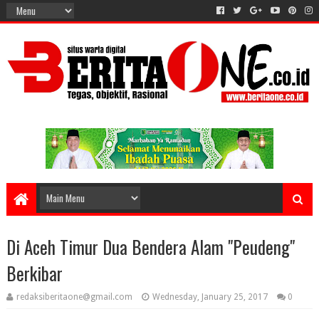
Di Aceh Timur Dua Bendera Alam "Peudeng"
Berkibar
redaksiberitaone@gmail.com
Wednesday, January 25, 2017
0