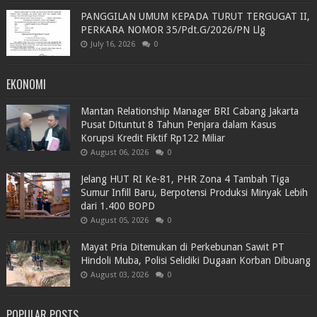
PANGGILAN UMUM KEPADA TURUT TERGUGAT II,
PERKARA NOMOR 35/Pdt.G/2026/PN Llg
July 16, 2026
0
EKONOMI
Mantan Relationship Manager BRI Cabang Jakarta
Pusat Dituntut 8 Tahun Penjara dalam Kasus
Korupsi Kredit Fiktif Rp122 Miliar
August 06, 2026
0
Jelang HUT RI Ke-81, PHR Zona 4 Tambah Tiga
Sumur Infill Baru, Berpotensi Produksi Minyak Lebih
dari 1.400 BOPD
August 05, 2026
0
Mayat Pria Ditemukan di Perkebunan Sawit PT
Hindoli Muba, Polisi Selidiki Dugaan Korban Dibuang
August 03, 2026
0
POPULAR POSTS