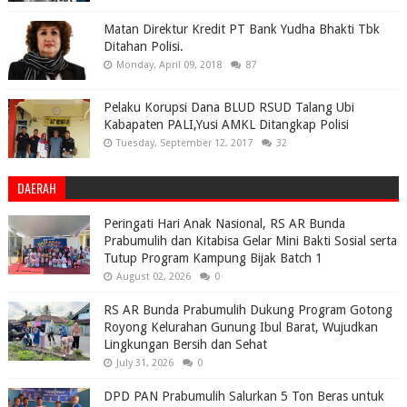
Matan Direktur Kredit PT Bank Yudha Bhakti Tbk
Ditahan Polisi.
Monday, April 09, 2018
87
Pelaku Korupsi Dana BLUD RSUD Talang Ubi
Kabapaten PALI,Yusi AMKL Ditangkap Polisi
Tuesday, September 12, 2017
32
DAERAH
Peringati Hari Anak Nasional, RS AR Bunda
Prabumulih dan Kitabisa Gelar Mini Bakti Sosial serta
Tutup Program Kampung Bijak Batch 1
August 02, 2026
0
RS AR Bunda Prabumulih Dukung Program Gotong
Royong Kelurahan Gunung Ibul Barat, Wujudkan
Lingkungan Bersih dan Sehat
July 31, 2026
0
DPD PAN Prabumulih Salurkan 5 Ton Beras untuk