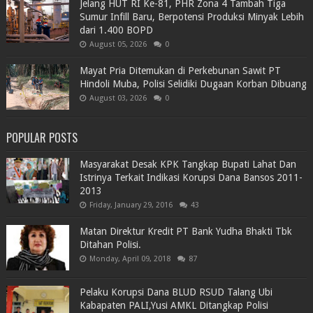
Jelang HUT RI Ke-81, PHR Zona 4 Tambah Tiga
Sumur Infill Baru, Berpotensi Produksi Minyak Lebih
dari 1.400 BOPD
August 05, 2026
0
Mayat Pria Ditemukan di Perkebunan Sawit PT
Hindoli Muba, Polisi Selidiki Dugaan Korban Dibuang
August 03, 2026
0
POPULAR POSTS
Masyarakat Desak KPK Tangkap Bupati Lahat Dan
Istrinya Terkait Indikasi Korupsi Dana Bansos 2011-
2013
Friday, January 29, 2016
43
Matan Direktur Kredit PT Bank Yudha Bhakti Tbk
Ditahan Polisi.
Monday, April 09, 2018
87
Pelaku Korupsi Dana BLUD RSUD Talang Ubi
Kabapaten PALI,Yusi AMKL Ditangkap Polisi