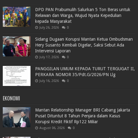
DPD PAN Prabumulih Salurkan 5 Ton Beras untuk
Relawan dan Warga, Wujud Nyata Kepedulian
kepada Masyarakat
July 26, 2026
0
Sidang Dugaan Korupsi Mantan Ketua Ombudsman
Hery Susanto Kembali Digelar, Saksi Sebut Ada
Intervensi Laporan
July 17, 2026
0
PANGGILAN UMUM KEPADA TURUT TERGUGAT II,
PERKARA NOMOR 35/Pdt.G/2026/PN Llg
July 16, 2026
0
EKONOMI
Mantan Relationship Manager BRI Cabang Jakarta
Pusat Dituntut 8 Tahun Penjara dalam Kasus
Korupsi Kredit Fiktif Rp122 Miliar
August 06, 2026
0