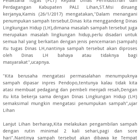
Pelaksana Tugas (PLT) Kepala Dinas Perindustrian dan
Perdagangan Kabupaten PALI Lihan,ST.Msi diruang
kerjanya,Kamis (26/1/2017) mengatakan,"Dalam menangani
penumpukan sampah tersebut.Dinas kita menggandeng Dinas
Lingkungan Hidup (LH),dimana masalah sampah tersebut juga
merupakan masalah lingkungan hidup,perlu disadari untuk
semua hal yang berkaitan dengan jenis pencemaran (sampah)
itu tugas Dinas LH,nantinya sampah tersebut akan diproses
oleh Dinas LH bahaya atau tidaknya bagi
masyarakat",ucapnya.
"Kita berusaha mengatasi permasalahan menumpuknya
sampah dipasar inpres Pendopo,tentunya kalau tidak kita
atasi membuat pedagang dan pembeli menjadi resah,Dengan
itu kita bekerja sama dengan Dinas Lingkungan Hidup (LH)
semaksimal mungkin mengatasi penumpukan sampah",ujar
Lihan
Lanjut Lihan berharap,Kita melakukan pengambilan sampah
dengan rutin minimal 2 kali sehari,pagi dan sore
hari".Nantinya sampah tersebut akan dibawa ke Tempat