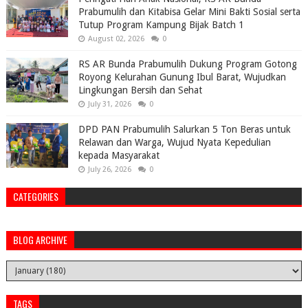
Prabumulih dan Kitabisa Gelar Mini Bakti Sosial serta
Tutup Program Kampung Bijak Batch 1
August 02, 2026
0
RS AR Bunda Prabumulih Dukung Program Gotong
Royong Kelurahan Gunung Ibul Barat, Wujudkan
Lingkungan Bersih dan Sehat
July 31, 2026
0
DPD PAN Prabumulih Salurkan 5 Ton Beras untuk
Relawan dan Warga, Wujud Nyata Kepedulian
kepada Masyarakat
July 26, 2026
0
CATEGORIES
BLOG ARCHIVE
TAGS