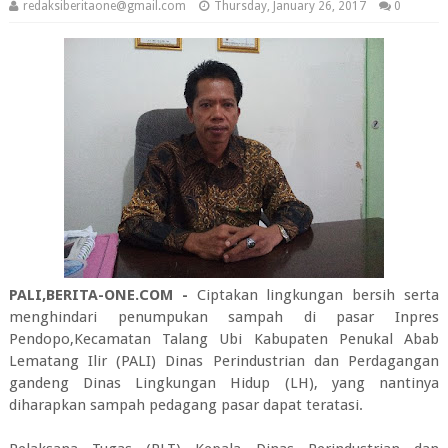
redaksiberitaone@gmail.com
Thursday, January 26, 2017
0
PALI,BERITA-ONE.COM -
Ciptakan lingkungan bersih serta
menghindari penumpukan sampah di pasar Inpres
Pendopo,Kecamatan Talang Ubi Kabupaten Penukal Abab
Lematang Ilir (PALI) Dinas Perindustrian dan Perdagangan
gandeng Dinas Lingkungan Hidup (LH), yang nantinya
diharapkan sampah pedagang pasar dapat teratasi.