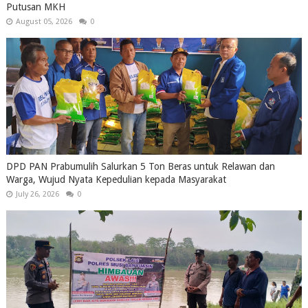
Putusan MKH
August 05, 2026
0
DPD PAN Prabumulih Salurkan 5 Ton Beras untuk Relawan dan
Warga, Wujud Nyata Kepedulian kepada Masyarakat
July 26, 2026
0