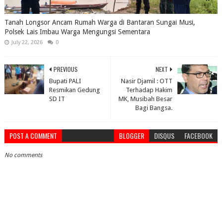
Tanah Longsor Ancam Rumah Warga di Bantaran Sungai Musi,
Polsek Lais Imbau Warga Mengungsi Sementara
July 22, 2026
0
PREVIOUS
NEXT
Bupati PALI
Nasir Djamil : OTT
Resmikan Gedung
Terhadap Hakim
SD IT
MK, Musibah Besar
Bagi Bangsa.
POST A COMMENT
BLOGGER
DISQUS
FACEBOOK
No comments