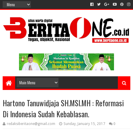
Hartono Tanuwidjaja SH.MSI.MH : Reformasi
Di Indonesia Sudah Kebablasan.
redaksiberitaone@gmail.com
Sunday, January 15, 2017
0