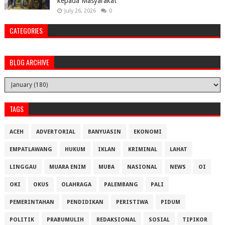
kepada Masyarakat
July 26, 2026
0
CATEGORIES
BLOG ARCHIVE
TAGS
ACEH
ADVERTORIAL
BANYUASIN
EKONOMI
EMPATLAWANG
HUKUM
IKLAN
KRIMINAL
LAHAT
LINGGAU
MUARA ENIM
MUBA
NASIONAL
NEWS
OI
OKI
OKUS
OLAHRAGA
PALEMBANG
PALI
PEMERINTAHAN
PENDIDIKAN
PERISTIWA
PIDUM
POLITIK
PRABUMULIH
REDAKSIONAL
SOSIAL
TIPIKOR