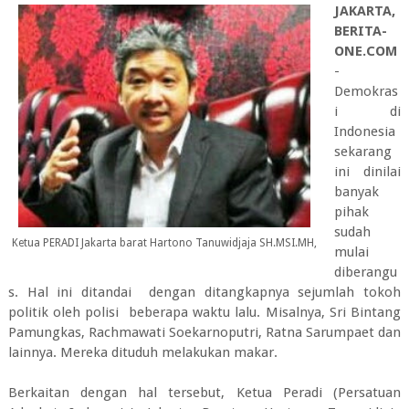
JAKARTA,
BERITA-
ONE.COM
-
Demokras
i di
Indonesia
sekarang
ini dinilai
banyak
pihak
sudah
Ketua PERADI Jakarta barat Hartono Tanuwidjaja SH.MSI.MH,
mulai
diberangu
s. Hal ini ditandai dengan ditangkapnya sejumlah tokoh
politik oleh polisi beberapa waktu lalu. Misalnya, Sri Bintang
Pamungkas, Rachmawati Soekarnoputri, Ratna Sarumpaet dan
lainnya. Mereka dituduh melakukan makar.
Berkaitan dengan hal tersebut, Ketua Peradi (Persatuan