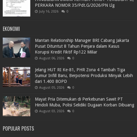
PERKARA NOMOR 35/Pdt.G/2026/PN Llg
July 16, 2026
0
EKONOMI
Mantan Relationship Manager BRI Cabang Jakarta
Pusat Dituntut 8 Tahun Penjara dalam Kasus
Korupsi Kredit Fiktif Rp122 Miliar
August 06, 2026
0
Jelang HUT RI Ke-81, PHR Zona 4 Tambah Tiga
Sumur Infill Baru, Berpotensi Produksi Minyak Lebih
dari 1.400 BOPD
August 05, 2026
0
Mayat Pria Ditemukan di Perkebunan Sawit PT
Hindoli Muba, Polisi Selidiki Dugaan Korban Dibuang
August 03, 2026
0
POPULAR POSTS