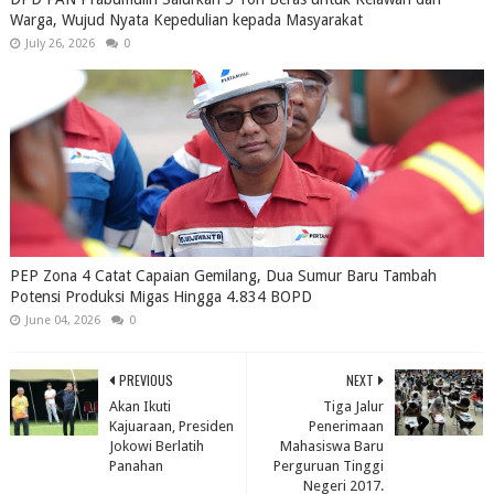
Warga, Wujud Nyata Kepedulian kepada Masyarakat
July 26, 2026
0
PEP Zona 4 Catat Capaian Gemilang, Dua Sumur Baru Tambah
Potensi Produksi Migas Hingga 4.834 BOPD
June 04, 2026
0
PREVIOUS
NEXT
Akan Ikuti
Tiga Jalur
Kajuaraan, Presiden
Penerimaan
Jokowi Berlatih
Mahasiswa Baru
Panahan
Perguruan Tinggi
Negeri 2017.