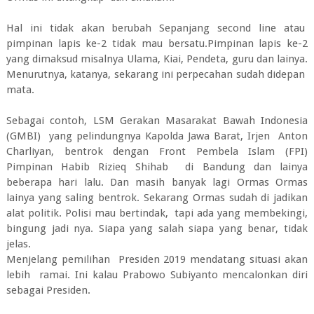
Hal ini tidak akan berubah Sepanjang second line atau
pimpinan lapis ke-2 tidak mau bersatu.Pimpinan lapis ke-2
yang dimaksud misalnya Ulama, Kiai, Pendeta, guru dan lainya.
Menurutnya, katanya, sekarang ini perpecahan sudah didepan
mata.
Sebagai contoh, LSM Gerakan Masarakat Bawah Indonesia
(GMBI) yang pelindungnya Kapolda Jawa Barat, Irjen Anton
Charliyan, bentrok dengan Front Pembela Islam (FPI)
Pimpinan Habib Rizieq Shihab di Bandung dan lainya
beberapa hari lalu. Dan masih banyak lagi Ormas Ormas
lainya yang saling bentrok. Sekarang Ormas sudah di jadikan
alat politik. Polisi mau bertindak, tapi ada yang membekingi,
bingung jadi nya. Siapa yang salah siapa yang benar, tidak
jelas.
Menjelang pemilihan Presiden 2019 mendatang situasi akan
lebih ramai. Ini kalau Prabowo Subiyanto mencalonkan diri
sebagai Presiden.