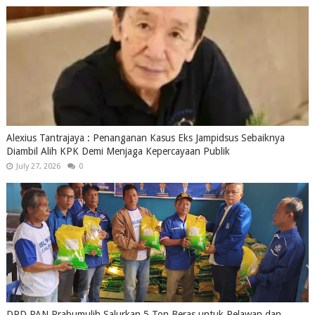
Alexius Tantrajaya : Penanganan Kasus Eks Jampidsus Sebaiknya
Diambil Alih KPK Demi Menjaga Kepercayaan Publik
July 27, 2026
0
DPD PAN Prabumulih Salurkan 5 Ton Beras untuk Relawan dan