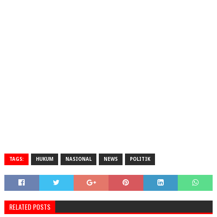
TAGS:
HUKUM
NASIONAL
NEWS
POLITIK
RELATED POSTS