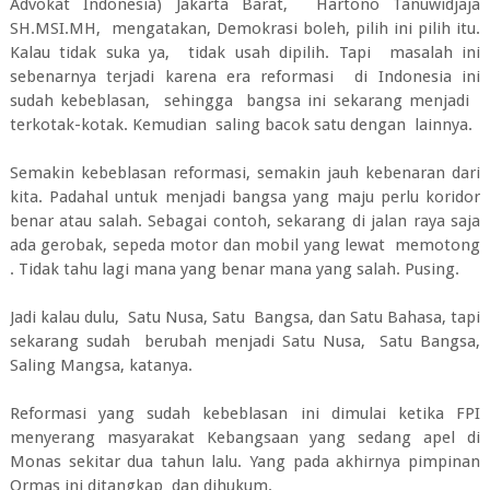
Advokat Indonesia) Jakarta Barat, Hartono Tanuwidjaja
SH.MSI.MH, mengatakan, Demokrasi boleh, pilih ini pilih itu.
Kalau tidak suka ya, tidak usah dipilih. Tapi masalah ini
sebenarnya terjadi karena era reformasi di Indonesia ini
sudah kebeblasan, sehingga bangsa ini sekarang menjadi
terkotak-kotak. Kemudian saling bacok satu dengan lainnya.
Semakin kebeblasan reformasi, semakin jauh kebenaran dari
kita. Padahal untuk menjadi bangsa yang maju perlu koridor
benar atau salah. Sebagai contoh, sekarang di jalan raya saja
ada gerobak, sepeda motor dan mobil yang lewat memotong
. Tidak tahu lagi mana yang benar mana yang salah. Pusing.
Jadi kalau dulu, Satu Nusa, Satu Bangsa, dan Satu Bahasa, tapi
sekarang sudah berubah menjadi Satu Nusa, Satu Bangsa,
Saling Mangsa, katanya.
Reformasi yang sudah kebeblasan ini dimulai ketika FPI
menyerang masyarakat Kebangsaan yang sedang apel di
Monas sekitar dua tahun lalu. Yang pada akhirnya pimpinan
Ormas ini ditangkap dan dihukum.