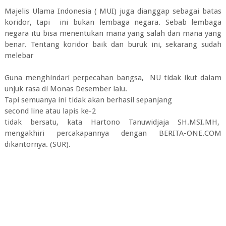
Majelis Ulama Indonesia ( MUI) juga dianggap sebagai batas
koridor, tapi ini bukan lembaga negara. Sebab lembaga
negara itu bisa menentukan mana yang salah dan mana yang
benar. Tentang koridor baik dan buruk ini, sekarang sudah
melebar
Guna menghindari perpecahan bangsa, NU tidak ikut dalam
unjuk rasa di Monas Desember lalu.
Tapi semuanya ini tidak akan berhasil sepanjang
second line atau lapis ke-2
tidak bersatu, kata Hartono Tanuwidjaja SH.MSI.MH,
mengakhiri percakapannya dengan BERITA-ONE.COM
dikantornya. (SUR).