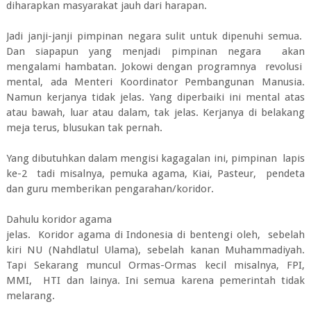
diharapkan masyarakat jauh dari harapan.
Jadi janji-janji pimpinan negara sulit untuk dipenuhi semua.
Dan siapapun yang menjadi pimpinan negara akan
mengalami hambatan. Jokowi dengan programnya revolusi
mental, ada Menteri Koordinator Pembangunan Manusia.
Namun kerjanya tidak jelas. Yang diperbaiki ini mental atas
atau bawah, luar atau dalam, tak jelas. Kerjanya di belakang
meja terus, blusukan tak pernah.
Yang dibutuhkan dalam mengisi kagagalan ini, pimpinan lapis
ke-2 tadi misalnya, pemuka agama, Kiai, Pasteur, pendeta
dan guru memberikan pengarahan/koridor.
Dahulu koridor agama
jelas. Koridor agama di Indonesia di bentengi oleh, sebelah
kiri NU (Nahdlatul Ulama), sebelah kanan Muhammadiyah.
Tapi Sekarang muncul Ormas-Ormas kecil misalnya, FPI,
MMI, HTI dan lainya. Ini semua karena pemerintah tidak
melarang.