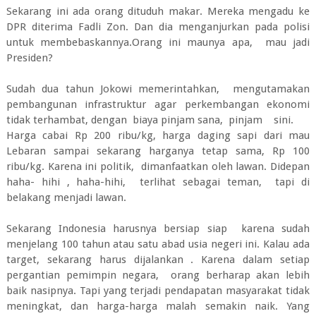
Sekarang ini ada orang dituduh makar. Mereka mengadu ke
DPR diterima Fadli Zon. Dan dia menganjurkan pada polisi
untuk membebaskannya.Orang ini maunya apa, mau jadi
Presiden?
Sudah dua tahun Jokowi memerintahkan, mengutamakan
pembangunan infrastruktur agar perkembangan ekonomi
tidak terhambat, dengan biaya pinjam sana, pinjam sini.
Harga cabai Rp 200 ribu/kg, harga daging sapi dari mau
Lebaran sampai sekarang harganya tetap sama, Rp 100
ribu/kg. Karena ini politik, dimanfaatkan oleh lawan. Didepan
haha- hihi , haha-hihi, terlihat sebagai teman, tapi di
belakang menjadi lawan.
Sekarang Indonesia harusnya bersiap siap karena sudah
menjelang 100 tahun atau satu abad usia negeri ini. Kalau ada
target, sekarang harus dijalankan . Karena dalam setiap
pergantian pemimpin negara, orang berharap akan lebih
baik nasipnya. Tapi yang terjadi pendapatan masyarakat tidak
meningkat, dan harga-harga malah semakin naik. Yang