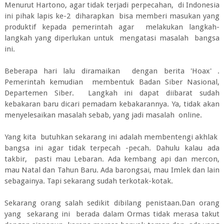
Menurut Hartono, agar tidak terjadi perpecahan, di Indonesia
ini pihak lapis ke-2 diharapkan bisa memberi masukan yang
produktif kepada pemerintah agar melakukan langkah-
langkah yang diperlukan untuk mengatasi masalah bangsa
ini.
Beberapa hari lalu diramaikan dengan berita 'Hoax' .
Pemerintah kemudian membentuk Badan Siber Nasional,
Departemen Siber. Langkah ini dapat diibarat sudah
kebakaran baru dicari pemadam kebakarannya. Ya, tidak akan
menyelesaikan masalah sebab, yang jadi masalah online.
Yang kita butuhkan sekarang ini adalah membentengi akhlak
bangsa ini agar tidak terpecah -pecah. Dahulu kalau ada
takbir, pasti mau Lebaran. Ada kembang api dan mercon,
mau Natal dan Tahun Baru. Ada barongsai, mau Imlek dan lain
sebagainya. Tapi sekarang sudah terkotak-kotak.
Sekarang orang salah sedikit dibilang penistaan.Dan orang
yang sekarang ini berada dalam Ormas tidak merasa takut