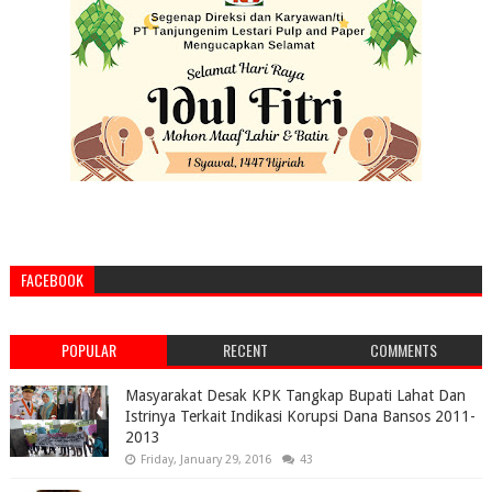
FACEBOOK
POPULAR
RECENT
COMMENTS
Masyarakat Desak KPK Tangkap Bupati Lahat Dan
Istrinya Terkait Indikasi Korupsi Dana Bansos 2011-
2013
Friday, January 29, 2016
43