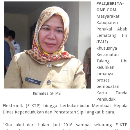
PALI,BERITA-
ONE.COM
-
Masyarakat
Kabupaten
Penukal Abab
Lematang Ilir
(PALI)
khususnya
Kecamatan
Talang Ubi
keluhkan
lamanya
proses
pembuatan
Kartu Tanda
Rismaliza, SH.MSi
Penduduk
Elektronik (E-KTP) hingga berbulan-bulan.Membuat Kepala
Dinas Kependudukan dan Pencatatan Sipil angkat bicara.
"Kita akui dari bulan Juni 2016 sampai sekarang E-KTP