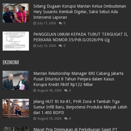
Sidang Dugaan Korupsi Mantan Ketua Ombudsman
Hery Susanto Kembali Digelar, Saksi Sebut Ada
Intervensi Laporan
July 17, 2026
0
PANGGILAN UMUM KEPADA TURUT TERGUGAT II,
PERKARA NOMOR 35/Pdt.G/2026/PN Llg
July 16, 2026
0
EKONOMI
Mantan Relationship Manager BRI Cabang Jakarta
Pusat Dituntut 8 Tahun Penjara dalam Kasus
Korupsi Kredit Fiktif Rp122 Miliar
August 06, 2026
0
Jelang HUT RI Ke-81, PHR Zona 4 Tambah Tiga
Sumur Infill Baru, Berpotensi Produksi Minyak Lebih
dari 1.400 BOPD
August 05, 2026
0
Mayat Pria Ditemukan di Perkebunan Sawit PT