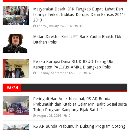
Masyarakat Desak KPK Tangkap Bupati Lahat Dan
Istrinya Terkait Indikasi Korupsi Dana Bansos 2011-
2013
Friday, January 29, 2016
43
Matan Direktur Kredit PT Bank Yudha Bhakti Tbk
Ditahan Polisi.
Pelaku Korupsi Dana BLUD RSUD Talang Ubi
Kabapaten PALI,Yusi AMKL Ditangkap Polisi
Tuesday, September 12, 2017
32
DAERAH
Peringati Hari Anak Nasional, RS AR Bunda
Prabumulih dan Kitabisa Gelar Mini Bakti Sosial serta
Tutup Program Kampung Bijak Batch 1
August 02, 2026
0
RS AR Bunda Prabumulih Dukung Program Gotong