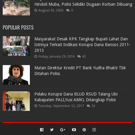
Hindoli Muba, Polisi Selidiki Dugaan Korban Dibuang
August 03, 2026
0
POPULAR POSTS
Masyarakat Desak KPK Tangkap Bupati Lahat Dan
Istrinya Terkait Indikasi Korupsi Dana Bansos 2011-
2013
Friday, January 29, 2016
43
Matan Direktur Kredit PT Bank Yudha Bhakti Tbk
Ditahan Polisi.
Pelaku Korupsi Dana BLUD RSUD Talang Ubi
Kabapaten PALI,Yusi AMKL Ditangkap Polisi
Tuesday, September 12, 2017
32