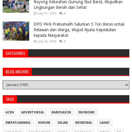
Royong Kelurahan Gunung Ibul Barat, Wujudkan
Lingkungan Bersih dan Sehat
July 31, 2026
0
DPD PAN Prabumulih Salurkan 5 Ton Beras untuk
Relawan dan Warga, Wujud Nyata Kepedulian
kepada Masyarakat
July 26, 2026
0
CATEGORIES
BLOG ARCHIVE
TAGS
ACEH
ADVERTORIAL
BANYUASIN
EKONOMI
EMPATLAWANG
HUKUM
IKLAN
KRIMINAL
LAHAT