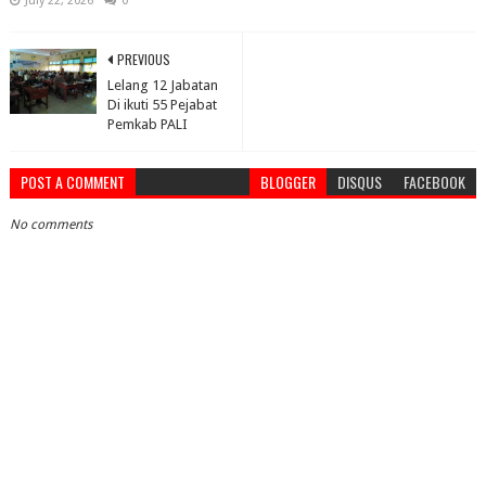
July 22, 2026
0
PREVIOUS
Lelang 12 Jabatan
Di ikuti 55 Pejabat
Pemkab PALI
POST A COMMENT
BLOGGER
DISQUS
FACEBOOK
No comments