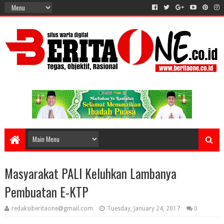
Masyarakat PALI Keluhkan Lambanya
Pembuatan E-KTP
redaksiberitaone@gmail.com
Tuesday, January 24, 2017
0