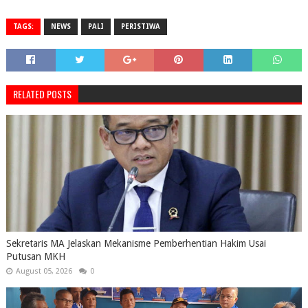
TAGS:
NEWS
PALI
PERISTIWA
RELATED POSTS
Sekretaris MA Jelaskan Mekanisme Pemberhentian Hakim Usai
Putusan MKH
August 05, 2026
0