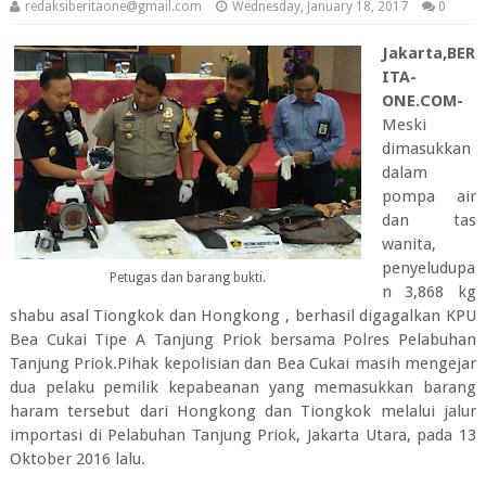
redaksiberitaone@gmail.com
Wednesday, January 18, 2017
0
Jakarta,BER
ITA-
ONE.COM-
Meski
dimasukkan
dalam
pompa air
dan tas
wanita,
penyeludupa
Petugas dan barang bukti.
n 3,868 kg
shabu asal Tiongkok dan Hongkong , berhasil digagalkan KPU
Bea Cukai Tipe A Tanjung Priok bersama Polres Pelabuhan
Tanjung Priok.Pihak kepolisian dan Bea Cukai masih mengejar
dua pelaku pemilik kepabeanan yang memasukkan barang
haram tersebut dari Hongkong dan Tiongkok melalui jalur
importasi di Pelabuhan Tanjung Priok, Jakarta Utara, pada 13
Oktober 2016 lalu.