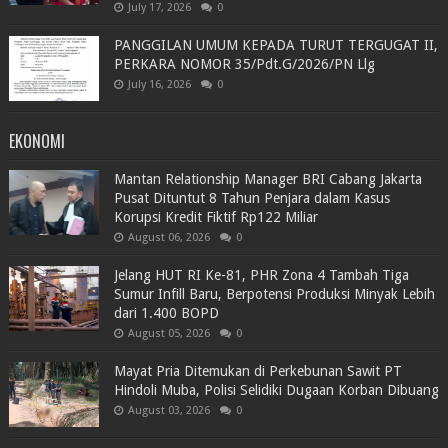
July 17, 2026
0
PANGGILAN UMUM KEPADA TURUT TERGUGAT II,
PERKARA NOMOR 35/Pdt.G/2026/PN Llg
July 16, 2026
0
EKONOMI
Mantan Relationship Manager BRI Cabang Jakarta
Pusat Dituntut 8 Tahun Penjara dalam Kasus
Korupsi Kredit Fiktif Rp122 Miliar
August 06, 2026
0
Jelang HUT RI Ke-81, PHR Zona 4 Tambah Tiga
Sumur Infill Baru, Berpotensi Produksi Minyak Lebih
dari 1.400 BOPD
August 05, 2026
0
Mayat Pria Ditemukan di Perkebunan Sawit PT
Hindoli Muba, Polisi Selidiki Dugaan Korban Dibuang
August 03, 2026
0