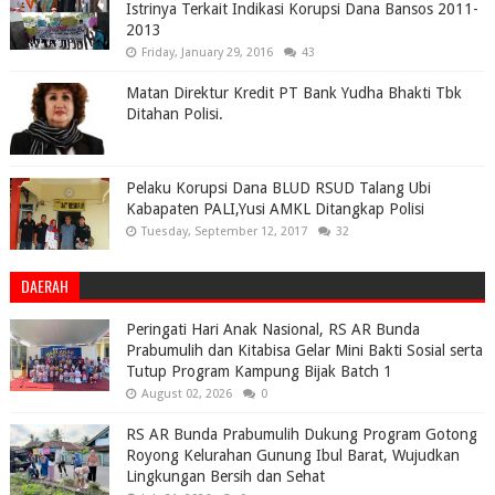
Istrinya Terkait Indikasi Korupsi Dana Bansos 2011-
2013
Friday, January 29, 2016
43
Matan Direktur Kredit PT Bank Yudha Bhakti Tbk
Ditahan Polisi.
Pelaku Korupsi Dana BLUD RSUD Talang Ubi
Kabapaten PALI,Yusi AMKL Ditangkap Polisi
Tuesday, September 12, 2017
32
DAERAH
Peringati Hari Anak Nasional, RS AR Bunda
Prabumulih dan Kitabisa Gelar Mini Bakti Sosial serta
Tutup Program Kampung Bijak Batch 1
August 02, 2026
0
RS AR Bunda Prabumulih Dukung Program Gotong
Royong Kelurahan Gunung Ibul Barat, Wujudkan
Lingkungan Bersih dan Sehat