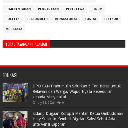
PEMERINTAHAN
PENDIDIKAN
PERISTIWA
PIDUM
POLITIK
PRABUMULIH
REDAKSIONAL
SOSIAL
TIPIKOR
MURATARA
TOTAL TAYANGAN HALAMAN
EDUKASI
DPD PAN Prabumulih Salurkan 5 Ton Beras untuk
Relawan dan Warga, Wujud Nyata Kepedulian
kepada Masyarakat
July 26, 2026
0
Sidang Dugaan Korupsi Mantan Ketua Ombudsman
Hery Susanto Kembali Digelar, Saksi Sebut Ada
Intervensi Laporan