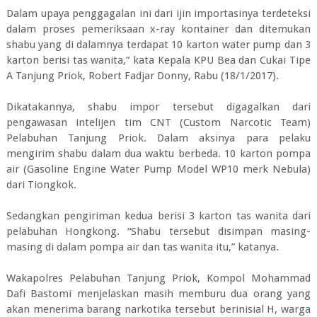
Dalam upaya penggagalan ini dari ijin importasinya terdeteksi
dalam proses pemeriksaan x-ray kontainer dan ditemukan
shabu yang di dalamnya terdapat 10 karton water pump dan 3
karton berisi tas wanita,” kata Kepala KPU Bea dan Cukai Tipe
A Tanjung Priok, Robert Fadjar Donny, Rabu (18/1/2017).
Dikatakannya, shabu impor tersebut digagalkan dari
pengawasan intelijen tim CNT (Custom Narcotic Team)
Pelabuhan Tanjung Priok. Dalam aksinya para pelaku
mengirim shabu dalam dua waktu berbeda. 10 karton pompa
air (Gasoline Engine Water Pump Model WP10 merk Nebula)
dari Tiongkok.
Sedangkan pengiriman kedua berisi 3 karton tas wanita dari
pelabuhan Hongkong. “Shabu tersebut disimpan masing-
masing di dalam pompa air dan tas wanita itu,” katanya.
Wakapolres Pelabuhan Tanjung Priok, Kompol Mohammad
Dafi Bastomi menjelaskan masih memburu dua orang yang
akan menerima barang narkotika tersebut berinisial H, warga