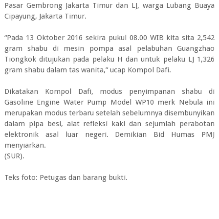
Pasar Gembrong Jakarta Timur dan LJ, warga Lubang Buaya
Cipayung, Jakarta Timur.
“Pada 13 Oktober 2016 sekira pukul 08.00 WIB kita sita 2,542
gram shabu di mesin pompa asal pelabuhan Guangzhao
Tiongkok ditujukan pada pelaku H dan untuk pelaku LJ 1,326
gram shabu dalam tas wanita,” ucap Kompol Dafi.
Dikatakan Kompol Dafi, modus penyimpanan shabu di
Gasoline Engine Water Pump Model WP10 merk Nebula ini
merupakan modus terbaru setelah sebelumnya disembunyikan
dalam pipa besi, alat refleksi kaki dan sejumlah perabotan
elektronik asal luar negeri. Demikian Bid Humas PMJ
menyiarkan.
(SUR).
Teks foto: Petugas dan barang bukti.