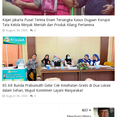
Kejari Jakarta Pusat Terima Enam Tersangka Kasus Dugaan Korupsi
Tata Kelola Minyak Mentah dan Produk Kilang Pertamina
August 06, 2026
0
RS AR Bunda Prabumulih Gelar Cek Kesehatan Gratis di Dua Lokasi
dalam Sehari, Wujud Komitmen Layani Masyarakat
August 06, 2026
0
NEXT
Mendagri Minta