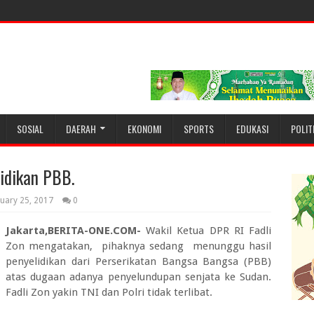
SOSIAL
DAERAH
EKONOMI
SPORTS
EDUKASI
POLIT
idikan PBB.
uary 25, 2017
0
Jakarta,BERITA-ONE.COM-
Wakil Ketua DPR RI Fadli
Zon mengatakan, pihaknya sedang menunggu hasil
penyelidikan dari Perserikatan Bangsa Bangsa (PBB)
atas dugaan adanya penyelundupan senjata ke Sudan.
Fadli Zon yakin TNI dan Polri tidak terlibat.