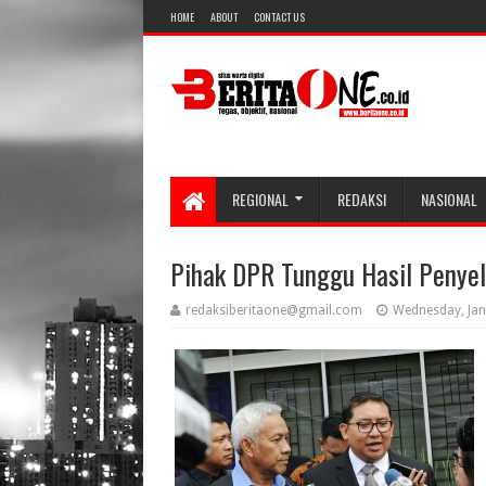
HOME
ABOUT
CONTACT US
REGIONAL
REDAKSI
NASIONAL
Pihak DPR Tunggu Hasil Penyel
redaksiberitaone@gmail.com
Wednesday, Jan