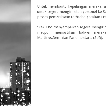
Untuk membantu kepulangan mereka, ada i
untuk segera mengirimkan personel ke Su
proses pemeriksaan terhadap pasukan FP
"Pak Tito menyampaikan segera mengiri
maupun memastikan bahwa mereka 
Martinus.Demikian Parlementaria.(SUR).