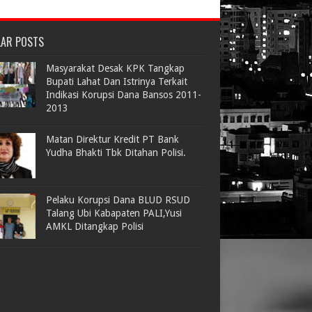
LAR POSTS
Masyarakat Desak KPK Tangkap
Bupati Lahat Dan Istrinya Terkait
Indikasi Korupsi Dana Bansos 2011-
2013
Matan Direktur Kredit PT Bank
Yudha Bhakti Tbk Ditahan Polisi.
Pelaku Korupsi Dana BLUD RSUD
Talang Ubi Kabapaten PALI,Yusi
AMKL Ditangkap Polisi