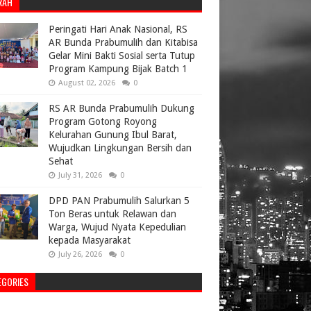
RAH
Peringati Hari Anak Nasional, RS
AR Bunda Prabumulih dan Kitabisa
Gelar Mini Bakti Sosial serta Tutup
Program Kampung Bijak Batch 1
August 02, 2026
0
RS AR Bunda Prabumulih Dukung
Program Gotong Royong
Kelurahan Gunung Ibul Barat,
Wujudkan Lingkungan Bersih dan
Sehat
July 31, 2026
0
DPD PAN Prabumulih Salurkan 5
Ton Beras untuk Relawan dan
Warga, Wujud Nyata Kepedulian
kepada Masyarakat
July 26, 2026
0
EGORIES