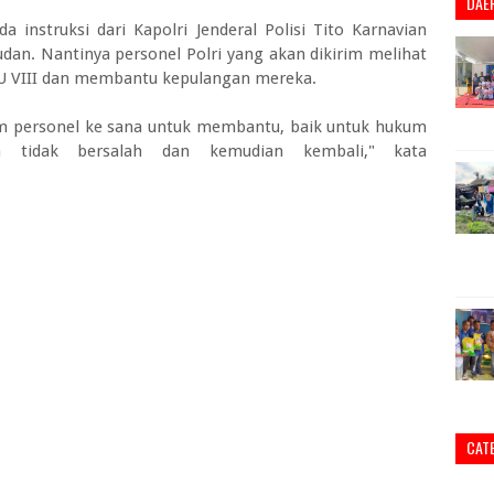
DAE
nstruksi dari Kapolri Jenderal Polisi Tito Karnavian
dan. Nantinya personel Polri yang akan dikirim melihat
U VIII dan membantu kepulangan mereka.
m personel ke sana untuk membantu, baik untuk hukum
tidak bersalah dan kemudian kembali," kata
CAT