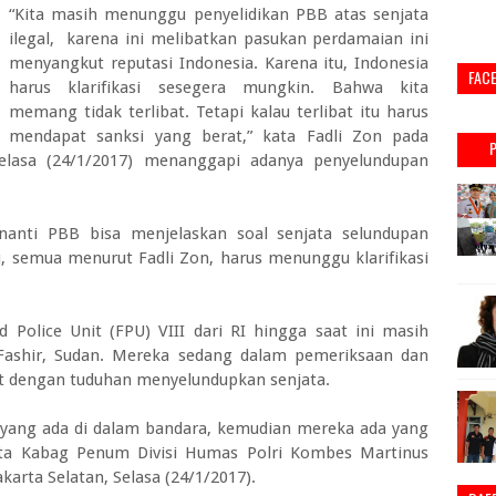
“Kita masih menunggu penyelidikan PBB atas senjata
ilegal, karena ini melibatkan pasukan perdamaian ini
menyangkut reputasi Indonesia. Karena itu, Indonesia
FAC
harus klarifikasi sesegera mungkin. Bahwa kita
memang tidak terlibat. Tetapi kalau terlibat itu harus
mendapat sanksi yang berat,” kata Fadli Zon pada
elasa (24/1/2017) menanggapi adanya penyelundupan
 nanti PBB bisa menjelaskan soal senjata selundupan
u, semua menurut Fadli Zon, harus menunggu klarifikasi
Police Unit (FPU) VIII dari RI hingga saat ini masih
-Fashir, Sudan. Mereka sedang dalam pemeriksaan dan
it dengan tuduhan menyelundupkan senjata.
 yang ada di dalam bandara, kemudian mereka ada yang
kata Kabag Penum Divisi Humas Polri Kombes Martinus
akarta Selatan, Selasa (24/1/2017).