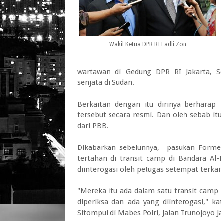
Wakil Ketua DPR RI Fadli Zon
wartawan di Gedung DPR RI Jakarta, S
senjata di Sudan.
Berkaitan dengan itu dirinya berharap
tersebut secara resmi. Dan oleh sebab it
dari PBB.
Dikabarkan sebelunnya, pasukan Formed 
tertahan di transit camp di Bandara Al
diinterogasi oleh petugas setempat terka
"Mereka itu ada dalam satu transit camp
diperiksa dan ada yang diinterogasi," 
Sitompul di Mabes Polri, Jalan Trunojoyo J