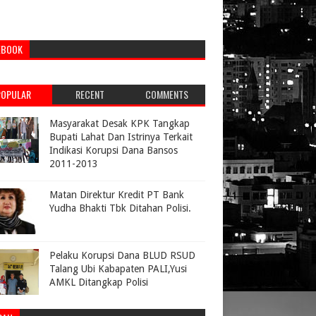
EBOOK
POPULAR
RECENT
COMMENTS
Masyarakat Desak KPK Tangkap
Bupati Lahat Dan Istrinya Terkait
Indikasi Korupsi Dana Bansos
2011-2013
Matan Direktur Kredit PT Bank
Yudha Bhakti Tbk Ditahan Polisi.
Pelaku Korupsi Dana BLUD RSUD
Talang Ubi Kabapaten PALI,Yusi
AMKL Ditangkap Polisi