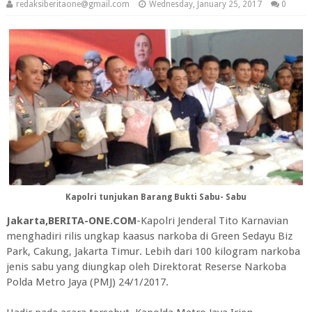
redaksiberitaone@gmail.com
Wednesday, January 25, 2017
0
Kapolri tunjukan Barang Bukti Sabu- Sabu
Jakarta,BERITA-ONE.COM
-Kapolri Jenderal Tito Karnavian
menghadiri rilis ungkap kaasus narkoba di Green Sedayu Biz
Park, Cakung, Jakarta Timur. Lebih dari 100 kilogram narkoba
jenis sabu yang diungkap oleh Direktorat Reserse Narkoba
Polda Metro Jaya (PMJ) 24/1/2017.