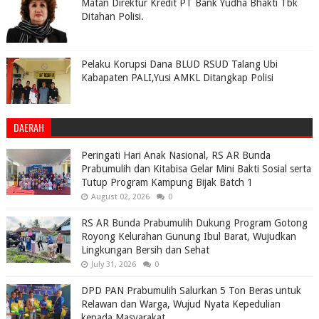
Matan Direktur Kredit PT Bank Yudha Bhakti Tbk
Ditahan Polisi.
Pelaku Korupsi Dana BLUD RSUD Talang Ubi
Kabapaten PALI,Yusi AMKL Ditangkap Polisi
DAERAH
Peringati Hari Anak Nasional, RS AR Bunda
Prabumulih dan Kitabisa Gelar Mini Bakti Sosial serta
Tutup Program Kampung Bijak Batch 1
August 02, 2026
0
RS AR Bunda Prabumulih Dukung Program Gotong
Royong Kelurahan Gunung Ibul Barat, Wujudkan
Lingkungan Bersih dan Sehat
July 31, 2026
0
DPD PAN Prabumulih Salurkan 5 Ton Beras untuk
Relawan dan Warga, Wujud Nyata Kepedulian
kepada Masyarakat