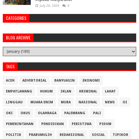
July 26, 2026
0
CATEGORIES
BLOG ARCHIVE
TAGS
ACEH
ADVERTORIAL
BANYUASIN
EKONOMI
EMPATLAWANG
HUKUM
IKLAN
KRIMINAL
LAHAT
LINGGAU
MUARA ENIM
MUBA
NASIONAL
NEWS
OI
OKI
OKUS
OLAHRAGA
PALEMBANG
PALI
PEMERINTAHAN
PENDIDIKAN
PERISTIWA
PIDUM
POLITIK
PRABUMULIH
REDAKSIONAL
SOSIAL
TIPIKOR