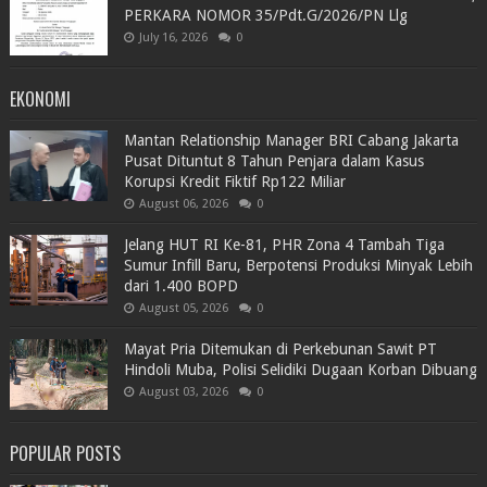
PERKARA NOMOR 35/Pdt.G/2026/PN Llg
July 16, 2026
0
EKONOMI
Mantan Relationship Manager BRI Cabang Jakarta
Pusat Dituntut 8 Tahun Penjara dalam Kasus
Korupsi Kredit Fiktif Rp122 Miliar
August 06, 2026
0
Jelang HUT RI Ke-81, PHR Zona 4 Tambah Tiga
Sumur Infill Baru, Berpotensi Produksi Minyak Lebih
dari 1.400 BOPD
August 05, 2026
0
Mayat Pria Ditemukan di Perkebunan Sawit PT
Hindoli Muba, Polisi Selidiki Dugaan Korban Dibuang
August 03, 2026
0
POPULAR POSTS