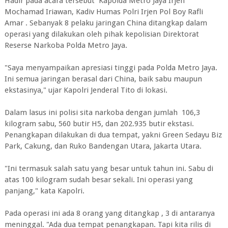
Hadir pada acara tersebut Kapolda Metro Jaya Irjen
Mochamad Iriawan, Kadiv Humas Polri Irjen Pol Boy Rafli
Amar . Sebanyak 8 pelaku jaringan China ditangkap dalam
operasi yang dilakukan oleh pihak kepolisian Direktorat
Reserse Narkoba Polda Metro Jaya.
"Saya menyampaikan apresiasi tinggi pada Polda Metro Jaya.
Ini semua jaringan berasal dari China, baik sabu maupun
ekstasinya," ujar Kapolri Jenderal Tito di lokasi.
Dalam lasus ini polisi sita narkoba dengan jumlah 106,3
kilogram sabu, 560 butir H5, dan 202.935 butir ekstasi.
Penangkapan dilakukan di dua tempat, yakni Green Sedayu Biz
Park, Cakung, dan Ruko Bandengan Utara, Jakarta Utara.
"Ini termasuk salah satu yang besar untuk tahun ini. Sabu di
atas 100 kilogram sudah besar sekali. Ini operasi yang
panjang," kata Kapolri.
Pada operasi ini ada 8 orang yang ditangkap , 3 di antaranya
meninggal. "Ada dua tempat penangkapan. Tapi kita rilis di