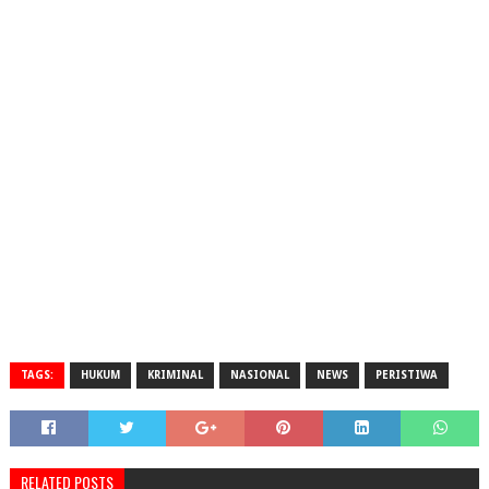
TAGS:
HUKUM
KRIMINAL
NASIONAL
NEWS
PERISTIWA
RELATED POSTS