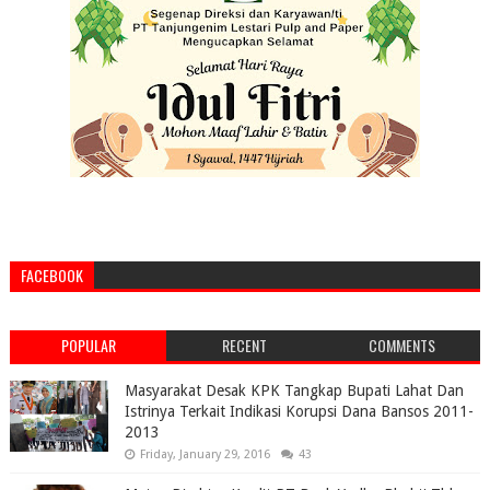
FACEBOOK
POPULAR
RECENT
COMMENTS
Masyarakat Desak KPK Tangkap Bupati Lahat Dan
Istrinya Terkait Indikasi Korupsi Dana Bansos 2011-
2013
Friday, January 29, 2016
43