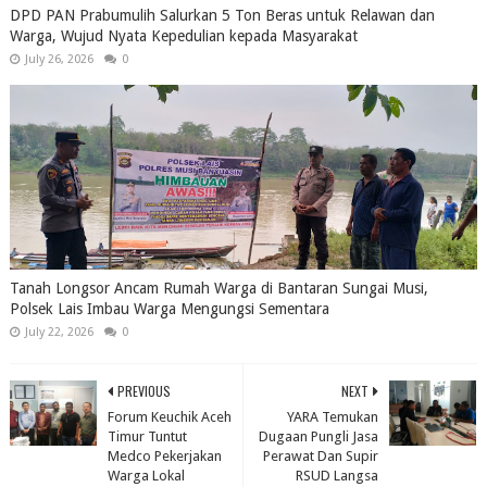
DPD PAN Prabumulih Salurkan 5 Ton Beras untuk Relawan dan
Warga, Wujud Nyata Kepedulian kepada Masyarakat
July 26, 2026
0
Tanah Longsor Ancam Rumah Warga di Bantaran Sungai Musi,
Polsek Lais Imbau Warga Mengungsi Sementara
July 22, 2026
0
PREVIOUS
NEXT
Forum Keuchik Aceh
YARA Temukan
Timur Tuntut
Dugaan Pungli Jasa
Medco Pekerjakan
Perawat Dan Supir
Warga Lokal
RSUD Langsa