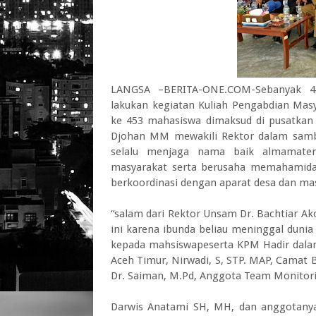
LANGSA –BERITA-ONE.COM-Sebanyak 45
lakukan kegiatan Kuliah Pengabdian Mas
ke 453 mahasiswa dimaksud di pusatkan 
Djohan MM mewakili Rektor dalam sam
selalu menjaga nama baik almamate
masyarakat serta berusaha memahamida
berkoordinasi dengan aparat desa dan ma
“salam dari Rektor Unsam Dr. Bachtiar Ak
ini karena ibunda beliau meninggal dunia
kepada mahsiswapeserta KPM Hadir dalam
Aceh Timur, Nirwadi, S, STP. MAP, Camat
Dr. Saiman, M.Pd, Anggota Team Monitori
Darwis Anatami SH, MH, dan anggotanya