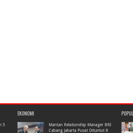
EKONOMI
POPU
n 5
Mantan Relationship Manager BRI
Cabang Jakarta Pusat Dituntut 8