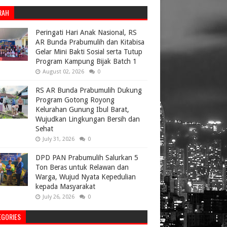
RAH
Peringati Hari Anak Nasional, RS
AR Bunda Prabumulih dan Kitabisa
Gelar Mini Bakti Sosial serta Tutup
Program Kampung Bijak Batch 1
August 02, 2026
0
RS AR Bunda Prabumulih Dukung
Program Gotong Royong
Kelurahan Gunung Ibul Barat,
Wujudkan Lingkungan Bersih dan
Sehat
July 31, 2026
0
DPD PAN Prabumulih Salurkan 5
Ton Beras untuk Relawan dan
Warga, Wujud Nyata Kepedulian
kepada Masyarakat
July 26, 2026
0
EGORIES