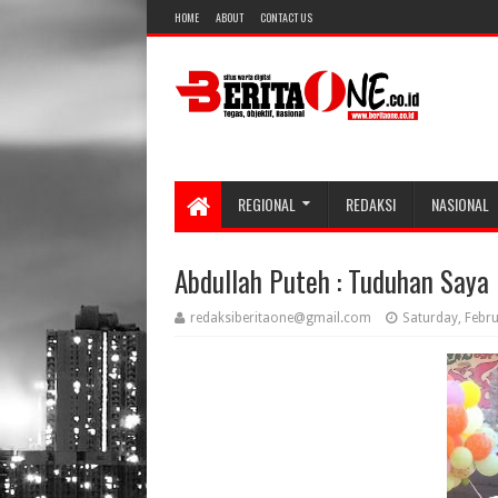
HOME
ABOUT
CONTACT US
REGIONAL
REDAKSI
NASIONAL
Abdullah Puteh : Tuduhan Saya
redaksiberitaone@gmail.com
Saturday, Febr