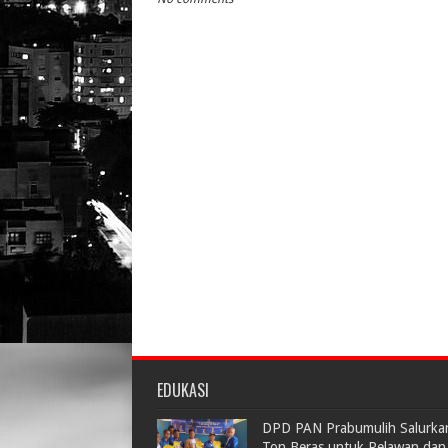
EDUKASI
DPD PAN Prabumulih Salurka
Ton Beras untuk Relawan dan