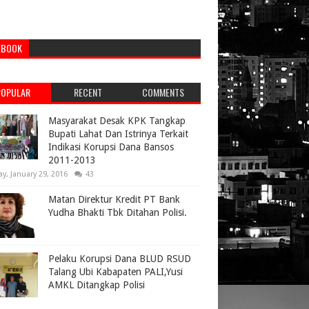
EBOOK
POPULAR
RECENT
COMMENTS
Masyarakat Desak KPK Tangkap
Bupati Lahat Dan Istrinya Terkait
Indikasi Korupsi Dana Bansos
2011-2013
ay, January 29, 2016
43
Matan Direktur Kredit PT Bank
Yudha Bhakti Tbk Ditahan Polisi.
Pelaku Korupsi Dana BLUD RSUD
Talang Ubi Kabapaten PALI,Yusi
AMKL Ditangkap Polisi