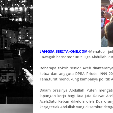
LANGSA,BERITA-ONE.COM-
Menutup jad
Cawagub bernomor urut Tiga Abdullah Put
Beberapa tokoh senior Aceh diantarany
ketua dan anggota DPRA Priode 1999-200
Taha,turut mendukung kampanye politik A
Dalam orasinya Abdullah Puteh mengata
lapangan kerja bagi Dua Juta Rakyat Ace
Aceh,Satu Kebun dikelola oleh Dua ora
kerja,teriak Abdullah yang di sambut den