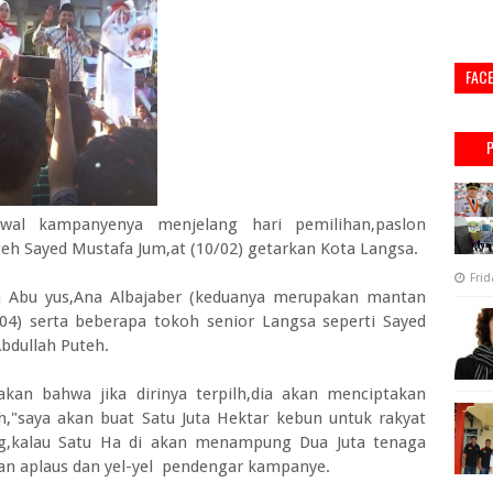
FAC
wal kampanyenya menjelang hari pemilihan,paslon
eh Sayed Mustafa Jum,at (10/02) getarkan Kota Langsa.
Frid
a Abu yus,Ana Albajaber (keduanya merupakan mantan
4) serta beberapa tokoh senior Langsa seperti Sayed
bdullah Puteh.
kan bahwa jika dirinya terpilh,dia akan menciptakan
h,"saya akan buat Satu Juta Hektar kebun untuk rakyat
ng,kalau Satu Ha di akan menampung Dua Juta tenaga
gan aplaus dan yel-yel pendengar kampanye.