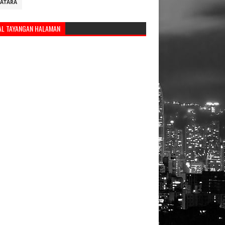
ATARA
AL TAYANGAN HALAMAN