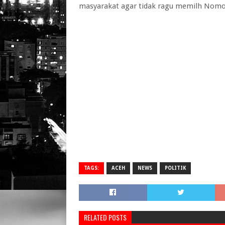
masyarakat agar tidak ragu memilh Nomor 
TAGS:
ACEH
NEWS
POLITIK
RELATED POSTS