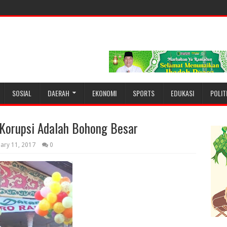
SOSIAL
DAERAH
EKONOMI
SPORTS
EDUKASI
POLIT
 Korupsi Adalah Bohong Besar
uary 11, 2017
0