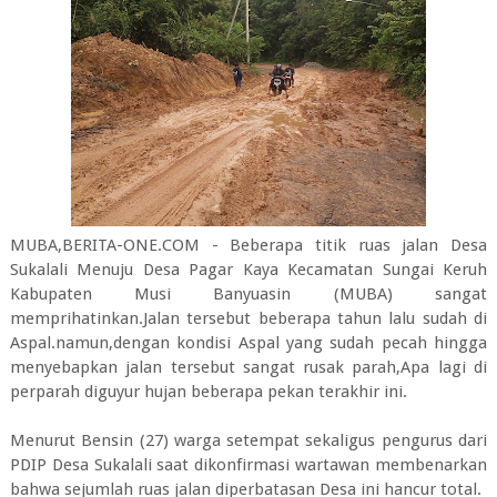
MUBA,BERITA-ONE.COM - Beberapa titik ruas jalan Desa
Sukalali Menuju Desa Pagar Kaya Kecamatan Sungai Keruh
Kabupaten Musi Banyuasin (MUBA) sangat
memprihatinkan.Jalan tersebut beberapa tahun lalu sudah di
Aspal.namun,dengan kondisi Aspal yang sudah pecah hingga
menyebapkan jalan tersebut sangat rusak parah,Apa lagi di
perparah diguyur hujan beberapa pekan terakhir ini.
Menurut Bensin (27) warga setempat sekaligus pengurus dari
PDIP Desa Sukalali saat dikonfirmasi wartawan membenarkan
bahwa sejumlah ruas jalan diperbatasan Desa ini hancur total.