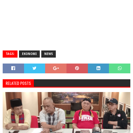
TAGS:
EKONOMI
NEWS
RELATED POSTS