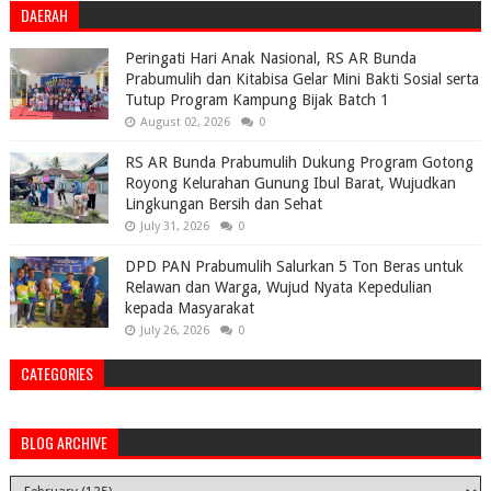
DAERAH
Peringati Hari Anak Nasional, RS AR Bunda
Prabumulih dan Kitabisa Gelar Mini Bakti Sosial serta
Tutup Program Kampung Bijak Batch 1
August 02, 2026
0
RS AR Bunda Prabumulih Dukung Program Gotong
Royong Kelurahan Gunung Ibul Barat, Wujudkan
Lingkungan Bersih dan Sehat
July 31, 2026
0
DPD PAN Prabumulih Salurkan 5 Ton Beras untuk
Relawan dan Warga, Wujud Nyata Kepedulian
kepada Masyarakat
July 26, 2026
0
CATEGORIES
BLOG ARCHIVE