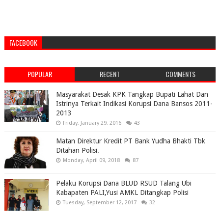
FACEBOOK
POPULAR
RECENT
COMMENTS
Masyarakat Desak KPK Tangkap Bupati Lahat Dan
Istrinya Terkait Indikasi Korupsi Dana Bansos 2011-
2013
Friday, January 29, 2016
43
Matan Direktur Kredit PT Bank Yudha Bhakti Tbk
Ditahan Polisi.
Monday, April 09, 2018
87
Pelaku Korupsi Dana BLUD RSUD Talang Ubi
Kabapaten PALI,Yusi AMKL Ditangkap Polisi
Tuesday, September 12, 2017
32