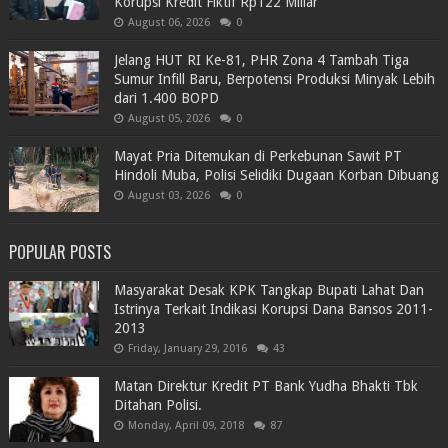
Korupsi Kredit Fiktif Rp122 Miliar
August 06, 2026
0
Jelang HUT RI Ke-81, PHR Zona 4 Tambah Tiga
Sumur Infill Baru, Berpotensi Produksi Minyak Lebih
dari 1.400 BOPD
August 05, 2026
0
Mayat Pria Ditemukan di Perkebunan Sawit PT
Hindoli Muba, Polisi Selidiki Dugaan Korban Dibuang
August 03, 2026
0
POPULAR POSTS
Masyarakat Desak KPK Tangkap Bupati Lahat Dan
Istrinya Terkait Indikasi Korupsi Dana Bansos 2011-
2013
Friday, January 29, 2016
43
Matan Direktur Kredit PT Bank Yudha Bhakti Tbk
Ditahan Polisi.
Monday, April 09, 2018
87