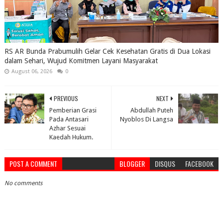
RS AR Bunda Prabumulih Gelar Cek Kesehatan Gratis di Dua Lokasi
dalam Sehari, Wujud Komitmen Layani Masyarakat
August 06, 2026
0
PREVIOUS
NEXT
Pemberian Grasi
Abdullah Puteh
Pada Antasari
Nyoblos Di Langsa
Azhar Sesuai
Kaedah Hukum.
POST A COMMENT
BLOGGER
DISQUS
FACEBOOK
No comments