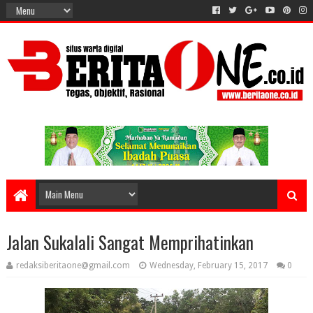
Jalan Sukalali Sangat Memprihatinkan
redaksiberitaone@gmail.com
Wednesday, February 15, 2017
0