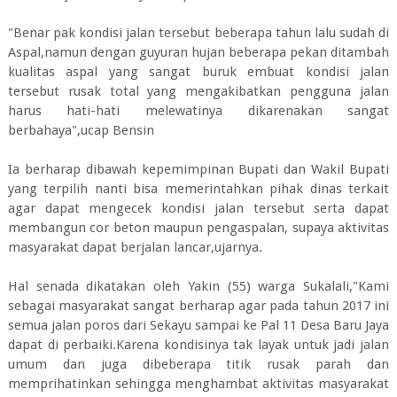
"Benar pak kondisi jalan tersebut beberapa tahun lalu sudah di
Aspal,namun dengan guyuran hujan beberapa pekan ditambah
kualitas aspal yang sangat buruk embuat kondisi jalan
tersebut rusak total yang mengakibatkan pengguna jalan
harus hati-hati melewatinya dikarenakan sangat
berbahaya",ucap Bensin
Ia berharap dibawah kepemimpinan Bupati dan Wakil Bupati
yang terpilih nanti bisa memerintahkan pihak dinas terkait
agar dapat mengecek kondisi jalan tersebut serta dapat
membangun cor beton maupun pengaspalan, supaya aktivitas
masyarakat dapat berjalan lancar,ujarnya.
Hal senada dikatakan oleh Yakin (55) warga Sukalali,"Kami
sebagai masyarakat sangat berharap agar pada tahun 2017 ini
semua jalan poros dari Sekayu sampai ke Pal 11 Desa Baru Jaya
dapat di perbaiki.Karena kondisinya tak layak untuk jadi jalan
umum dan juga dibeberapa titik rusak parah dan
memprihatinkan sehingga menghambat aktivitas masyarakat