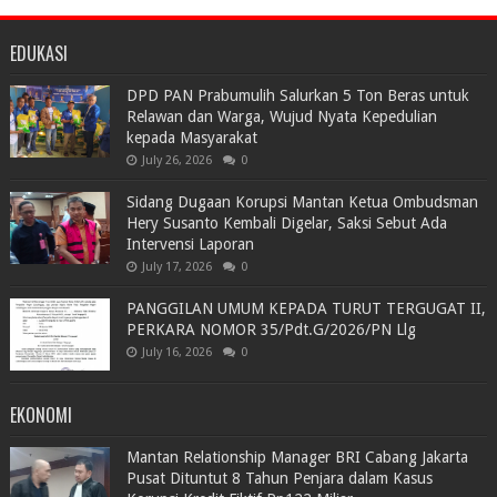
EDUKASI
DPD PAN Prabumulih Salurkan 5 Ton Beras untuk
Relawan dan Warga, Wujud Nyata Kepedulian
kepada Masyarakat
July 26, 2026
0
Sidang Dugaan Korupsi Mantan Ketua Ombudsman
Hery Susanto Kembali Digelar, Saksi Sebut Ada
Intervensi Laporan
July 17, 2026
0
PANGGILAN UMUM KEPADA TURUT TERGUGAT II,
PERKARA NOMOR 35/Pdt.G/2026/PN Llg
July 16, 2026
0
EKONOMI
Mantan Relationship Manager BRI Cabang Jakarta
Pusat Dituntut 8 Tahun Penjara dalam Kasus