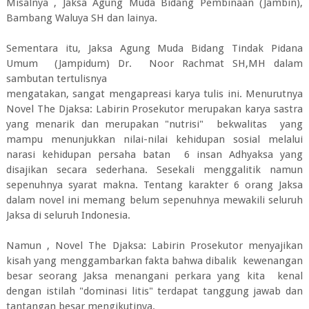
Misalnya , Jaksa Agung Muda Bidang Pembinaan (Jambin),
Bambang Waluya SH dan lainya.
Sementara itu, Jaksa Agung Muda Bidang Tindak Pidana
Umum (Jampidum) Dr. Noor Rachmat SH,MH dalam
sambutan tertulisnya
mengatakan, sangat mengapreasi karya tulis ini. Menurutnya
Novel The Djaksa: Labirin Prosekutor merupakan karya sastra
yang menarik dan merupakan "nutrisi" bekwalitas yang
mampu menunjukkan nilai-nilai kehidupan sosial melalui
narasi kehidupan persaha batan 6 insan Adhyaksa yang
disajikan secara sederhana. Sesekali menggalitik namun
sepenuhnya syarat makna. Tentang karakter 6 orang Jaksa
dalam novel ini memang belum sepenuhnya mewakili seluruh
Jaksa di seluruh Indonesia.
Namun , Novel The Djaksa: Labirin Prosekutor menyajikan
kisah yang menggambarkan fakta bahwa dibalik kewenangan
besar seorang Jaksa menangani perkara yang kita kenal
dengan istilah "dominasi litis" terdapat tanggung jawab dan
tantangan besar mengikutinya.