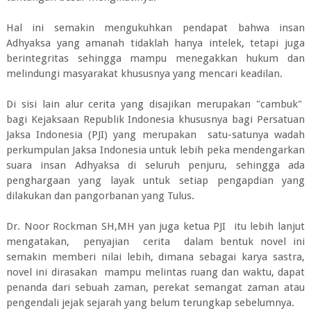
Hal ini semakin mengukuhkan pendapat bahwa insan
Adhyaksa yang amanah tidaklah hanya intelek, tetapi juga
berintegritas sehingga mampu menegakkan hukum dan
melindungi masyarakat khususnya yang mencari keadilan.
Di sisi lain alur cerita yang disajikan merupakan "cambuk"
bagi Kejaksaan Republik Indonesia khususnya bagi Persatuan
Jaksa Indonesia (PJI) yang merupakan satu-satunya wadah
perkumpulan Jaksa Indonesia untuk lebih peka mendengarkan
suara insan Adhyaksa di seluruh penjuru, sehingga ada
penghargaan yang layak untuk setiap pengapdian yang
dilakukan dan pangorbanan yang Tulus.
Dr. Noor Rockman SH,MH yan juga ketua PJI itu lebih lanjut
mengatakan, penyajian cerita dalam bentuk novel ini
semakin memberi nilai lebih, dimana sebagai karya sastra,
novel ini dirasakan mampu melintas ruang dan waktu, dapat
penanda dari sebuah zaman, perekat semangat zaman atau
pengendali jejak sejarah yang belum terungkap sebelumnya.