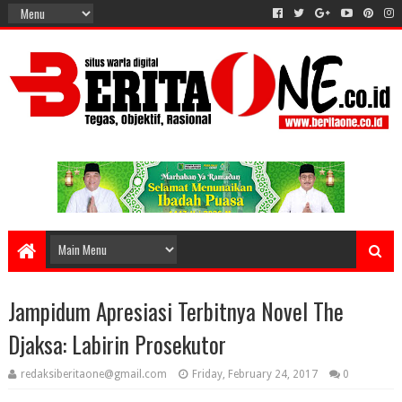
Jampidum Apresiasi Terbitnya Novel The
Djaksa: Labirin Prosekutor
redaksiberitaone@gmail.com
Friday, February 24, 2017
0