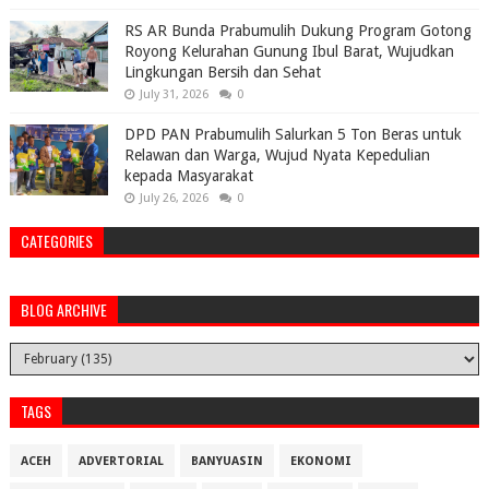
RS AR Bunda Prabumulih Dukung Program Gotong
Royong Kelurahan Gunung Ibul Barat, Wujudkan
Lingkungan Bersih dan Sehat
July 31, 2026
0
DPD PAN Prabumulih Salurkan 5 Ton Beras untuk
Relawan dan Warga, Wujud Nyata Kepedulian
kepada Masyarakat
July 26, 2026
0
CATEGORIES
BLOG ARCHIVE
TAGS
ACEH
ADVERTORIAL
BANYUASIN
EKONOMI