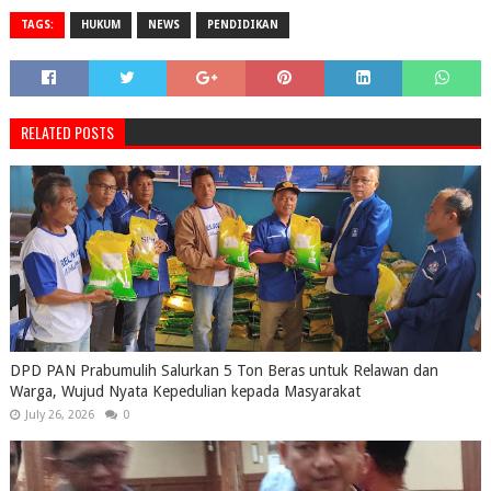
TAGS:
HUKUM
NEWS
PENDIDIKAN
RELATED POSTS
DPD PAN Prabumulih Salurkan 5 Ton Beras untuk Relawan dan
Warga, Wujud Nyata Kepedulian kepada Masyarakat
July 26, 2026
0