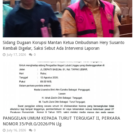
Sidang Dugaan Korupsi Mantan Ketua Ombudsman Hery Susanto
Kembali Digelar, Saksi Sebut Ada Intervensi Laporan
July 17, 2026
0
PANGGILAN UMUM KEPADA TURUT TERGUGAT II, PERKARA
NOMOR 35/Pdt.G/2026/PN Llg
July 16, 2026
0