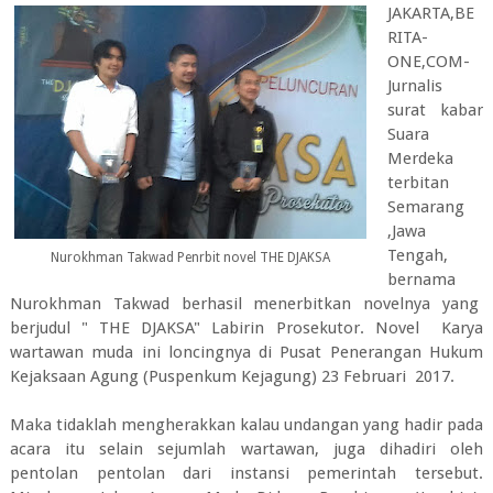
JAKARTA,BE
RITA-
ONE,COM-
Jurnalis
surat kabar
Suara
Merdeka
terbitan
Semarang
,Jawa
Tengah,
Nurokhman Takwad Penrbit novel THE DJAKSA
bernama
Nurokhman Takwad berhasil menerbitkan novelnya yang
berjudul " THE DJAKSA" Labirin Prosekutor. Novel Karya
wartawan muda ini loncingnya di Pusat Penerangan Hukum
Kejaksaan Agung (Puspenkum Kejagung) 23 Februari 2017.
Maka tidaklah mengherakkan kalau undangan yang hadir pada
acara itu selain sejumlah wartawan, juga dihadiri oleh
pentolan pentolan dari instansi pemerintah tersebut.