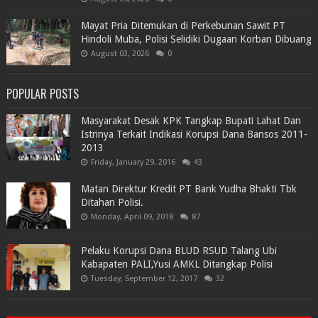
Mayat Pria Ditemukan di Perkebunan Sawit PT
Hindoli Muba, Polisi Selidiki Dugaan Korban Dibuang
August 03, 2026
0
POPULAR POSTS
Masyarakat Desak KPK Tangkap Bupati Lahat Dan
Istrinya Terkait Indikasi Korupsi Dana Bansos 2011-
2013
Friday, January 29, 2016
43
Matan Direktur Kredit PT Bank Yudha Bhakti Tbk
Ditahan Polisi.
Monday, April 09, 2018
87
Pelaku Korupsi Dana BLUD RSUD Talang Ubi
Kabapaten PALI,Yusi AMKL Ditangkap Polisi
Tuesday, September 12, 2017
32