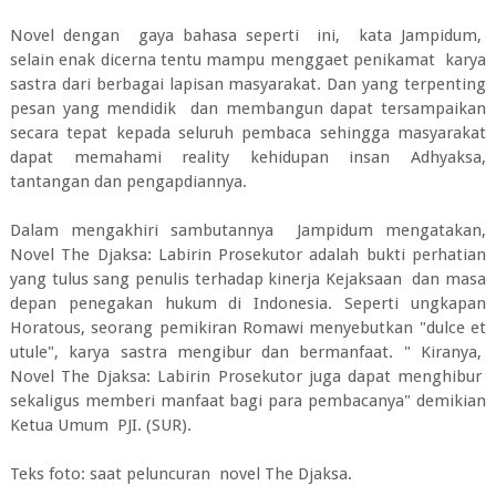
Novel dengan gaya bahasa seperti ini, kata Jampidum,
selain enak dicerna tentu mampu menggaet penikamat karya
sastra dari berbagai lapisan masyarakat. Dan yang terpenting
pesan yang mendidik dan membangun dapat tersampaikan
secara tepat kepada seluruh pembaca sehingga masyarakat
dapat memahami reality kehidupan insan Adhyaksa,
tantangan dan pengapdiannya.
Dalam mengakhiri sambutannya Jampidum mengatakan,
Novel The Djaksa: Labirin Prosekutor adalah bukti perhatian
yang tulus sang penulis terhadap kinerja Kejaksaan dan masa
depan penegakan hukum di Indonesia. Seperti ungkapan
Horatous, seorang pemikiran Romawi menyebutkan "dulce et
utule", karya sastra mengibur dan bermanfaat. " Kiranya,
Novel The Djaksa: Labirin Prosekutor juga dapat menghibur
sekaligus memberi manfaat bagi para pembacanya" demikian
Ketua Umum PJI. (SUR).
Teks foto: saat peluncuran novel The Djaksa.