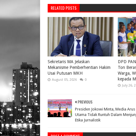
RELATED POSTS
Sekretaris MA Jelaskan
DPD PAN 
Mekanisme Pemberhentian Hakim
Ton Bera
Usai Putusan MKH
Warga, W
kepada M
August 05, 2026
0
July 26, 
PREVIOUS
Presiden Jokowi Minta, Media Arus
Utama Tidak Runtuh Dalam Menjun
Etika Jurnalistik