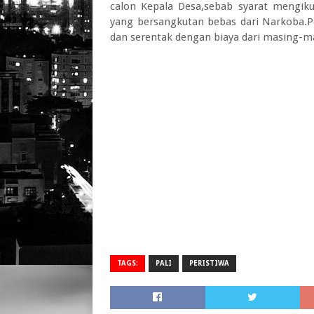
calon Kepala Desa,sebab syarat mengik
yang bersangkutan bebas dari Narkoba.Pe
dan serentak dengan biaya dari masing-ma
TAGS:
PALI
PERISTIWA