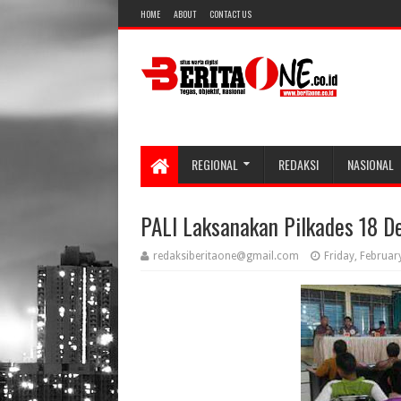
HOME
ABOUT
CONTACT US
REGIONAL
REDAKSI
NASIONAL
PALI Laksanakan Pilkades 18 D
redaksiberitaone@gmail.com
Friday, Februar