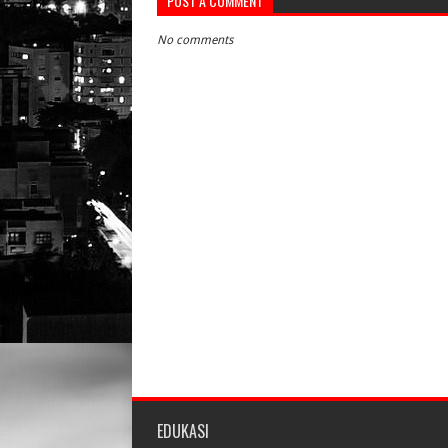
POST A COMMENT
No comments
EDUKASI