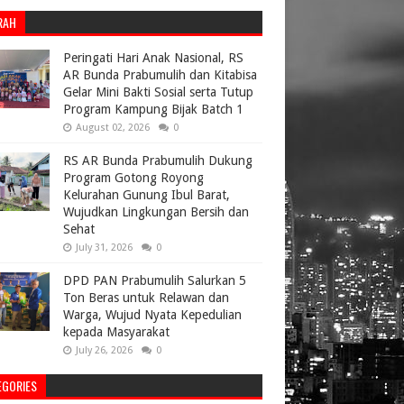
RAH
Peringati Hari Anak Nasional, RS
AR Bunda Prabumulih dan Kitabisa
Gelar Mini Bakti Sosial serta Tutup
Program Kampung Bijak Batch 1
August 02, 2026
0
RS AR Bunda Prabumulih Dukung
Program Gotong Royong
Kelurahan Gunung Ibul Barat,
Wujudkan Lingkungan Bersih dan
Sehat
July 31, 2026
0
DPD PAN Prabumulih Salurkan 5
Ton Beras untuk Relawan dan
Warga, Wujud Nyata Kepedulian
kepada Masyarakat
July 26, 2026
0
EGORIES