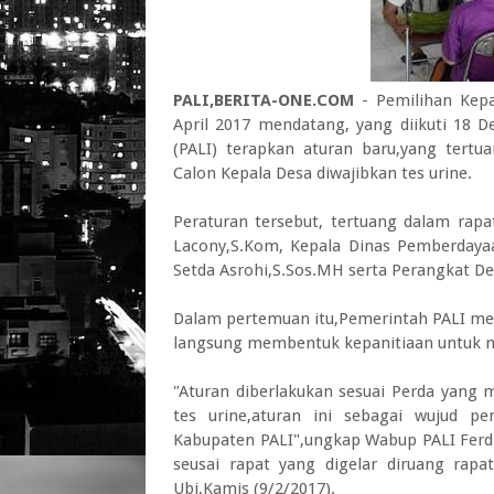
PALI,BERITA-ONE.COM
- Pemilihan Kepa
April 2017 mendatang, yang diikuti 18 
(PALI) terapkan aturan baru,yang tertua
Calon Kepala Desa diwajibkan tes urine.
Peraturan tersebut, tertuang dalam rapa
Lacony,S.Kom, Kepala Dinas Pemberdaya
Setda Asrohi,S.Sos.MH serta Perangkat De
Dalam pertemuan itu,Pemerintah PALI me
langsung membentuk kepanitiaan untuk m
"Aturan diberlakukan sesuai Perda yang 
tes urine,aturan ini sebagai wujud p
Kabupaten PALI",ungkap Wabup PALI Ferd
seusai rapat yang digelar diruang ra
Ubi,Kamis (9/2/2017).