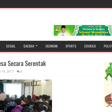
SOSIAL
DAERAH
EKONOMI
SPORTS
EDUKASI
POLIT
esa Secara Serentak
y 10, 2017
0