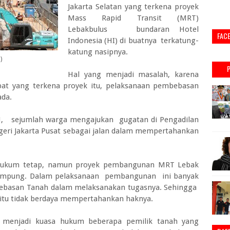
Jakarta Selatan yang terkena proyek
Mass Rapid Transit (MRT)
Lebakbulus bundaran Hotel
FAC
Indonesia (HI) di buatnya terkatung-
katung nasipnya.
)
Hal yang menjadi masalah, karena
pat yang terkena proyek itu, pelaksanaan pembebasan
ada.
H, sejumlah warga mengajukan gugatan di Pengadilan
egeri Jakarta Pusat sebagai jalan dalam mempertahankan
 hukum tetap, namun proyek pembangunan MRT Lebak
rampung. Dalam pelaksanaan pembangunan ini banyak
bebasan Tanah dalam melaksanakan tugasnya. Sehingga
k itu tidak berdaya mempertahankan haknya.
 menjadi kuasa hukum beberapa pemilik tanah yang