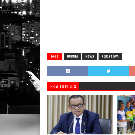
TAGS:
HUKUM
NEWS
PERISTIWA
RELATED POSTS