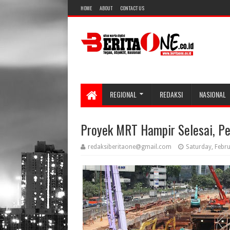
HOME
ABOUT
CONTACT US
REGIONAL
REDAKSI
NASIONAL
Proyek MRT Hampir Selesai, 
redaksiberitaone@gmail.com
Saturday, Febr