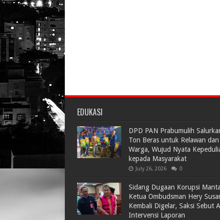
EDUKASI
DPD PAN Prabumulih Salurka
Ton Beras untuk Relawan dan
Warga, Wujud Nyata Kepeduli
kepada Masyarakat
July 26, 2026
0
Sidang Dugaan Korupsi Mant
Ketua Ombudsman Hery Susa
Kembali Digelar, Saksi Sebut 
Intervensi Laporan