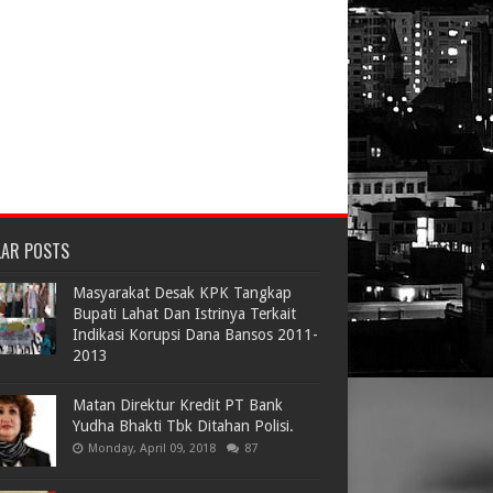
LAR POSTS
Masyarakat Desak KPK Tangkap
Bupati Lahat Dan Istrinya Terkait
Indikasi Korupsi Dana Bansos 2011-
2013
Matan Direktur Kredit PT Bank
Yudha Bhakti Tbk Ditahan Polisi.
Monday, April 09, 2018
87