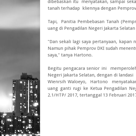
dibebaskan itu menyatakan, sampai se
tanah terhadap kliennya dengan Pemprov 
Tapi, Panitia Pembebasan Tanah (Pempro
uang di Pengadilan Negeri Jakarta Selatan
"Dan sekali lagi saya pertanyaan, kapan
Namun pihak Pemprov DKI sudah menentuka
saya," tanya Hartono.
Begitu pengacara senior ini memperoleh
Negeri Jakarta Selatan, dengan di landasi 
Wienrsih Waloeyo, Hartono menyatakan
uang ganti rugi ke Ketua Pengadilan Neg
2.1/HTP/ 2017, tertanggal 13 Februari 201