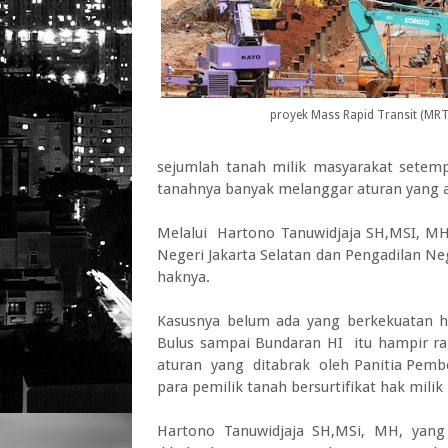
proyek Mass Rapid Transit (MRT
sejumlah tanah milik masyarakat setem
tanahnya banyak melanggar aturan yang 
Melalui Hartono Tanuwidjaja SH,MSI, M
Negeri Jakarta Selatan dan Pengadilan N
haknya.
Kasusnya belum ada yang berkekuatan
Bulus sampai Bundaran HI itu hampir 
aturan yang ditabrak oleh Panitia Pem
para pemilik tanah bersurtifikat hak mili
Hartono Tanuwidjaja SH,MSi, MH, yang