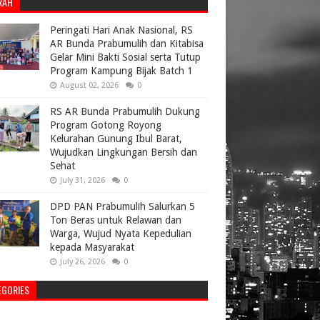
RAH
Peringati Hari Anak Nasional, RS
AR Bunda Prabumulih dan Kitabisa
Gelar Mini Bakti Sosial serta Tutup
Program Kampung Bijak Batch 1
August 02, 2026
0
RS AR Bunda Prabumulih Dukung
Program Gotong Royong
Kelurahan Gunung Ibul Barat,
Wujudkan Lingkungan Bersih dan
Sehat
July 31, 2026
0
DPD PAN Prabumulih Salurkan 5
Ton Beras untuk Relawan dan
Warga, Wujud Nyata Kepedulian
kepada Masyarakat
July 26, 2026
0
EGORIES