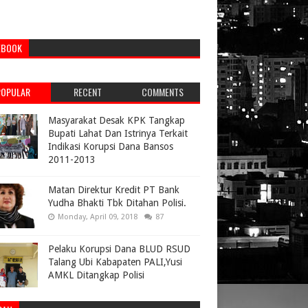
EBOOK
POPULAR
RECENT
COMMENTS
Masyarakat Desak KPK Tangkap
Bupati Lahat Dan Istrinya Terkait
Indikasi Korupsi Dana Bansos
2011-2013
Matan Direktur Kredit PT Bank
Yudha Bhakti Tbk Ditahan Polisi.
Monday, April 09, 2018
87
Pelaku Korupsi Dana BLUD RSUD
Talang Ubi Kabapaten PALI,Yusi
AMKL Ditangkap Polisi