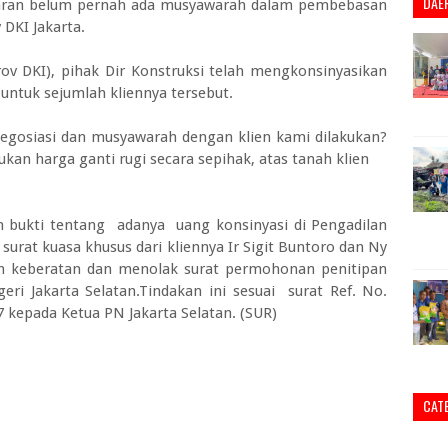
DAE
karan belum pernah ada musyawarah dalam pembebasan
DKI Jakarta.
v DKI), pihak Dir Konstruksi telah mengkonsinyasikan
 untuk sejumlah kliennya tersebut.
 negosiasi dan musyawarah dengan klien kami dilakukan?
n harga ganti rugi secara sepihak, atas tanah klien
 bukti tentang adanya uang konsinyasi di Pengadilan
surat kuasa khusus dari kliennya Ir Sigit Buntoro dan Ny
 keberatan dan menolak surat permohonan penitipan
eri Jakarta Selatan.Tindakan ini sesuai surat Ref. No.
7 kepada Ketua PN Jakarta Selatan. (SUR)
CAT