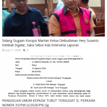
Sidang Dugaan Korupsi Mantan Ketua Ombudsman Hery Susanto
Kembali Digelar, Saksi Sebut Ada Intervensi Laporan
July 17, 2026
0
PANGGILAN UMUM KEPADA TURUT TERGUGAT II, PERKARA
NOMOR 35/Pdt.G/2026/PN Llg