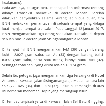
Kualanamu).
Pada awalnya, petugas BNN mendapatkan informasi tentang
adanya transaksi narkotika di daerah Medan. Setelah
dilakukan penyelidikan selama kurang lebih dua bulan, tim
BNN melakukan pemantauan di sebuah tempat yang diduga
kuat menjadi tempat transaksi. Pada tanggal 12 Januari 2017,
BNN mengamankan tiga orang saat akan transaksi di depan
sebuah masjid daerah Jalan Sisingamangaraja Medan.
Di tempat ini, BNN mengamankan JAM (39) dengan barang
bukti 2.027 gram sabu, dan AL (33) dengan barang bukti
8.097 gram sabu, serta satu orang lainnya yaitu YAN (42).
Sehingga total sabu yang disita adalah 10.124 gram.
Selain itu, petugas juga mengamankan tiga tersangka di Hotel
Antares di kawasan Jalan Sisingamangaraja Medan, antara lain
: SY (22), DAV (36), dan PREM (37). Seluruh tersangka di atas
ini berperan menemani sopir yang merangkap kurir.
Di tempat terpisah yaitu di kawasan Jalan Sei Batu Gingging,