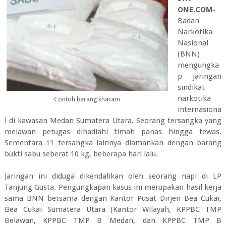
ONE.COM-
Badan
Narkotika
Nasional
(BNN)
mengungka
p jaringan
sindikat
narkotika
Contoh barang kharam
internasiona
l di kawasan Medan Sumatera Utara. Seorang tersangka yang
melawan petugas dihadiahi timah panas hingga tewas.
Sementara 11 tersangka lainnya diamankan dengan barang
bukti sabu seberat 10 kg, beberapa hari lalu.
Jaringan ini diduga dikendalikan oleh seorang napi di LP
Tanjung Gusta. Pengungkapan kasus ini merupakan hasil kerja
sama BNN bersama dengan Kantor Pusat Dirjen Bea Cukai,
Bea Cukai Sumatera Utara (Kantor Wilayah, KPPBC TMP
Belawan, KPPBC TMP B Medan, dan KPPBC TMP B