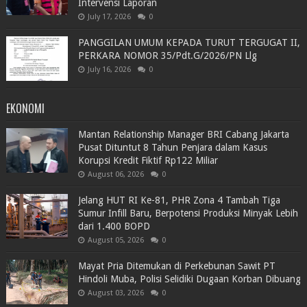
Intervensi Laporan
July 17, 2026
0
PANGGILAN UMUM KEPADA TURUT TERGUGAT II,
PERKARA NOMOR 35/Pdt.G/2026/PN Llg
July 16, 2026
0
EKONOMI
Mantan Relationship Manager BRI Cabang Jakarta
Pusat Dituntut 8 Tahun Penjara dalam Kasus
Korupsi Kredit Fiktif Rp122 Miliar
August 06, 2026
0
Jelang HUT RI Ke-81, PHR Zona 4 Tambah Tiga
Sumur Infill Baru, Berpotensi Produksi Minyak Lebih
dari 1.400 BOPD
August 05, 2026
0
Mayat Pria Ditemukan di Perkebunan Sawit PT
Hindoli Muba, Polisi Selidiki Dugaan Korban Dibuang
August 03, 2026
0