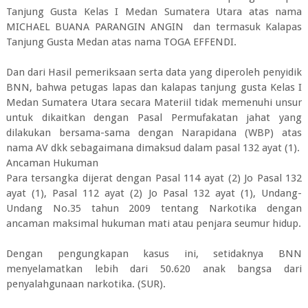
Tanjung Gusta Kelas I Medan Sumatera Utara atas nama
MICHAEL BUANA PARANGIN ANGIN dan termasuk Kalapas
Tanjung Gusta Medan atas nama TOGA EFFENDI.
Dan dari Hasil pemeriksaan serta data yang diperoleh penyidik
BNN, bahwa petugas lapas dan kalapas tanjung gusta Kelas I
Medan Sumatera Utara secara Materiil tidak memenuhi unsur
untuk dikaitkan dengan Pasal Permufakatan jahat yang
dilakukan bersama-sama dengan Narapidana (WBP) atas
nama AV dkk sebagaimana dimaksud dalam pasal 132 ayat (1).
Ancaman Hukuman
Para tersangka dijerat dengan Pasal 114 ayat (2) Jo Pasal 132
ayat (1), Pasal 112 ayat (2) Jo Pasal 132 ayat (1), Undang-
Undang No.35 tahun 2009 tentang Narkotika dengan
ancaman maksimal hukuman mati atau penjara seumur hidup.
Dengan pengungkapan kasus ini, setidaknya BNN
menyelamatkan lebih dari 50.620 anak bangsa dari
penyalahgunaan narkotika. (SUR).