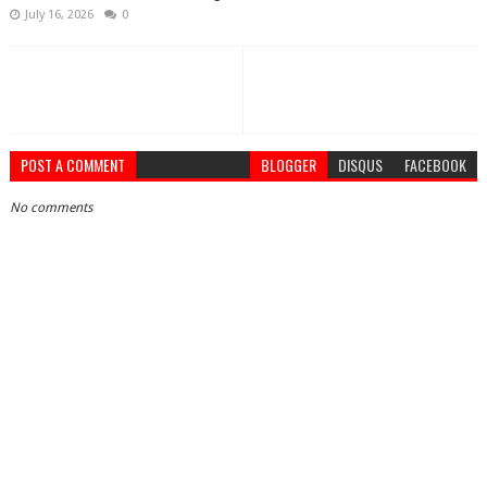
July 16, 2026
0
POST A COMMENT
BLOGGER
DISQUS
FACEBOOK
No comments