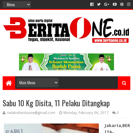
Sabu 10 Kg Disita, 11 Pelaku Ditangkap
redaksiberitaone@gmail.com
Monday, February 06, 2017
0
Jakarta,BER
ITA-