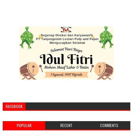
FACEBOOK
POPULAR
RECENT
COMMENTS