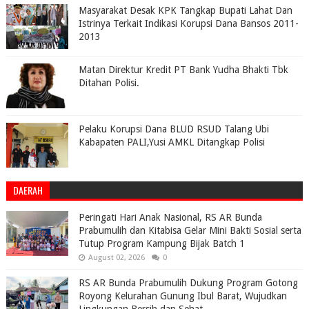
Masyarakat Desak KPK Tangkap Bupati Lahat Dan
Istrinya Terkait Indikasi Korupsi Dana Bansos 2011-
2013
Matan Direktur Kredit PT Bank Yudha Bhakti Tbk
Ditahan Polisi.
Pelaku Korupsi Dana BLUD RSUD Talang Ubi
Kabapaten PALI,Yusi AMKL Ditangkap Polisi
DAERAH
Peringati Hari Anak Nasional, RS AR Bunda
Prabumulih dan Kitabisa Gelar Mini Bakti Sosial serta
Tutup Program Kampung Bijak Batch 1
August 02, 2026
0
RS AR Bunda Prabumulih Dukung Program Gotong
Royong Kelurahan Gunung Ibul Barat, Wujudkan