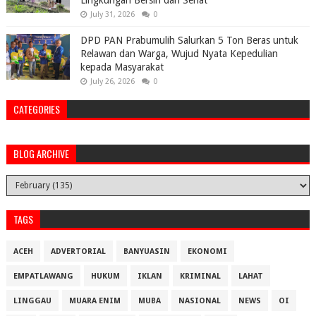
Lingkungan Bersih dan Sehat
July 31, 2026
0
DPD PAN Prabumulih Salurkan 5 Ton Beras untuk
Relawan dan Warga, Wujud Nyata Kepedulian
kepada Masyarakat
July 26, 2026
0
CATEGORIES
BLOG ARCHIVE
TAGS
ACEH
ADVERTORIAL
BANYUASIN
EKONOMI
EMPATLAWANG
HUKUM
IKLAN
KRIMINAL
LAHAT
LINGGAU
MUARA ENIM
MUBA
NASIONAL
NEWS
OI