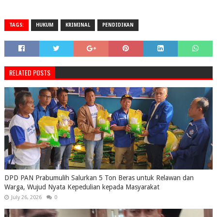
TAGS:
HUKUM
KRIMINAL
PENDIDIKAN
RELATED POSTS
DPD PAN Prabumulih Salurkan 5 Ton Beras untuk Relawan dan
Warga, Wujud Nyata Kepedulian kepada Masyarakat
July 26, 2026
0