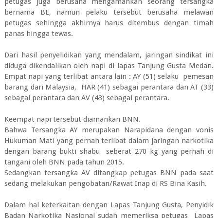
petugas juga berusaha mengamankan seorang tersangka
bernama BE, namun pelaku tersebut berusaha melawan
petugas sehingga akhirnya harus ditembus dengan timah
panas hingga tewas.
Dari hasil penyelidikan yang mendalam, jaringan sindikat ini
diduga dikendalikan oleh napi di lapas Tanjung Gusta Medan.
Empat napi yang terlibat antara lain : AY (51) selaku pemesan
barang dari Malaysia, HAR (41) sebagai perantara dan AT (33)
sebagai perantara dan AV (43) sebagai perantara.
Keempat napi tersebut diamankan BNN.
Bahwa Tersangka AY merupakan Narapidana dengan vonis
Hukuman Mati yang pernah terlibat dalam jaringan narkotika
dengan barang bukti shabu seberat 270 kg yang pernah di
tangani oleh BNN pada tahun 2015.
Sedangkan tersangka AV ditangkap petugas BNN pada saat
sedang melakukan pengobatan/Rawat Inap di RS Bina Kasih.
Dalam hal keterkaitan dengan Lapas Tanjung Gusta, Penyidik
Badan Narkotika Nasional sudah memeriksa petugas Lapas