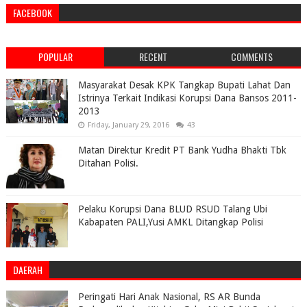
FACEBOOK
POPULAR
RECENT
COMMENTS
Masyarakat Desak KPK Tangkap Bupati Lahat Dan
Istrinya Terkait Indikasi Korupsi Dana Bansos 2011-
2013
Friday, January 29, 2016
43
Matan Direktur Kredit PT Bank Yudha Bhakti Tbk
Ditahan Polisi.
Pelaku Korupsi Dana BLUD RSUD Talang Ubi
Kabapaten PALI,Yusi AMKL Ditangkap Polisi
DAERAH
Peringati Hari Anak Nasional, RS AR Bunda