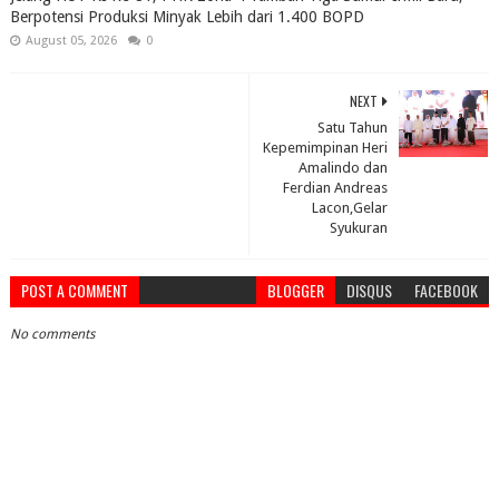
Berpotensi Produksi Minyak Lebih dari 1.400 BOPD
August 05, 2026
0
NEXT
Satu Tahun
Kepemimpinan Heri
Amalindo dan
Ferdian Andreas
Lacon,Gelar
Syukuran
POST A COMMENT
BLOGGER
DISQUS
FACEBOOK
No comments