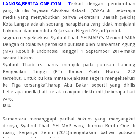
LANGSA,BERITA-ONE.COM- T
erkait dengan pemberitaan
yang di rilis Yayasan Advokasi Rakyat (YARA) di beberapa
media yang menyebutkan bahwa Sekretaris Daerah (Sekda)
Kota Langsa adalah seorang narapidana yang tidak menjalani
hukuman dan meminta Kejaksaan Negeri (Kejari ) untuk
segera mengeksekusi Syahrul Thaib SH MAP Cs.Menurut YARA
Dengan di tolaknya perbaikan putusan oleh Mahkamah Agung
(MA) Republik Indonesia Tanggal 1 September 2014,maka
secara Hukum
Syahrul Thaib cs harus merujuk pada putusan banding
Pengadilan Tinggi (PT) Banda Aceh Nomor 222
tersebut,“Untuk itu kita minta Kejaksaan segera mengeksekusi
ke Tiga tersangka”,harap Abu Bakar seperti yang dirilis
beberapa media,baik cetak maupun elektronik,beberapa hari
yang
lalu.
Sementara menanggapi perihal hukum yang menyangkut
dirinya, Syahrul Thaib SH MAP yang ditemui Berita One di
ruang kerjanya Senin (20/2)mengatakan bahwa putusan