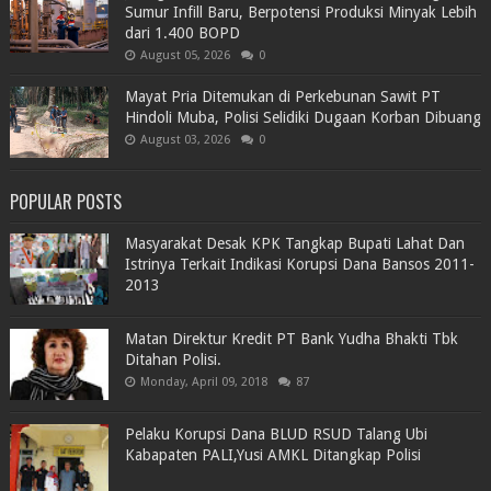
Sumur Infill Baru, Berpotensi Produksi Minyak Lebih
dari 1.400 BOPD
August 05, 2026
0
Mayat Pria Ditemukan di Perkebunan Sawit PT
Hindoli Muba, Polisi Selidiki Dugaan Korban Dibuang
August 03, 2026
0
POPULAR POSTS
Masyarakat Desak KPK Tangkap Bupati Lahat Dan
Istrinya Terkait Indikasi Korupsi Dana Bansos 2011-
2013
Matan Direktur Kredit PT Bank Yudha Bhakti Tbk
Ditahan Polisi.
Monday, April 09, 2018
87
Pelaku Korupsi Dana BLUD RSUD Talang Ubi
Kabapaten PALI,Yusi AMKL Ditangkap Polisi