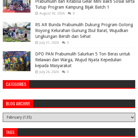
Prabumulih dan Kitabisa Gelar Mini Bakti Sosial serta
Tutup Program Kampung Bijak Batch 1
August 02, 2026
0
RS AR Bunda Prabumulih Dukung Program Gotong
Royong Kelurahan Gunung Ibul Barat, Wujudkan
Lingkungan Bersih dan Sehat
July 31, 2026
0
DPD PAN Prabumulih Salurkan 5 Ton Beras untuk
Relawan dan Warga, Wujud Nyata Kepedulian
kepada Masyarakat
July 26, 2026
0
CATEGORIES
BLOG ARCHIVE
TAGS