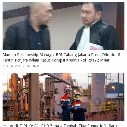
Mantan Relationship Manager BRI Cabang Jakarta Pusat Dituntut 8
Tahun Penjara dalam Kasus Korupsi Kredit Fiktif Rp122 Miliar
August 06, 2026
0
Jelang HUT RI Ke-81, PHR Zona 4 Tambah Tiga Sumur Infill Baru,