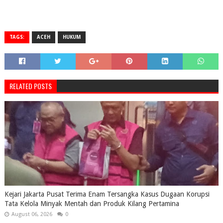
TAGS:
ACEH
HUKUM
RELATED POSTS
Kejari Jakarta Pusat Terima Enam Tersangka Kasus Dugaan Korupsi
Tata Kelola Minyak Mentah dan Produk Kilang Pertamina
August 06, 2026
0