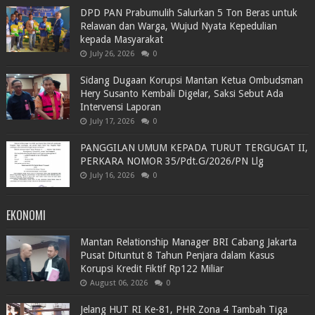
DPD PAN Prabumulih Salurkan 5 Ton Beras untuk
Relawan dan Warga, Wujud Nyata Kepedulian
kepada Masyarakat
July 26, 2026
0
Sidang Dugaan Korupsi Mantan Ketua Ombudsman
Hery Susanto Kembali Digelar, Saksi Sebut Ada
Intervensi Laporan
July 17, 2026
0
PANGGILAN UMUM KEPADA TURUT TERGUGAT II,
PERKARA NOMOR 35/Pdt.G/2026/PN Llg
July 16, 2026
0
EKONOMI
Mantan Relationship Manager BRI Cabang Jakarta
Pusat Dituntut 8 Tahun Penjara dalam Kasus
Korupsi Kredit Fiktif Rp122 Miliar
August 06, 2026
0
Jelang HUT RI Ke-81, PHR Zona 4 Tambah Tiga