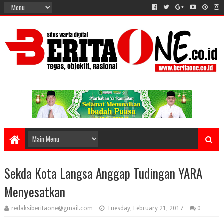
Sekda Kota Langsa Anggap Tudingan YARA
Menyesatkan
redaksiberitaone@gmail.com
Tuesday, February 21, 2017
0