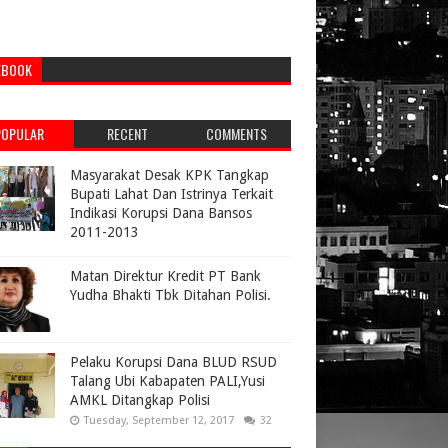
EBOOK
POPULAR
RECENT
COMMENTS
Masyarakat Desak KPK Tangkap
Bupati Lahat Dan Istrinya Terkait
Indikasi Korupsi Dana Bansos
2011-2013
Matan Direktur Kredit PT Bank
Yudha Bhakti Tbk Ditahan Polisi.
Pelaku Korupsi Dana BLUD RSUD
Talang Ubi Kabapaten PALI,Yusi
AMKL Ditangkap Polisi
Tuesday, September 12, 2017
32