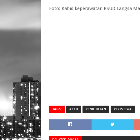
Foto: Kabid keperawatan RSUD Langsa Ma
TAGS:
ACEH
PENDIDIKAN
PERISTIWA
RELATED POSTS