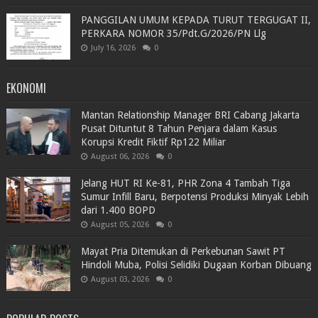
PANGGILAN UMUM KEPADA TURUT TERGUGAT II,
PERKARA NOMOR 35/Pdt.G/2026/PN Llg
July 16, 2026
0
EKONOMI
Mantan Relationship Manager BRI Cabang Jakarta
Pusat Dituntut 8 Tahun Penjara dalam Kasus
Korupsi Kredit Fiktif Rp122 Miliar
August 06, 2026
0
Jelang HUT RI Ke-81, PHR Zona 4 Tambah Tiga
Sumur Infill Baru, Berpotensi Produksi Minyak Lebih
dari 1.400 BOPD
August 05, 2026
0
Mayat Pria Ditemukan di Perkebunan Sawit PT
Hindoli Muba, Polisi Selidiki Dugaan Korban Dibuang
August 03, 2026
0