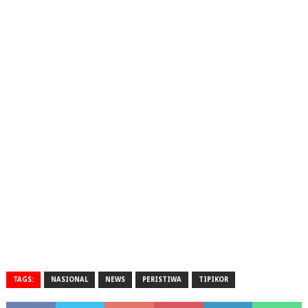
TAGS:
NASIONAL
NEWS
PERISTIWA
TIPIKOR