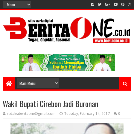
Wakil Bupati Cirebon Jadi Buronan
redaksiberitaone@gmail.com
Tuesday, February 14, 2017
0