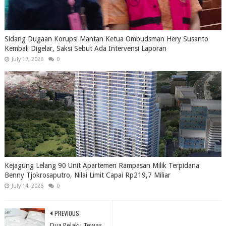
Sidang Dugaan Korupsi Mantan Ketua Ombudsman Hery Susanto
Kembali Digelar, Saksi Sebut Ada Intervensi Laporan
July 17, 2026
0
Kejagung Lelang 90 Unit Apartemen Rampasan Milik Terpidana
Benny Tjokrosaputro, Nilai Limit Capai Rp219,7 Miliar
July 14, 2026
0
PREVIOUS
Dua Pelaku Tewas,