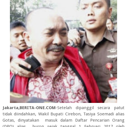
Jakarta,BERITA-ONE.COM
-Setelah dipanggil secara patut
tidak diindahkan, Wakil Bupati Cirebon, Tasiya Soemadi alias
Gotas, dinyatakan masuk dalam Daftar Pencarian Orang
(DPO) alias buron sejak tanggal 1 Februari 2017 oleh