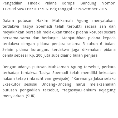
Pengadilan Tindak Pidana Korupsi Bandung Nomor:
117/Pid.Sus/TPK/2015/PN.Bdg tanggal 12 November 2015.
Dalam putusan Hakim Mahkamah Agung menyatakan,
terdakwa Tasiya Soemadi telah terbukti secara sah dan
meyakinkan bersalah melakukan tindak pidana korupsi secara
bersama–sama dan berlanjut. Menjatuhkan pidana kepada
terdakwa dengan pidana penjara selama 5 tahun 6 bulan.
Selain pidana kurungan, terdakwa juga dikenakan pidana
denda sebesar Rp. 200 juta subsidiair 6 bulan penjara.
Dengan adanya putusan Mahkamah Agung tersebut, perkara
terhadap terdakwa Tasiya Soemadi telah memiliki kekuatan
hukum tetap (inkracht van gewijsde). "Karenanya Jaksa selaku
Eksekutor sesusai Undang–Undang harus melaksanakan
putusan pengadilan tersebut, “tegasnya.Penkum Kejagung
menyiarkan. (SUR).