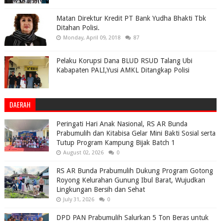
Matan Direktur Kredit PT Bank Yudha Bhakti Tbk
Ditahan Polisi.
Monday, April 09, 2018
87
Pelaku Korupsi Dana BLUD RSUD Talang Ubi
Kabapaten PALI,Yusi AMKL Ditangkap Polisi
DAERAH
Peringati Hari Anak Nasional, RS AR Bunda
Prabumulih dan Kitabisa Gelar Mini Bakti Sosial serta
Tutup Program Kampung Bijak Batch 1
August 02, 2026
0
RS AR Bunda Prabumulih Dukung Program Gotong
Royong Kelurahan Gunung Ibul Barat, Wujudkan
Lingkungan Bersih dan Sehat
July 31, 2026
0
DPD PAN Prabumulih Salurkan 5 Ton Beras untuk