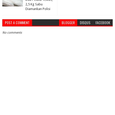
2,5 Kg Sabu
Diamankan Polisi
POST A COMMENT
BLOGGER
DISQUS
FACEBOOK
No comments