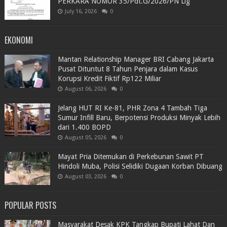
PERKARA NOMOR 35/Pdt.G/2026/PN Llg
July 16, 2026
0
EKONOMI
Mantan Relationship Manager BRI Cabang Jakarta
Pusat Dituntut 8 Tahun Penjara dalam Kasus
Korupsi Kredit Fiktif Rp122 Miliar
August 06, 2026
0
Jelang HUT RI Ke-81, PHR Zona 4 Tambah Tiga
Sumur Infill Baru, Berpotensi Produksi Minyak Lebih
dari 1.400 BOPD
August 05, 2026
0
Mayat Pria Ditemukan di Perkebunan Sawit PT
Hindoli Muba, Polisi Selidiki Dugaan Korban Dibuang
August 03, 2026
0
POPULAR POSTS
Masyarakat Desak KPK Tangkap Bupati Lahat Dan