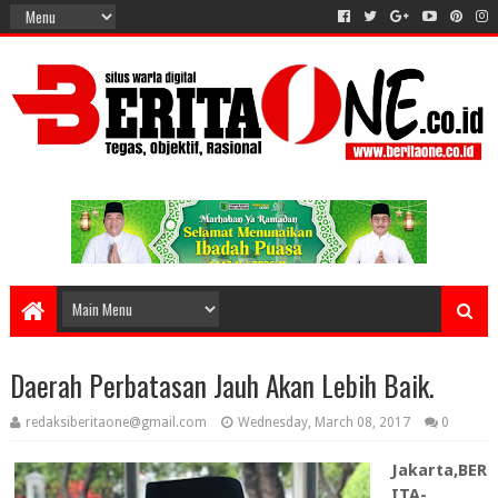
Daerah Perbatasan Jauh Akan Lebih Baik.
redaksiberitaone@gmail.com
Wednesday, March 08, 2017
0
Jakarta,BER
ITA-