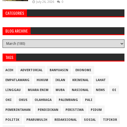
July 26, 2026
0
CATEGORIES
BLOG ARCHIVE
TAGS
ACEH
ADVERTORIAL
BANYUASIN
EKONOMI
EMPATLAWANG
HUKUM
IKLAN
KRIMINAL
LAHAT
LINGGAU
MUARA ENIM
MUBA
NASIONAL
NEWS
OI
OKI
OKUS
OLAHRAGA
PALEMBANG
PALI
PEMERINTAHAN
PENDIDIKAN
PERISTIWA
PIDUM
POLITIK
PRABUMULIH
REDAKSIONAL
SOSIAL
TIPIKOR