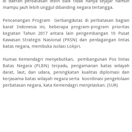
di daerah perbatasan lebih baik tidak hanya sejajar namun
mampu jauh lebih unggul dibanding negara tertangga.
Pencanangan Program Gerbangdutas di perbatasan bagian
barat Indonesia ini, beberapa program-program prioritas
kegiatan Tahun 2017 antara lain pengembangan 10 Pusat
Kawasan Strategis Nasional (PKSN) dan perdagangan lintas
batas negara, membuka isolasi Lokpri.
Humas Kemendagri menyebutkan, pembangunan Pos lintas
Batas Negara (PLBN) terpadu, pengamanan batas wilayah
darat, laut, dan udara, peningkatan kualitas diplomasi dan
kerjasama batas wilayah negara serta koordinasi pengelolaan
perbatasan negara, kata Kemendagri menjelaskan. (SUR)