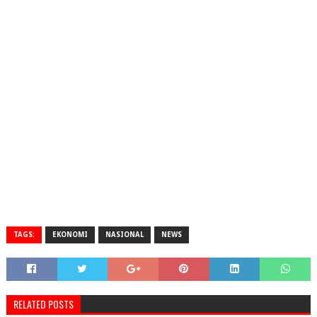
TAGS:
EKONOMI
NASIONAL
NEWS
RELATED POSTS