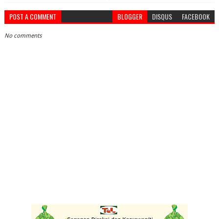
POST A COMMENT
BLOGGER
DISQUS
FACEBOOK
No comments