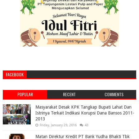
FACEBOOK
POPULAR
RECENT
COMMENTS
Masyarakat Desak KPK Tangkap Bupati Lahat Dan
Istrinya Terkait Indikasi Korupsi Dana Bansos 2011-
2013
Friday, January 29, 2016
43
Matan Direktur Kredit PT Bank Yudha Bhakti Tbk