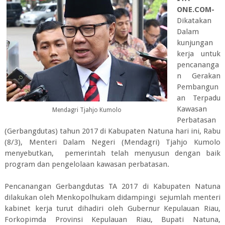
ONE.COM-
Dikatakan
Dalam
kunjungan
kerja untuk
pencananga
n Gerakan
Pembangun
an Terpadu
Kawasan
Mendagri Tjahjo Kumolo
Perbatasan
(Gerbangdutas) tahun 2017 di Kabupaten Natuna hari ini, Rabu
(8/3), Menteri Dalam Negeri (Mendagri) Tjahjo Kumolo
menyebutkan, pemerintah telah menyusun dengan baik
program dan pengelolaan kawasan perbatasan.
Pencanangan Gerbangdutas TA 2017 di Kabupaten Natuna
dilakukan oleh Menkopolhukam didampingi sejumlah menteri
kabinet kerja turut dihadiri oleh Gubernur Kepulauan Riau,
Forkopimda Provinsi Kepulauan Riau, Bupati Natuna,