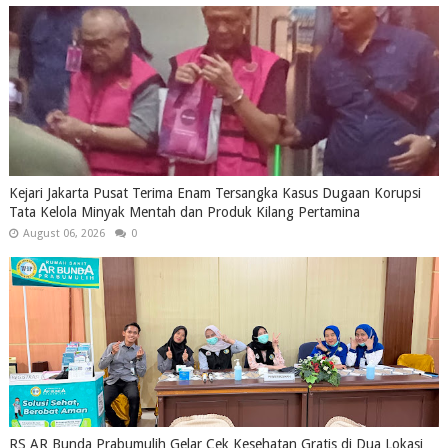
Kejari Jakarta Pusat Terima Enam Tersangka Kasus Dugaan Korupsi
Tata Kelola Minyak Mentah dan Produk Kilang Pertamina
August 06, 2026
0
RS AR Bunda Prabumulih Gelar Cek Kesehatan Gratis di Dua Lokasi