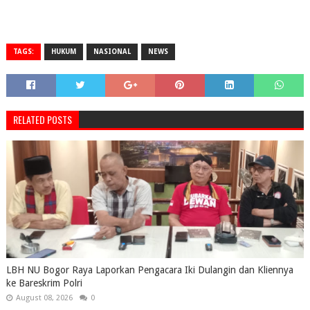
TAGS:
HUKUM
NASIONAL
NEWS
RELATED POSTS
LBH NU Bogor Raya Laporkan Pengacara Iki Dulangin dan Kliennya
ke Bareskrim Polri
August 08, 2026
0