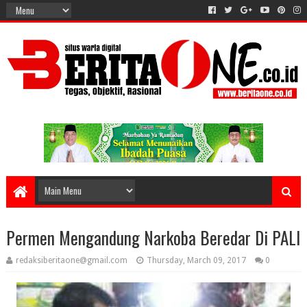
Permen Mengandung Narkoba Beredar Di PALI
redaksiberitaone@gmail.com
Thursday, March 09, 2017
0