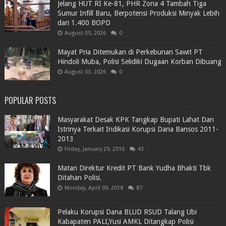
Jelang HUT RI Ke-81, PHR Zona 4 Tambah Tiga
Sumur Infill Baru, Berpotensi Produksi Minyak Lebih
dari 1.400 BOPD
August 05, 2026
0
Mayat Pria Ditemukan di Perkebunan Sawit PT
Hindoli Muba, Polisi Selidiki Dugaan Korban Dibuang
August 03, 2026
0
POPULAR POSTS
Masyarakat Desak KPK Tangkap Bupati Lahat Dan
Istrinya Terkait Indikasi Korupsi Dana Bansos 2011-
2013
Friday, January 29, 2016
43
Matan Direktur Kredit PT Bank Yudha Bhakti Tbk
Ditahan Polisi.
Monday, April 09, 2018
87
Pelaku Korupsi Dana BLUD RSUD Talang Ubi
Kabapaten PALI,Yusi AMKL Ditangkap Polisi