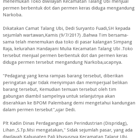
menemukan Toko diwilayah Kecamatan Talang Ubi menjual
permen berbentuk dot dan permen keras diduga mengandung
Narkoba.
Dikatakan Camat Talang Ubi, Dedi Suryanto Fuadi,SH kepada
sejumlah wartawan,Kamis (9/7/2017) .Bahwa Tim bersama-
sama telah menemukan dua toko di pasar kalangan Simpang
Raja, kelurahan Handayani Mulia Kecamatan Talang Ubi .Toko
tersebut menjual permen berbentuk dot dan permen keras
diduga permen tersebut mengandung Narkoba,ucapnya.
"Pedagang yang kena rampas barang tersebut, diberikan
peringatan agar tidak menyimpan dan memperjual belikan
barang tersebut, Kemudian temuan tersebut oleh tim
gabungan diambil sampelnya untuk selanjutnya akan
diserahkan ke BPOM Palembang demi mengetahui kandungan
dalam permen tersebut",ujar Dedi.
Plt Kadin Dinas Perdagangan dan Perindustrian (Dispridag),
Lihan ,S.Tp.Msi mengatakan," Sidak sejumlah pasar, yang ada
diwilayah Kabupaten Pali khususnya Kecamatan Talang Ubi,