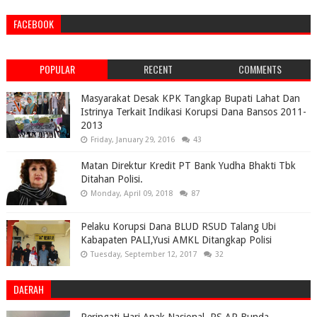
FACEBOOK
POPULAR
RECENT
COMMENTS
Masyarakat Desak KPK Tangkap Bupati Lahat Dan
Istrinya Terkait Indikasi Korupsi Dana Bansos 2011-
2013
Friday, January 29, 2016
43
Matan Direktur Kredit PT Bank Yudha Bhakti Tbk
Ditahan Polisi.
Monday, April 09, 2018
87
Pelaku Korupsi Dana BLUD RSUD Talang Ubi
Kabapaten PALI,Yusi AMKL Ditangkap Polisi
Tuesday, September 12, 2017
32
DAERAH