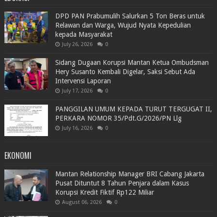
DPD PAN Prabumulih Salurkan 5 Ton Beras untuk
Relawan dan Warga, Wujud Nyata Kepedulian
kepada Masyarakat
July 26, 2026
0
Sidang Dugaan Korupsi Mantan Ketua Ombudsman
Hery Susanto Kembali Digelar, Saksi Sebut Ada
Intervensi Laporan
July 17, 2026
0
PANGGILAN UMUM KEPADA TURUT TERGUGAT II,
PERKARA NOMOR 35/Pdt.G/2026/PN Llg
July 16, 2026
0
EKONOMI
Mantan Relationship Manager BRI Cabang Jakarta
Pusat Dituntut 8 Tahun Penjara dalam Kasus
Korupsi Kredit Fiktif Rp122 Miliar
August 06, 2026
0