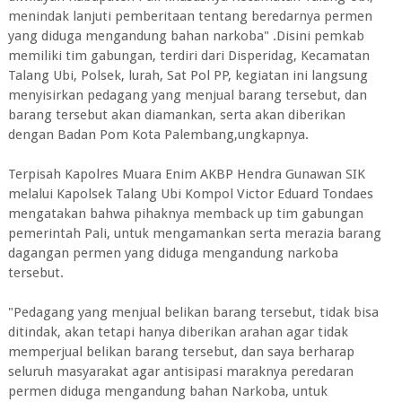
menindak lanjuti pemberitaan tentang beredarnya permen
yang diduga mengandung bahan narkoba" .Disini pemkab
memiliki tim gabungan, terdiri dari Disperidag, Kecamatan
Talang Ubi, Polsek, lurah, Sat Pol PP, kegiatan ini langsung
menyisirkan pedagang yang menjual barang tersebut, dan
barang tersebut akan diamankan, serta akan diberikan
dengan Badan Pom Kota Palembang,ungkapnya.
Terpisah Kapolres Muara Enim AKBP Hendra Gunawan SIK
melalui Kapolsek Talang Ubi Kompol Victor Eduard Tondaes
mengatakan bahwa pihaknya memback up tim gabungan
pemerintah Pali, untuk mengamankan serta merazia barang
dagangan permen yang diduga mengandung narkoba
tersebut.
"Pedagang yang menjual belikan barang tersebut, tidak bisa
ditindak, akan tetapi hanya diberikan arahan agar tidak
memperjual belikan barang tersebut, dan saya berharap
seluruh masyarakat agar antisipasi maraknya peredaran
permen diduga mengandung bahan Narkoba, untuk