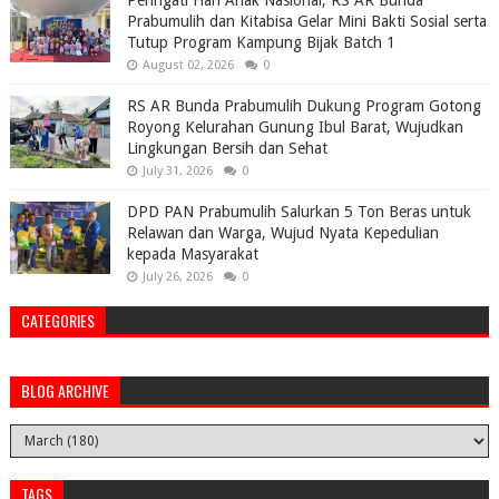
Peringati Hari Anak Nasional, RS AR Bunda
Prabumulih dan Kitabisa Gelar Mini Bakti Sosial serta
Tutup Program Kampung Bijak Batch 1
August 02, 2026
0
RS AR Bunda Prabumulih Dukung Program Gotong
Royong Kelurahan Gunung Ibul Barat, Wujudkan
Lingkungan Bersih dan Sehat
July 31, 2026
0
DPD PAN Prabumulih Salurkan 5 Ton Beras untuk
Relawan dan Warga, Wujud Nyata Kepedulian
kepada Masyarakat
July 26, 2026
0
CATEGORIES
BLOG ARCHIVE
TAGS