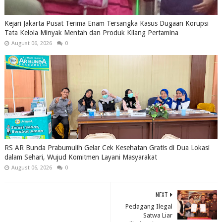
Kejari Jakarta Pusat Terima Enam Tersangka Kasus Dugaan Korupsi
Tata Kelola Minyak Mentah dan Produk Kilang Pertamina
August 06, 2026
0
RS AR Bunda Prabumulih Gelar Cek Kesehatan Gratis di Dua Lokasi
dalam Sehari, Wujud Komitmen Layani Masyarakat
August 06, 2026
0
NEXT
Pedagang Ilegal
Satwa Liar