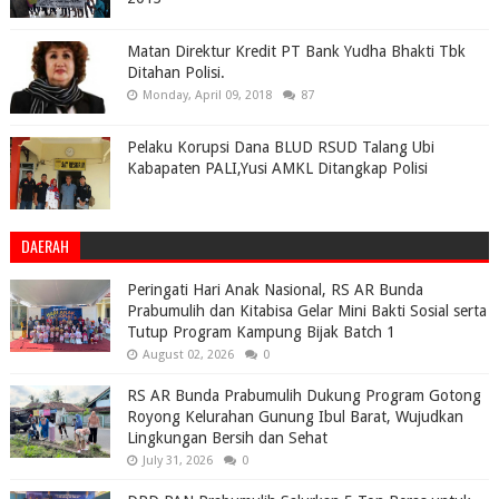
Matan Direktur Kredit PT Bank Yudha Bhakti Tbk
Ditahan Polisi.
Monday, April 09, 2018
87
Pelaku Korupsi Dana BLUD RSUD Talang Ubi
Kabapaten PALI,Yusi AMKL Ditangkap Polisi
DAERAH
Peringati Hari Anak Nasional, RS AR Bunda
Prabumulih dan Kitabisa Gelar Mini Bakti Sosial serta
Tutup Program Kampung Bijak Batch 1
August 02, 2026
0
RS AR Bunda Prabumulih Dukung Program Gotong
Royong Kelurahan Gunung Ibul Barat, Wujudkan
Lingkungan Bersih dan Sehat
July 31, 2026
0