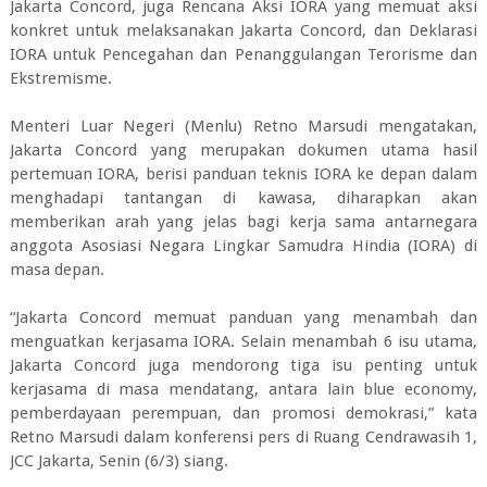
Jakarta Concord, juga Rencana Aksi IORA yang memuat aksi
konkret untuk melaksanakan Jakarta Concord, dan Deklarasi
IORA untuk Pencegahan dan Penanggulangan Terorisme dan
Ekstremisme.
Menteri Luar Negeri (Menlu) Retno Marsudi mengatakan,
Jakarta Concord yang merupakan dokumen utama hasil
pertemuan IORA, berisi panduan teknis IORA ke depan dalam
menghadapi tantangan di kawasa, diharapkan akan
memberikan arah yang jelas bagi kerja sama antarnegara
anggota Asosiasi Negara Lingkar Samudra Hindia (IORA) di
masa depan.
“Jakarta Concord memuat panduan yang menambah dan
menguatkan kerjasama IORA. Selain menambah 6 isu utama,
Jakarta Concord juga mendorong tiga isu penting untuk
kerjasama di masa mendatang, antara lain blue economy,
pemberdayaan perempuan, dan promosi demokrasi,” kata
Retno Marsudi dalam konferensi pers di Ruang Cendrawasih 1,
JCC Jakarta, Senin (6/3) siang.