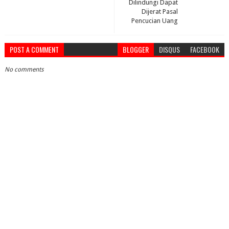
Dilindungi Dapat
Dijerat Pasal
Pencucian Uang
POST A COMMENT
BLOGGER
DISQUS
FACEBOOK
No comments