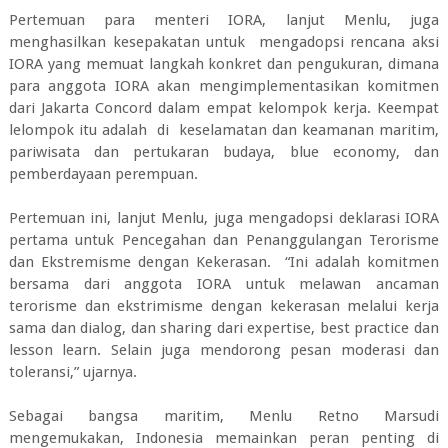
Pertemuan para menteri IORA, lanjut Menlu, juga
menghasilkan kesepakatan untuk mengadopsi rencana aksi
IORA yang memuat langkah konkret dan pengukuran, dimana
para anggota IORA akan mengimplementasikan komitmen
dari Jakarta Concord dalam empat kelompok kerja. Keempat
lelompok itu adalah di keselamatan dan keamanan maritim,
pariwisata dan pertukaran budaya, blue economy, dan
pemberdayaan perempuan.
Pertemuan ini, lanjut Menlu, juga mengadopsi deklarasi IORA
pertama untuk Pencegahan dan Penanggulangan Terorisme
dan Ekstremisme dengan Kekerasan. “Ini adalah komitmen
bersama dari anggota IORA untuk melawan ancaman
terorisme dan ekstrimisme dengan kekerasan melalui kerja
sama dan dialog, dan sharing dari expertise, best practice dan
lesson learn. Selain juga mendorong pesan moderasi dan
toleransi,” ujarnya.
Sebagai bangsa maritim, Menlu Retno Marsudi
mengemukakan, Indonesia memainkan peran penting di