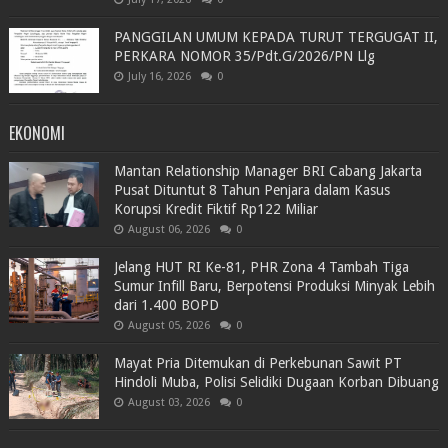
PANGGILAN UMUM KEPADA TURUT TERGUGAT II,
PERKARA NOMOR 35/Pdt.G/2026/PN Llg
July 16, 2026
0
EKONOMI
Mantan Relationship Manager BRI Cabang Jakarta
Pusat Dituntut 8 Tahun Penjara dalam Kasus
Korupsi Kredit Fiktif Rp122 Miliar
August 06, 2026
0
Jelang HUT RI Ke-81, PHR Zona 4 Tambah Tiga
Sumur Infill Baru, Berpotensi Produksi Minyak Lebih
dari 1.400 BOPD
August 05, 2026
0
Mayat Pria Ditemukan di Perkebunan Sawit PT
Hindoli Muba, Polisi Selidiki Dugaan Korban Dibuang
August 03, 2026
0