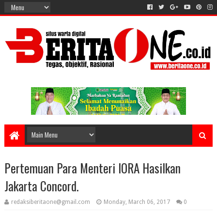
Pertemuan Para Menteri IORA Hasilkan
Jakarta Concord.
redaksiberitaone@gmail.com
Monday, March 06, 2017
0