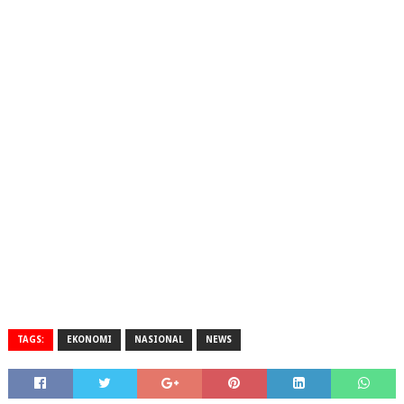
TAGS:
EKONOMI
NASIONAL
NEWS